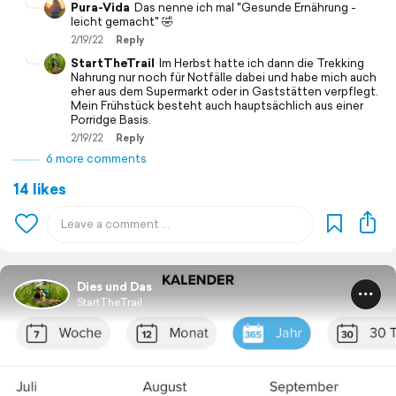
Pura-Vida
Das nenne ich mal "Gesunde Ernährung -
leicht gemacht" 🤣
2/19/22
Reply
StartTheTrail
Im Herbst hatte ich dann die Trekking
Nahrung nur noch für Notfälle dabei und habe mich auch
eher aus dem Supermarkt oder in Gaststätten verpflegt.
Mein Frühstück besteht auch hauptsächlich aus einer
Porridge Basis.
2/19/22
Reply
6 more comments
14 likes
Dies und Das
StartTheTrail