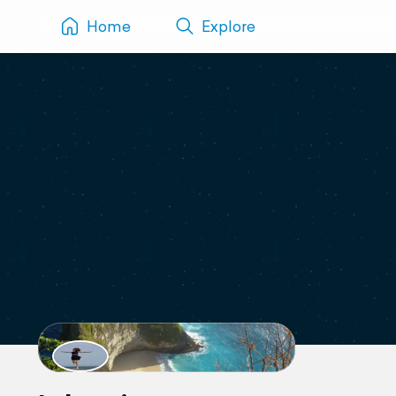
Home
Explore