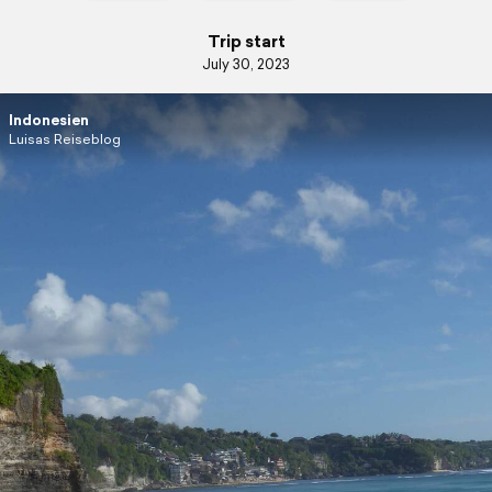
Trip start
July 30, 2023
Indonesien
Luisas Reiseblog