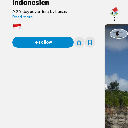
Indonesien
A 26-day adventure by Luisas
Read more
Follow