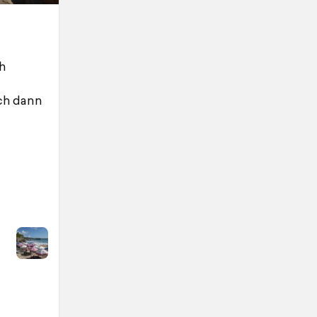
h
ich dann