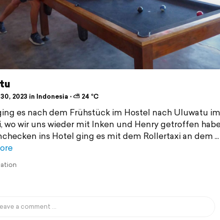
tu
30, 2023 in Indonesia ⋅ ⛅ 24 °C
ing es nach dem Frühstück im Hostel nach Uluwatu i
i, wo wir uns wieder mit Inken und Henry getroffen hab
checken ins Hotel ging es mit dem Rollertaxi an dem
ore
lation