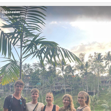
Indonesien
Luisas Reiseblog