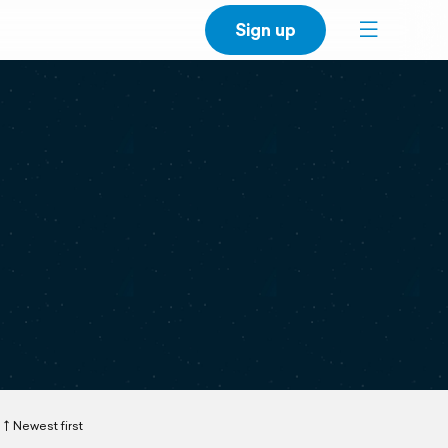
Sign up
Newest first