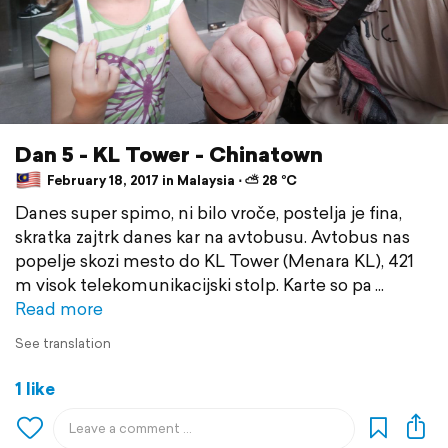
Dan 5 - KL Tower - Chinatown
February 18, 2017 in Malaysia ⋅ ⛅ 28 °C
Danes super spimo, ni bilo vroče, postelja je fina,
skratka zajtrk danes kar na avtobusu. Avtobus nas
popelje skozi mesto do KL Tower (Menara KL), 421
m visok telekomunikacijski stolp. Karte so pa
Read more
See translation
1 like