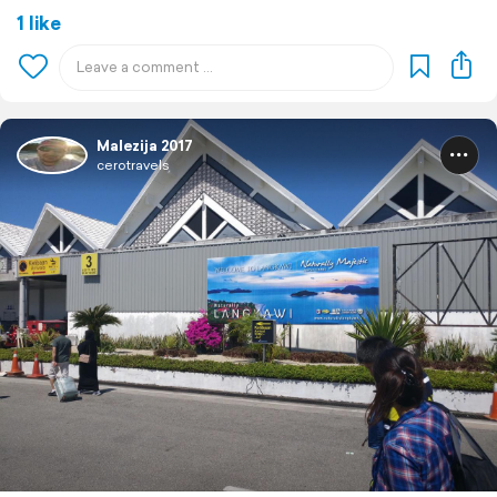
1 like
Malezija 2017
cerotravels