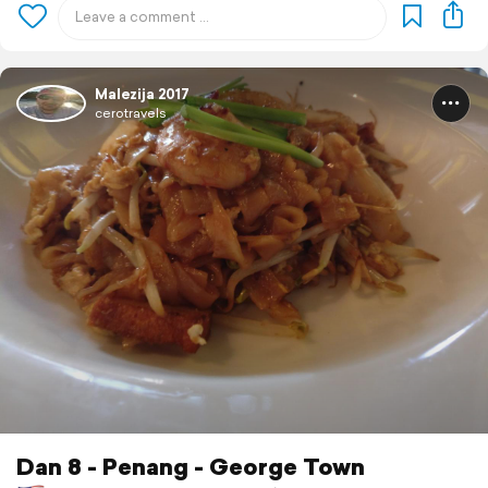
Malezija 2017
cerotravels
Dan 8 - Penang - George Town