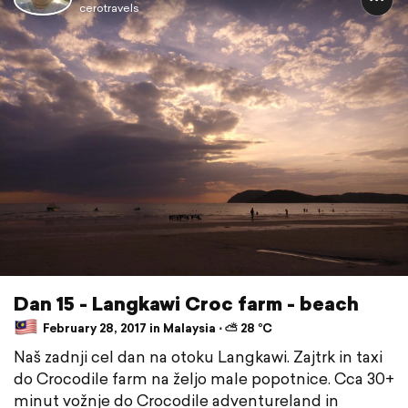
cerotravels
Dan 15 - Langkawi Croc farm - beach
February 28, 2017 in Malaysia ⋅ ⛅ 28 °C
Naš zadnji cel dan na otoku Langkawi. Zajtrk in taxi
do Crocodile farm na željo male popotnice. Cca 30+
minut vožnje do Crocodile adventureland in