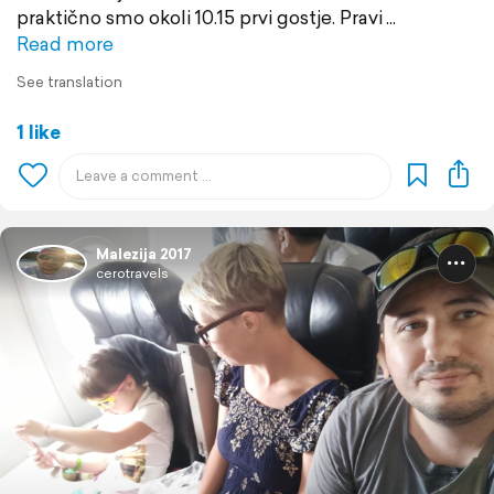
praktično smo okoli 10.15 prvi gostje. Pravi
Read more
See translation
1 like
Malezija 2017
cerotravels