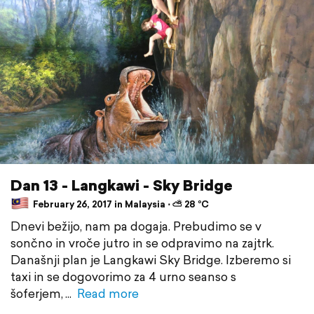
Dan 13 - Langkawi - Sky Bridge
February 26, 2017 in Malaysia ⋅ ⛅ 28 °C
Dnevi bežijo, nam pa dogaja. Prebudimo se v
sončno in vroče jutro in se odpravimo na zajtrk.
Današnji plan je Langkawi Sky Bridge. Izberemo si
taxi in se dogovorimo za 4 urno seanso s
šoferjem,
Read more