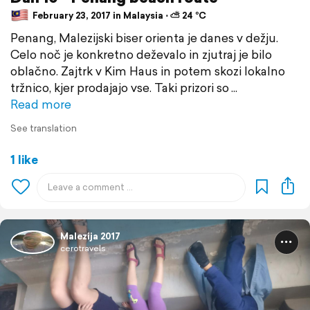
February 23, 2017 in Malaysia ⋅ ⛅ 24 °C
Penang, Malezijski biser orienta je danes v dežju.
Celo noč je konkretno deževalo in zjutraj je bilo
oblačno. Zajtrk v Kim Haus in potem skozi lokalno
tržnico, kjer prodajajo vse. Taki prizori so
Read more
See translation
1 like
Malezija 2017
cerotravels