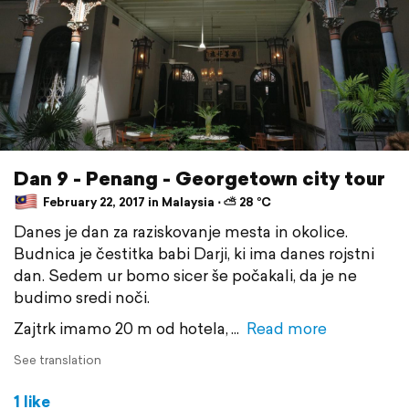
Dan 9 - Penang - Georgetown city tour
February 22, 2017 in Malaysia ⋅ ⛅ 28 °C
Danes je dan za raziskovanje mesta in okolice.
Budnica je čestitka babi Darji, ki ima danes rojstni
dan. Sedem ur bomo sicer še počakali, da je ne
budimo sredi noči.
Zajtrk imamo 20 m od hotela,
Read more
See translation
1 like