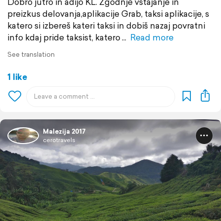
Dobro jutro in adijo KL. Zgodnje vstajanje in
preizkus delovanja,aplikacije Grab, taksi aplikacije, s
katero si izbereš kateri taksi in dobiš nazaj povratni
info kdaj pride taksist, katero
Read more
See translation
1 like
Malezija 2017
cerotravels