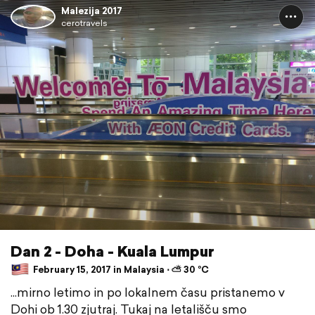
Malezija 2017
cerotravels
Dan 2 - Doha - Kuala Lumpur
February 15, 2017 in Malaysia ⋅ ⛅ 30 °C
...mirno letimo in po lokalnem času pristanemo v
Dohi ob 1.30 zjutraj. Tukaj na letališču smo