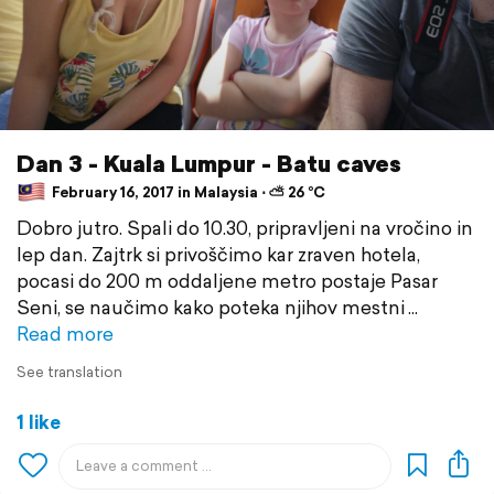
Dan 3 - Kuala Lumpur - Batu caves
February 16, 2017 in Malaysia ⋅ ⛅ 26 °C
Dobro jutro. Spali do 10.30, pripravljeni na vročino in
lep dan. Zajtrk si privoščimo kar zraven hotela,
pocasi do 200 m oddaljene metro postaje Pasar
Seni, se naučimo kako poteka njihov mestni
Read more
See translation
1 like