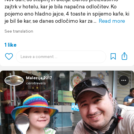
zajtrk v hotelu, kar je bila napačna odločitev. Ko
pojemo eno hladno jajce, 4 toaste in spijemo kafe, ki
je bil še kar, se danes odločimo kar za
Read more
See translation
1 like
Malezija 2017
cerotravels