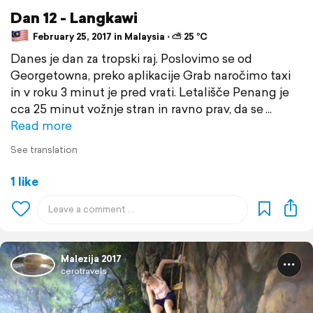
Dan 12 - Langkawi
February 25, 2017 in Malaysia ⋅ ⛅ 25 °C
Danes je dan za tropski raj. Poslovimo se od
Georgetowna, preko aplikacije Grab naročimo taxi
in v roku 3 minut je pred vrati. Letališče Penang je
cca 25 minut vožnje stran in ravno prav, da se
Read more
See translation
1 like
Malezija 2017
cerotravels