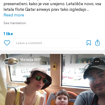
presenečeni, kako je vse urejeno. Letališče novo, vsa
letala flote Qatar airways prav tako izgledajo
Read more
See translation
1 like
Malezija 2017
cerotravels