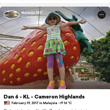
Malezija 2017
cerotravels
Dan 6 - KL - Cameron Highlands
February 19, 2017 in Malaysia ⋅ ⛅ 16 °C