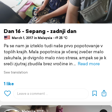
Dan 16 - Sepang - zadnji dan
March 1, 2017 in Malaysia ⋅ ⛅ 25 °C
Pa se nam je izteklo tudi naše prvo popotovanje v
toplih krajih. Mala popotnica je včeraj zvečer malo
zakuhala, je dvignilo malo nivo stresa, ampak se je k
sreči zjutraj zbudila brez vročine in
Read more
See translation
1 like
Malezija 2017