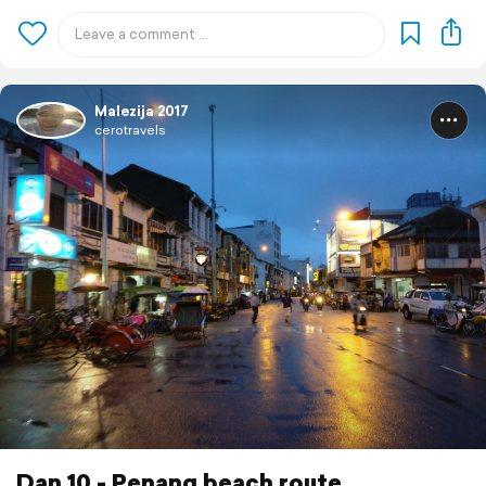
Malezija 2017
cerotravels
Dan 10 - Penang beach route