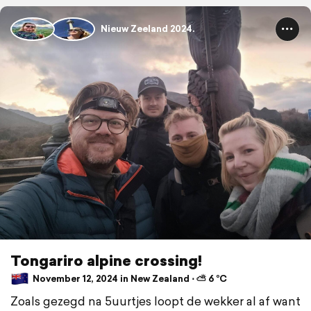
Nieuw Zeeland 2024.
Tongariro alpine crossing!
November 12, 2024 in New Zealand ⋅ ⛅ 6 °C
Zoals gezegd na 5uurtjes loopt de wekker al af want