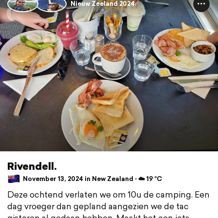
Nieuw Zeeland 2024.
Rivendell.
November 13, 2024 in New Zealand ⋅ ☁️ 19 °C
Deze ochtend verlaten we om 10u de camping. Een
dag vroeger dan gepland aangezien we de tac
gisteren al gedaan hebben. Maakt het een iets