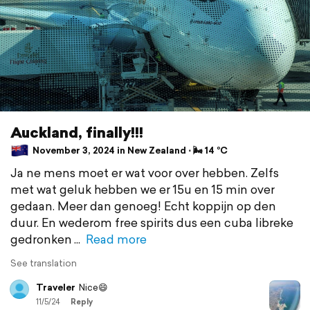
Auckland, finally!!!
November 3, 2024 in New Zealand ⋅ 🌬 14 °C
Ja ne mens moet er wat voor over hebben. Zelfs
met wat geluk hebben we er 15u en 15 min over
gedaan. Meer dan genoeg! Echt koppijn op den
duur. En wederom free spirits dus een cuba libreke
gedronken
Read more
See translation
Traveler
Nice😄
11/5/24
Reply