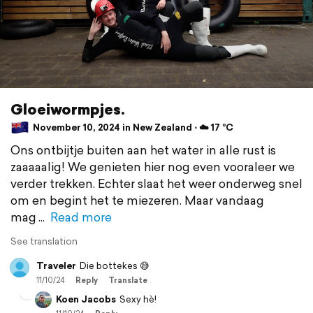
Gloeiwormpjes.
November 10, 2024 in New Zealand ⋅ ☁️ 17 °C
Ons ontbijtje buiten aan het water in alle rust is
zaaaaalig! We genieten hier nog even vooraleer we
verder trekken. Echter slaat het weer onderweg snel
om en begint het te miezeren. Maar vandaag
mag
Read more
See translation
Traveler
Die bottekes 😅
11/10/24
Reply
Translate
Koen Jacobs
Sexy hè!