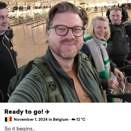
Ready to go! ✈️
November 1, 2024 in Belgium ⋅ ☁️ 12 °C
So it begins...