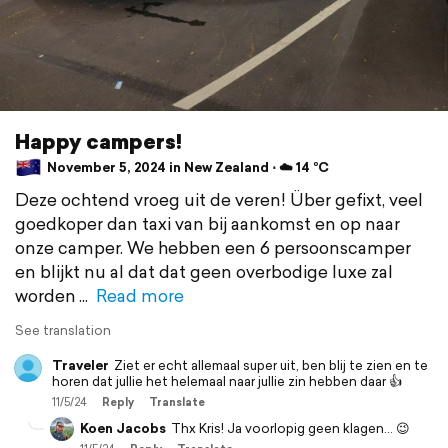
Happy campers!
November 5, 2024 in New Zealand ⋅ ☁️ 14 °C
Deze ochtend vroeg uit de veren! Über gefixt, veel
goedkoper dan taxi van bij aankomst en op naar
onze camper. We hebben een 6 persoonscamper
en blijkt nu al dat dat geen overbodige luxe zal
worden
Read more
See translation
Traveler
Ziet er echt allemaal super uit, ben blij te zien en te
horen dat jullie het helemaal naar jullie zin hebben daar 👍
11/5/24
Reply
Translate
Koen Jacobs
Thx Kris! Ja voorlopig geen klagen... 😉