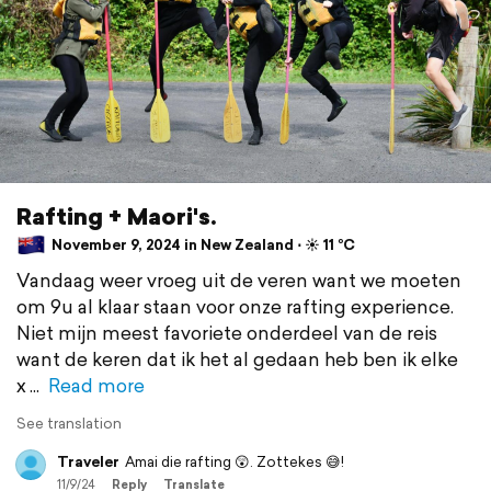
Rafting + Maori's.
November 9, 2024 in New Zealand ⋅ ☀️ 11 °C
Vandaag weer vroeg uit de veren want we moeten
om 9u al klaar staan voor onze rafting experience.
Niet mijn meest favoriete onderdeel van de reis
want de keren dat ik het al gedaan heb ben ik elke
x
Read more
See translation
Traveler
Amai die rafting 😲. Zottekes 😅!
11/9/24
Reply
Translate