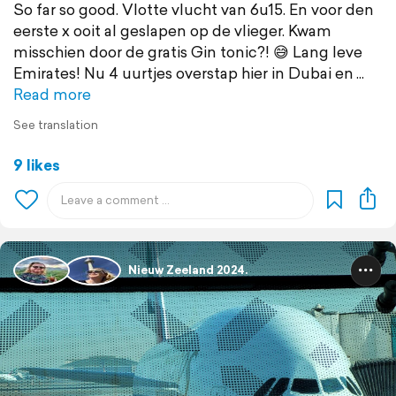
So far so good. Vlotte vlucht van 6u15. En voor den
eerste x ooit al geslapen op de vlieger. Kwam
misschien door de gratis Gin tonic?! 😅 Lang leve
Emirates! Nu 4 uurtjes overstap hier in Dubai en
Read more
See translation
9 likes
Nieuw Zeeland 2024.