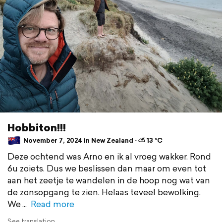
Hobbiton!!!
November 7, 2024 in New Zealand ⋅ ⛅ 13 °C
Deze ochtend was Arno en ik al vroeg wakker. Rond
6u zoiets. Dus we beslissen dan maar om even tot
aan het zeetje te wandelen in de hoop nog wat van
de zonsopgang te zien. Helaas teveel bewolking.
We
Read more
See translation