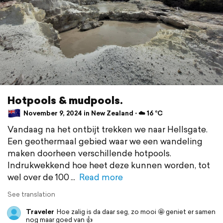
Hotpools & mudpools.
November 9, 2024 in New Zealand ⋅ ☁️ 16 °C
Vandaag na het ontbijt trekken we naar Hellsgate.
Een geothermaal gebied waar we een wandeling
maken doorheen verschillende hotpools.
Indrukwekkend hoe heet deze kunnen worden, tot
wel over de 100
Read more
See translation
Traveler
Hoe zalig is da daar seg, zo mooi 🤩 geniet er samen
nog maar goed van 👍