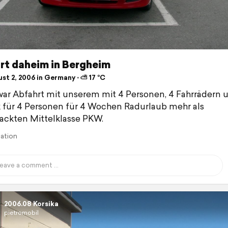
rt daheim in Bergheim
st 2, 2006 in Germany ⋅ ⛅ 17 °C
ar Abfahrt mit unserem mit 4 Personen, 4 Fahrrädern 
für 4 Personen für 4 Wochen Radurlaub mehr als
ackten Mittelklasse PKW.
lation
2006.08 Korsika
pietromobil