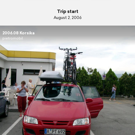
Trip start
August 2, 2006
2006.08 Korsika
pietromobil