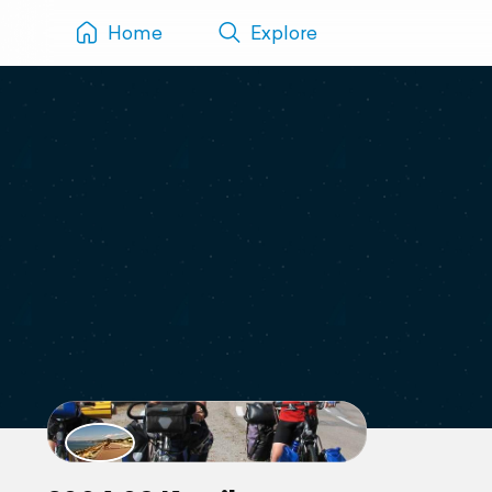
Home
Explore