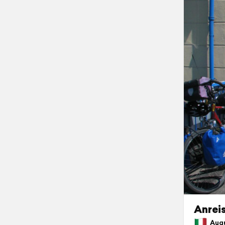
Anreis
Augus