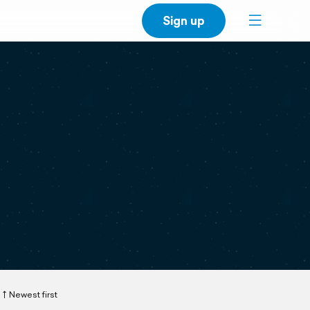
Sign up
Newest first