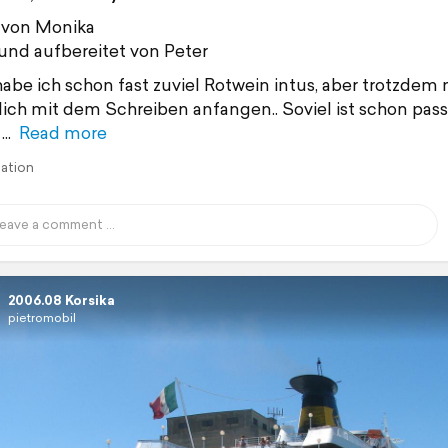
 von Monika
 und aufbereitet von Peter
habe ich schon fast zuviel Rotwein intus, aber trotzdem
lich mit dem Schreiben anfangen.. Soviel ist schon pass
Read more
lation
2006.08 Korsika
pietromobil