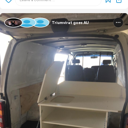
Triumvirat goes AU