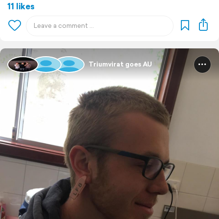
11 likes
Triumvirat goes AU