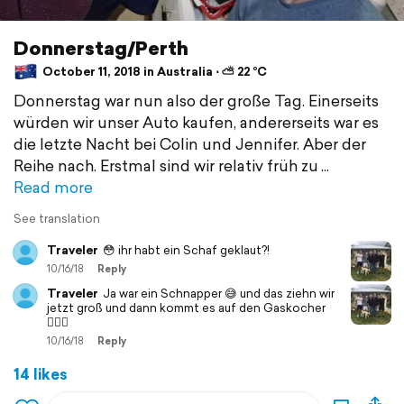
Donnerstag/Perth
October 11, 2018 in Australia ⋅ ⛅ 22 °C
Donnerstag war nun also der große Tag. Einerseits
würden wir unser Auto kaufen, andererseits war es
die letzte Nacht bei Colin und Jennifer. Aber der
Reihe nach. Erstmal sind wir relativ früh zu
Read more
See translation
Traveler
😳 ihr habt ein Schaf geklaut?!
10/16/18
Reply
Traveler
Ja war ein Schnapper 😅 und das ziehn wir
jetzt groß und dann kommt es auf den Gaskocher
💁🏽‍♂️
10/16/18
Reply
14 likes