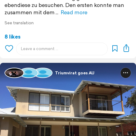
ebendiese zu besuchen. Den ersten konnte man
zusammen mit dem
Read more
See translation
8 likes
Triumvirat goes AU