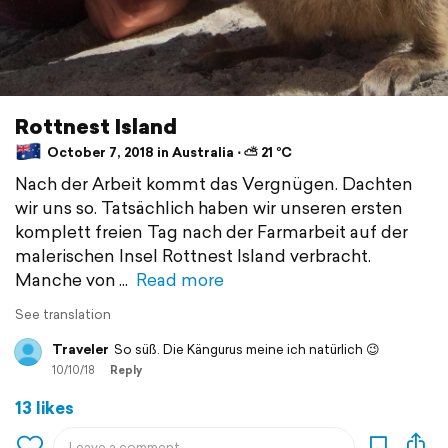
Rottnest Island
October 7, 2018 in Australia ⋅ ⛅ 21 °C
Nach der Arbeit kommt das Vergnügen. Dachten
wir uns so. Tatsächlich haben wir unseren ersten
komplett freien Tag nach der Farmarbeit auf der
malerischen Insel Rottnest Island verbracht.
Manche von
Read more
See translation
Traveler
So süß. Die Kängurus meine ich natürlich 😉
10/10/18
Reply
13 likes