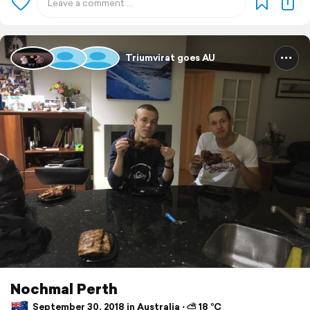
Triumvirat goes AU
Nochmal Perth
September 30, 2018 in Australia ⋅ ⛅ 18 °C