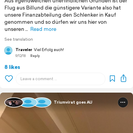
Aus irgendwelchen unerfindlichen Gründen ist der
Flug aus Billund die günstigere Variante also hat
unsere Finanzabteilung den Schlenker in Kauf
genommen und so dürfen wir uns hier von
unseren
Read more
See translation
Traveler
Viel Erfolg euch!
9/12/18
Reply
8 likes
Triumvirat goes AU