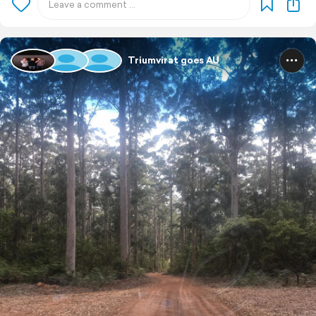
Triumvirat goes AU