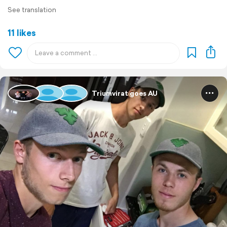
See translation
11 likes
Triumvirat goes AU