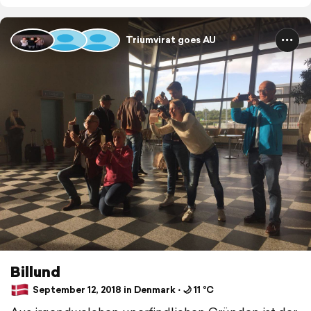
Triumvirat goes AU
Billund
September 12, 2018 in Denmark ⋅ 🌙 11 °C