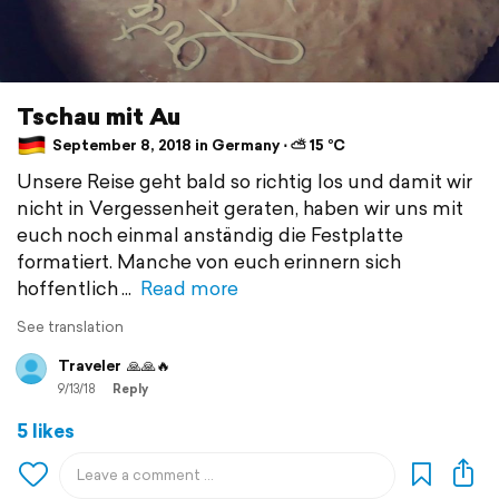
Tschau mit Au
September 8, 2018 in Germany ⋅ ⛅ 15 °C
Unsere Reise geht bald so richtig los und damit wir
nicht in Vergessenheit geraten, haben wir uns mit
euch noch einmal anständig die Festplatte
formatiert. Manche von euch erinnern sich
hoffentlich
Read more
See translation
Traveler
🙏🙏🔥
9/13/18
Reply
5 likes