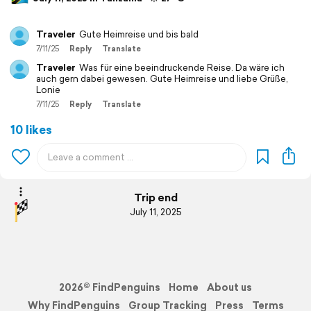
Traveler
Gute Heimreise und bis bald
7/11/25
Reply
Translate
Traveler
Was für eine beeindruckende Reise. Da wäre ich
auch gern dabei gewesen. Gute Heimreise und liebe Grüße,
Lonie
7/11/25
Reply
Translate
10 likes
Trip end
July 11, 2025
2026© FindPenguins
Home
About us
Why FindPenguins
Group Tracking
Press
Terms