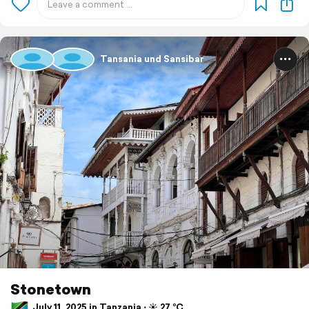
Tansania und Sansibar
Stonetown
July 11, 2025 in Tanzania ⋅ ☀️ 27 °C