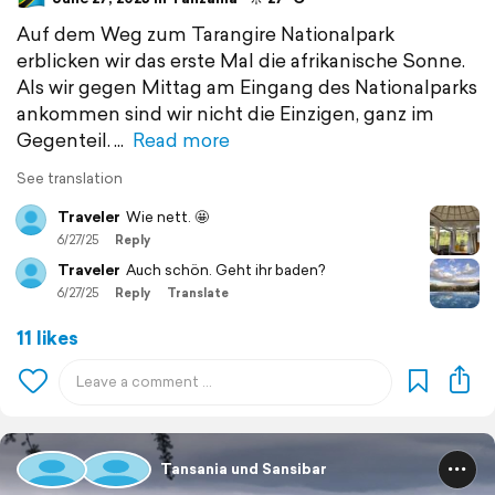
Auf dem Weg zum Tarangire Nationalpark
erblicken wir das erste Mal die afrikanische Sonne.
Als wir gegen Mittag am Eingang des Nationalparks
ankommen sind wir nicht die Einzigen, ganz im
Gegenteil.
Read more
See translation
Traveler
Wie nett. 🤩
6/27/25
Reply
Traveler
Auch schön. Geht ihr baden?
6/27/25
Reply
Translate
11 likes
Tansania und Sansibar