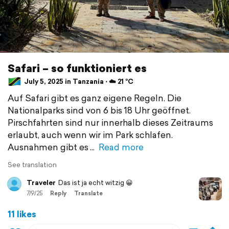
Safari – so funktioniert es
July 5, 2025 in Tanzania ⋅ ☁️ 21 °C
Auf Safari gibt es ganz eigene Regeln. Die
Nationalparks sind von 6 bis 18 Uhr geöffnet.
Pirschfahrten sind nur innerhalb dieses Zeitraums
erlaubt, auch wenn wir im Park schlafen.
Ausnahmen gibt es
Read more
See translation
Traveler
Das ist ja echt witzig 😀
7/9/25
Reply
Translate
11 likes