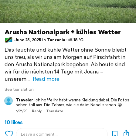
Arusha Nationalpark + kühles Wetter
June 25, 2025 in Tanzania ⋅ ⛅ 18 °C
Das feuchte und kühle Wetter ohne Sonne bleibt
uns treu, als wir uns am Morgen auf Pirschfahrt in
den Arusha Nationalpark begeben. Ab heute sind
wir für die nächsten 14 Tage mit Joana –
unserem
Read more
See translation
Traveler
Ich hoffe ihr habt warme Kleidung dabei. Die Fotos
sehen toll aus. Die Zebras, wie sie da im Nebel stehen. 🤩
6/26/25
Reply
Translate
10 likes