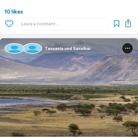
10 likes
Tansania und Sansibar