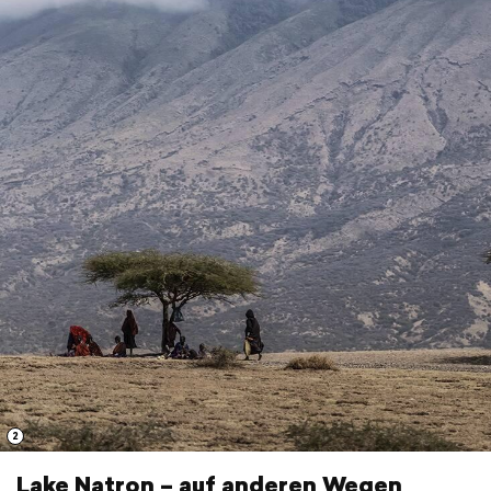
2
Lake Natron – auf anderen Wegen