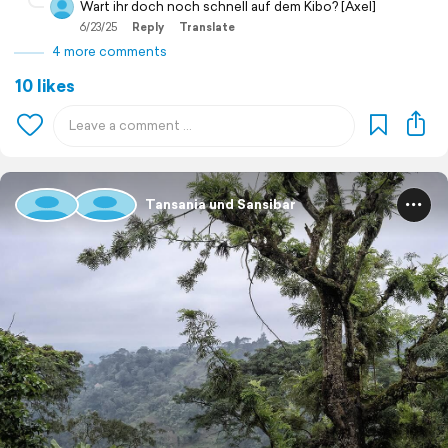
Wart ihr doch noch schnell auf dem Kibo? [Axel]
6/23/25
Reply
Translate
4 more comments
10 likes
Tansania und Sansibar