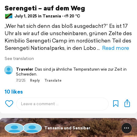
Serengeti – auf dem Weg
July 1, 2025 in Tanzania ⋅ ⛅ 20 °C
„Wer hat sich denn das bloß ausgedacht?“ Es ist 17
Uhr als wir auf die unscheinbaren, grünen Zelte des
Kimbilio Serengeti Camp im nordöstlichen Teil des
Serengeti Nationalparks, in den Lobo
Read more
See translation
Traveler
Das sind ja ähnliche Temperaturen wie zur Zeit in
Schweden.
7/2/25
Reply
Translate
10 likes
Tansania und Sansibar