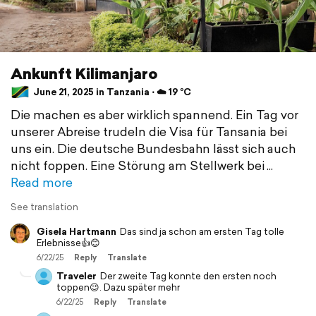
Ankunft Kilimanjaro
June 21, 2025 in Tanzania ⋅ ☁️ 19 °C
Die machen es aber wirklich spannend. Ein Tag vor
unserer Abreise trudeln die Visa für Tansania bei
uns ein. Die deutsche Bundesbahn lässt sich auch
nicht foppen. Eine Störung am Stellwerk bei
Read more
See translation
Gisela Hartmann
Das sind ja schon am ersten Tag tolle
Erlebnisse👍😊
6/22/25
Reply
Translate
Traveler
Der zweite Tag konnte den ersten noch
toppen😉. Dazu später mehr
6/22/25
Reply
Translate