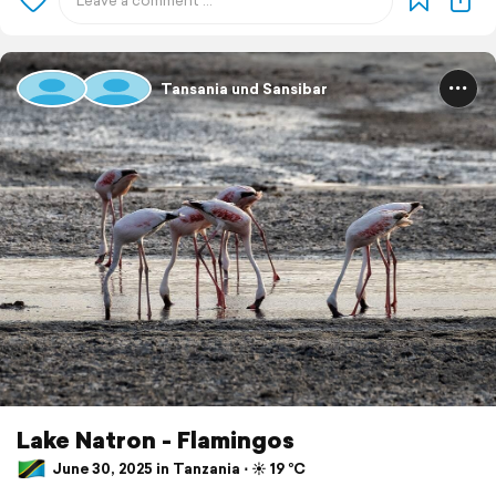
Tansania und Sansibar
Lake Natron - Flamingos
June 30, 2025 in Tanzania ⋅ ☀️ 19 °C