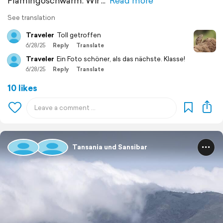
Flamingoschwarm. Wir
Read more
See translation
Traveler
Toll getroffen
6/28/25
Reply
Translate
Traveler
Ein Foto schöner, als das nächste. Klasse!
6/28/25
Reply
Translate
10 likes
Tansania und Sansibar