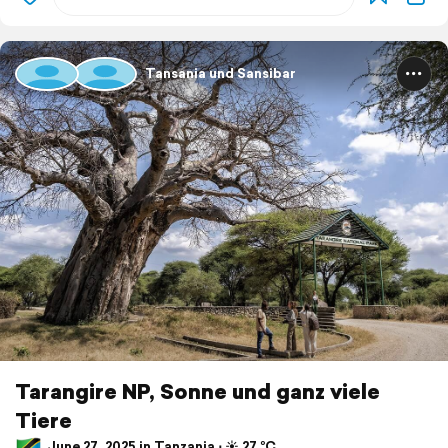
Tansania und Sansibar
Tarangire NP, Sonne und ganz viele
Tiere
June 27, 2025 in Tanzania ⋅ ☀️ 27 °C