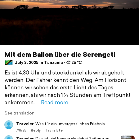
Mit dem Ballon über die Serengeti
July 3, 2025 in Tanzania ⋅ ⛅ 26 °C
Es ist 4:30 Uhr und stockdunkel als wir abgeholt
werden. Der Fahrer kennt den Weg. Am Horizont
können wir schon das erste Licht des Tages
erkennen, als wir nach 1 ½ Stunden am Treffpunkt
ankommen.
Read more
See translation
Traveler
Was für ein unvergessliches Erlebnis
7/8/25
Reply
Translate
Traveler
Das ist viel besser als dabei Zeitung zu