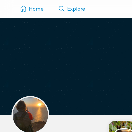
Home
Explore