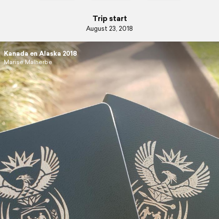
Trip start
August 23, 2018
Kanada en Alaska 2018
Marise Malherbe