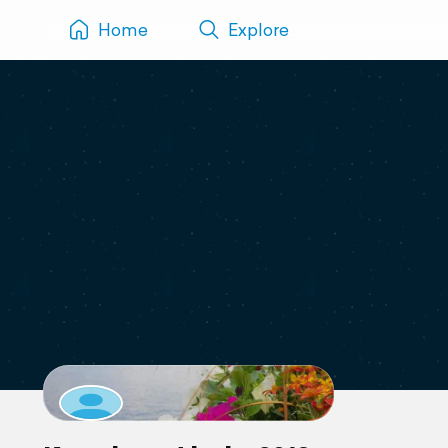
Home
Explore