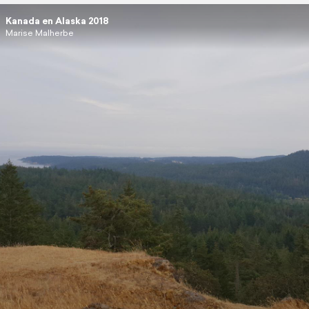
Kanada en Alaska 2018
Marise Malherbe