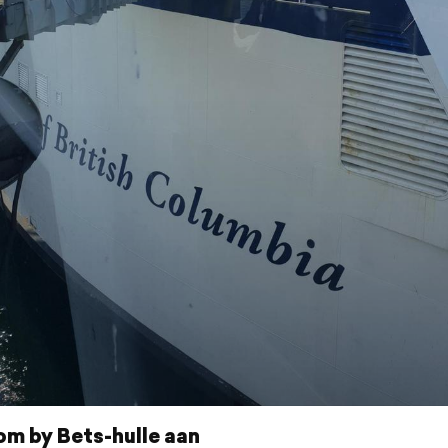
om by Bets-hulle aan