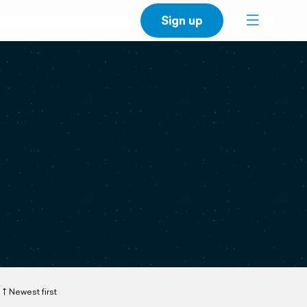
Sign up
Newest first