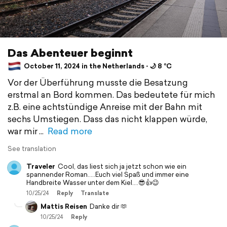
Das Abenteuer beginnt
October 11, 2024 in the Netherlands ⋅ 🌙 8 °C
Vor der Überführung musste die Besatzung
erstmal an Bord kommen. Das bedeutete für mich
z.B. eine achtstündige Anreise mit der Bahn mit
sechs Umstiegen. Dass das nicht klappen würde,
war mir
Read more
See translation
Traveler
Cool, das liest sich ja jetzt schon wie ein
spannender Roman.....Euch viel Spaß und immer eine
Handbreite Wasser unter dem Kiel....😎👍😉
10/25/24
Reply
Translate
Mattis Reisen
Danke dir 🫶
10/25/24
Reply