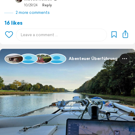
10/29/24
Reply
2 more comments
16 likes
Abenteuer Überführung