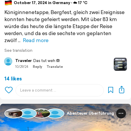
October 17, 2024 in Germany ⋅ ☁️ 17 °C
Königinnenetappe, Bergfest, gleich zwei Ereignisse
konnten heute gefeiert werden. Mit über 83 km
würde das heute die längste Etappe der Reise
werden, und da es die sechste von geplanten
zwölf
Read more
See translation
Traveler
Das tut weh 🙈
10/29/24
Reply
Translate
14 likes
Abenteuer Überführung