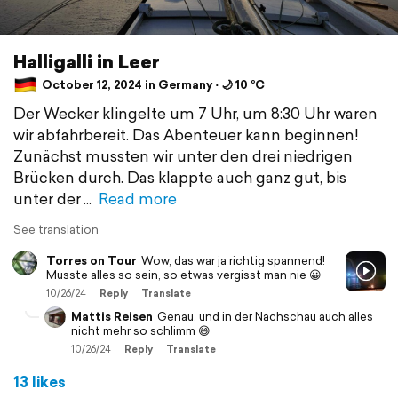
Halligalli in Leer
October 12, 2024 in Germany ⋅ 🌙 10 °C
Der Wecker klingelte um 7 Uhr, um 8:30 Uhr waren
wir abfahrbereit. Das Abenteuer kann beginnen!
Zunächst mussten wir unter den drei niedrigen
Brücken durch. Das klappte auch ganz gut, bis
unter der
Read more
See translation
Torres on Tour
Wow, das war ja richtig spannend!
Musste alles so sein, so etwas vergisst man nie 😀
10/26/24
Reply
Translate
Mattis Reisen
Genau, und in der Nachschau auch alles
nicht mehr so schlimm 😄
10/26/24
Reply
Translate
13 likes