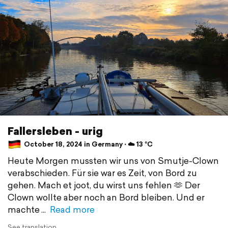
Fallersleben - urig
October 18, 2024 in Germany ⋅ ☁️ 13 °C
Heute Morgen mussten wir uns von Smutje-Clown
verabschieden. Für sie war es Zeit, von Bord zu
gehen. Mach et joot, du wirst uns fehlen 🫶 Der
Clown wollte aber noch an Bord bleiben. Und er
machte
Read more
See translation