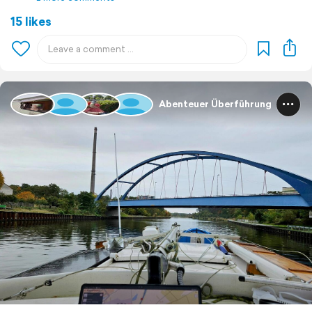
15 likes
Abenteuer Überführung