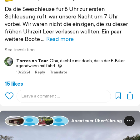
Da die Seeschleuse für 8 Uhr zur ersten
Schleusung ruft, war unsere Nacht um 7 Uhr
vorbei. Wir waren nicht die einzigen, die zu dieser
frühen Uhrzeit Leer verlassen wollten. Ein paar
weitere Boote
Read more
See translation
Torres on Tour
Oha, dachte mir doch, dass der E-Biker
irgendwann mitfährt. 😂
10/26/24
Reply
Translate
15 likes
Abenteuer Überführung