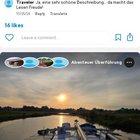
Traveler
Ja, eine sehr schöne Beschreibung... da macht das
Lesen Freude!
10/25/24
Reply
Translate
16 likes
Abenteuer Überführung