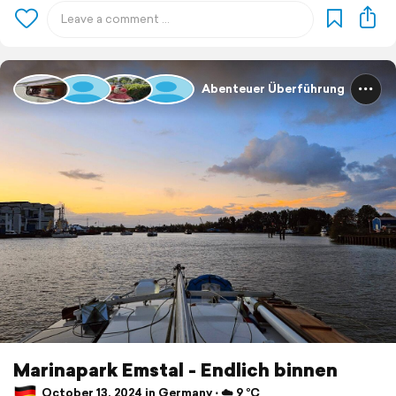
Abenteuer Überführung
Marinapark Emstal - Endlich binnen
October 13, 2024 in Germany ⋅ ☁️ 9 °C