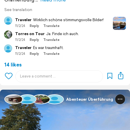
See translation
Traveler
Wirklich schöne stimmungsvolle Bilder!
11/2/24
Reply
Translate
Torres on Tour
Ja. Finde ich auch.
11/2/24
Reply
Translate
Traveler
Es war traumhaft.
11/2/24
Reply
Translate
14 likes
Abenteuer Überführung