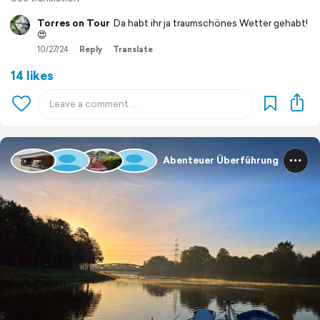
Torres on Tour
Da habt ihr ja traumschönes Wetter gehabt!
😍
10/27/24
Reply
Translate
14 likes
Abenteuer Überführung