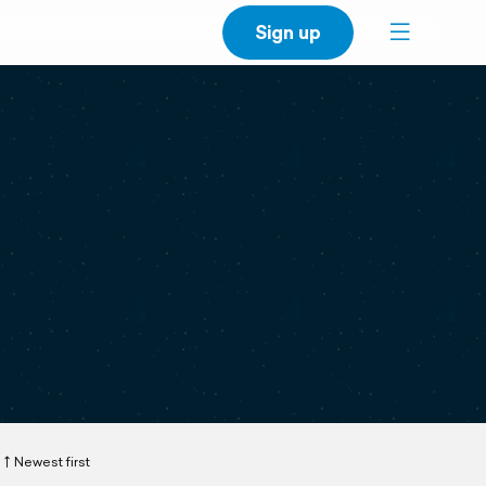
Sign up
Newest first