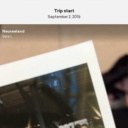
Trip start
September 2, 2016
Neuseeland
Sara L.