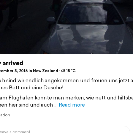
y arrived
ember 3, 2016 in New Zealand ⋅ ⛅ 15 °C
 h sind wir endlich angekommen und freuen uns jetzt a
es Bett und eine Dusche!
 am Flughafen konnte man merken, wie nett und hilfsbe
n hier sind und auch
Read more
lation