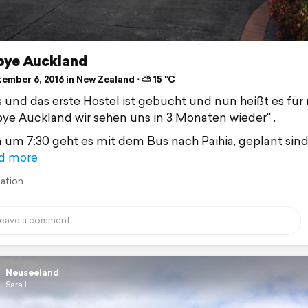
ye Auckland
ember 6, 2016 in New Zealand ⋅ ⛅ 15 °C
 und das erste Hostel ist gebucht und nun heißt es für
ye Auckland wir sehen uns in 3 Monaten wieder" .
um 7:30 geht es mit dem Bus nach Paihia, geplant sind
d more
lation
Neuseeland
Sara L.