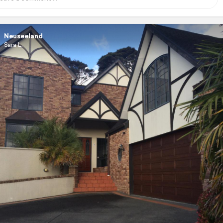
Neuseeland
Sara L.