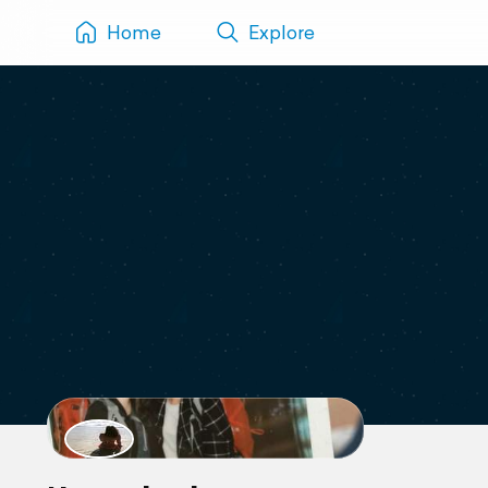
Home
Explore