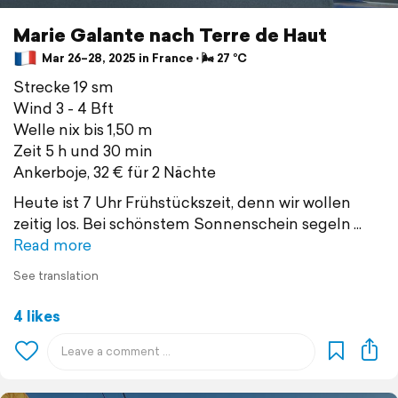
Marie Galante nach Terre de Haut
Mar 26–28, 2025 in France ⋅ 🌬 27 °C
Strecke 19 sm
Wind 3 - 4 Bft
Welle nix bis 1,50 m
Zeit 5 h und 30 min
Ankerboje, 32 € für 2 Nächte
Heute ist 7 Uhr Frühstückszeit, denn wir wollen
zeitig los. Bei schönstem Sonnenschein segeln
Read more
See translation
4 likes