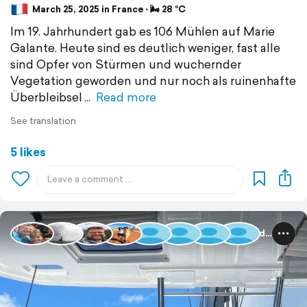
March 25, 2025 in France ⋅ 🌬 28 °C
Im 19. Jahrhundert gab es 106 Mühlen auf Marie
Galante. Heute sind es deutlich weniger, fast alle
sind Opfer von Stürmen und wuchernder
Vegetation geworden und nur noch als ruinenhafte
Überbleibsel
Read more
See translation
5 likes
Guadeloupe und Dominica