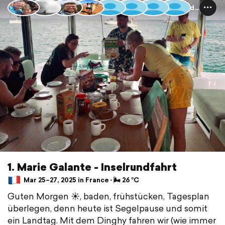
Guadeloupe und Dominica
1. Marie Galante - Inselrundfahrt
Mar 25–27, 2025 in France ⋅ 🌬 26 °C
Guten Morgen ☀️, baden, frühstücken, Tagesplan
überlegen, denn heute ist Segelpause und somit
ein Landtag. Mit dem Dinghy fahren wir (wie immer