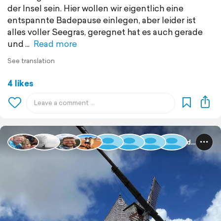
der Insel sein. Hier wollen wir eigentlich eine
entspannte Badepause einlegen, aber leider ist
alles voller Seegras, geregnet hat es auch gerade
und
Read more
See translation
4 likes
Guadeloupe und Dominica