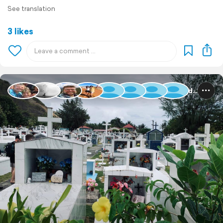
See translation
3 likes
Guadeloupe und Dominica