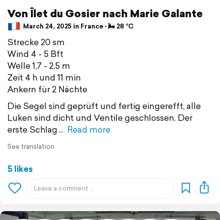
Von Îlet du Gosier nach Marie Galante
March 24, 2025 in France ⋅ 🌬 28 °C
Strecke 20 sm
Wind 4 - 5 Bft
Welle 1,7 - 2,5 m
Zeit 4 h und 11 min
Ankern für 2 Nächte
Die Segel sind geprüft und fertig eingerefft, alle
Luken sind dicht und Ventile geschlossen. Der
erste Schlag
Read more
See translation
5 likes