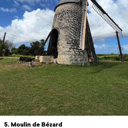
5. Moulin de Bézard