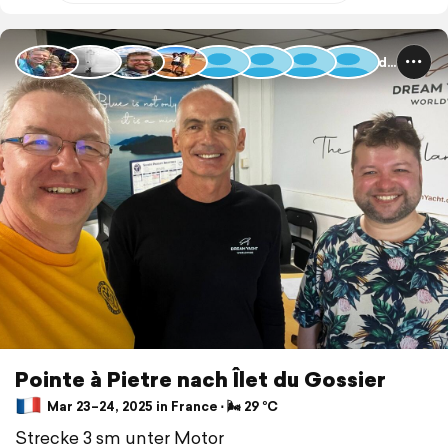
Guadeloupe und Dominica
Pointe à Pietre nach Îlet du Gossier
Mar 23–24, 2025 in France ⋅ 🌬 29 °C
Strecke 3 sm unter Motor