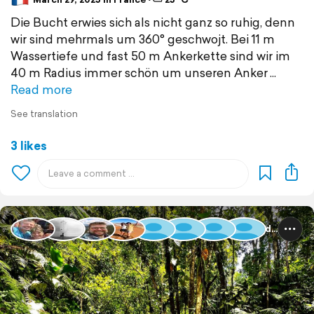
Die Bucht erwies sich als nicht ganz so ruhig, denn
wir sind mehrmals um 360° geschwojt. Bei 11 m
Wassertiefe und fast 50 m Ankerkette sind wir im
40 m Radius immer schön um unseren Anker
Read more
See translation
3 likes
Guadeloupe und Dominica