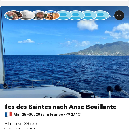
Guadeloupe und Dominica
Iles des Saintes nach Anse Bouillante
Mar 28–30, 2025 in France ⋅ ⛅ 27 °C
Strecke 33 sm