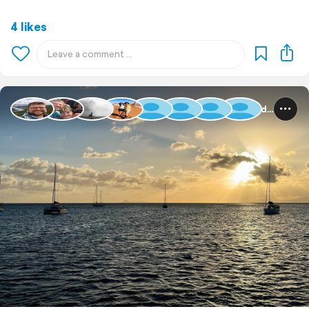
4 likes
Guadeloupe und Dominica