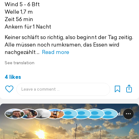
Wind 5 - 6 Bft
Welle 1,7 m
Zeit 56 min
Ankern für 1 Nacht
Keiner schläft so richtig, also beginnt der Tag zeitig.
Alle müssen noch rumkramen, das Essen wird
nachgezählt
Read more
See translation
4 likes
Guadeloupe und Dominica