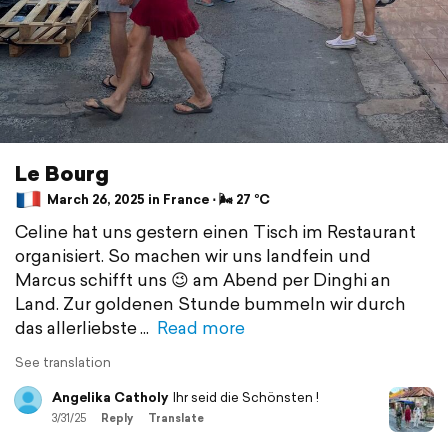
Le Bourg
March 26, 2025 in France ⋅ 🌬 27 °C
Celine hat uns gestern einen Tisch im Restaurant
organisiert. So machen wir uns landfein und
Marcus schifft uns 😉 am Abend per Dinghi an
Land. Zur goldenen Stunde bummeln wir durch
das allerliebste
Read more
See translation
Angelika Catholy
Ihr seid die Schönsten !
3/31/25
Reply
Translate