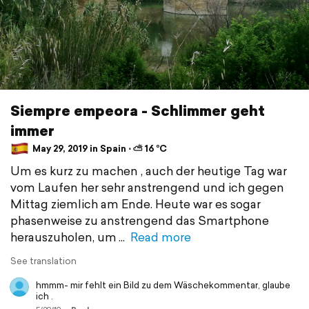
Siempre empeora - Schlimmer geht
immer
May 29, 2019 in Spain ⋅ ⛅ 16 °C
Um es kurz zu machen , auch der heutige Tag war
vom Laufen her sehr anstrengend und ich gegen
Mittag ziemlich am Ende. Heute war es sogar
phasenweise zu anstrengend das Smartphone
herauszuholen, um
Read more
See translation
hmmm- mir fehlt ein Bild zu dem Wäschekommentar, glaube
ich .