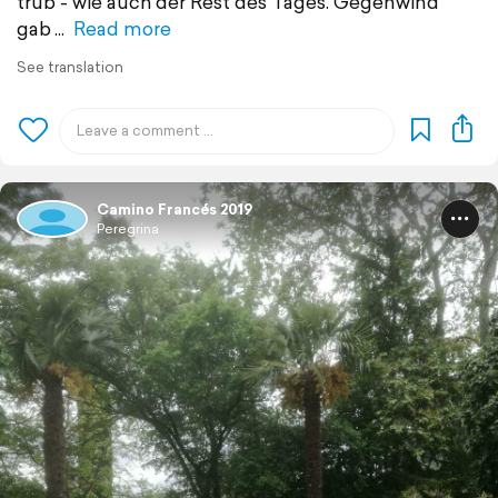
trüb - wie auch der Rest des Tages. Gegenwind
gab
Read more
See translation
Camino Francés 2019
Peregrina