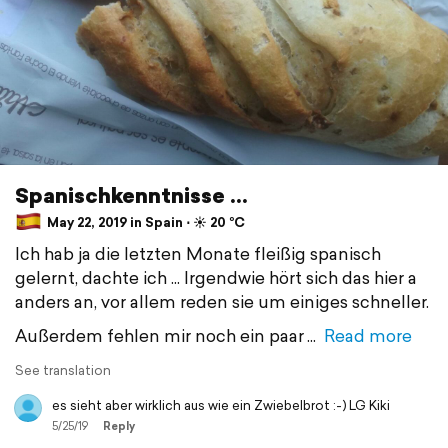
Spanischkenntnisse ...
May 22, 2019 in Spain ⋅ ☀️ 20 °C
Ich hab ja die letzten Monate fleißig spanisch
gelernt, dachte ich ... Irgendwie hört sich das hier a
anders an, vor allem reden sie um einiges schneller.
Außerdem fehlen mir noch ein paar
Read more
See translation
es sieht aber wirklich aus wie ein Zwiebelbrot :-) LG Kiki
5/25/19
Reply