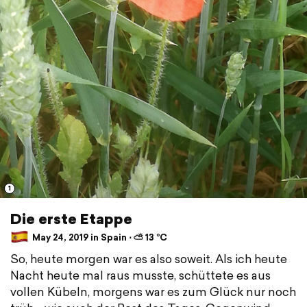
1
Die erste Etappe
May 24, 2019 in Spain ⋅ ⛅ 13 °C
So, heute morgen war es also soweit. Als ich heute
Nacht heute mal raus musste, schüttete es aus
vollen Kübeln, morgens war es zum Glück nur noch