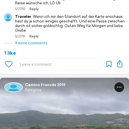
Reise wünsche ich, LG Uli
5/27/19
Reply
Traveler
Wenn ich mir den Standort auf der Karte anschaue,
hast du ja schon einiges geschafft. Und eine Pause zwischen
durch ist sicher goldrichtig. Guten Weg für Morgen und liebe
Grüße
5/27/19
Reply
9 more comments
1 like
Camino Francés 2019
Peregrina