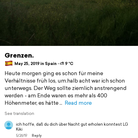
Grenzen.
May 25, 2019 in Spain ⋅ ⛅ 9 °C
Heute morgen ging es schon für meine
Verhältnisse früh los, um.halb acht war ich schon
unterwegs. Der Weg sollte ziemlich anstrengend
werden - am Ende waren es mehr als 400
Höhenmeter, es hätte
Read more
See translation
ich hoffe, daß du dich über Nacht gut erholen konntest LG
Kiki
5/26/19
Reply