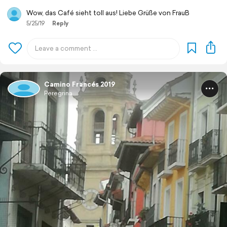
Wow, das Café sieht toll aus! Liebe Grüße von FrauB
5/25/19
Reply
Camino Francés 2019
Peregrina