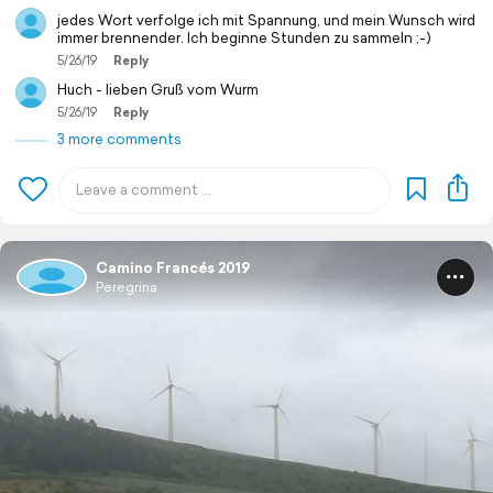
jedes Wort verfolge ich mit Spannung, und mein Wunsch wird
immer brennender. Ich beginne Stunden zu sammeln ;-)
5/26/19
Reply
Huch - lieben Gruß vom Wurm
5/26/19
Reply
3 more comments
Camino Francés 2019
Peregrina