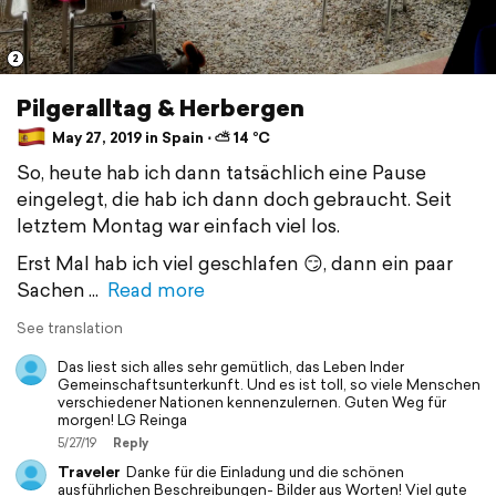
2
Pilgeralltag & Herbergen
May 27, 2019 in Spain ⋅ ⛅ 14 °C
So, heute hab ich dann tatsächlich eine Pause
eingelegt, die hab ich dann doch gebraucht. Seit
letztem Montag war einfach viel los.
Erst Mal hab ich viel geschlafen 😏, dann ein paar
Sachen
Read more
See translation
Das liest sich alles sehr gemütlich, das Leben Inder
Gemeinschaftsunterkunft. Und es ist toll, so viele Menschen
verschiedener Nationen kennenzulernen. Guten Weg für
morgen! LG Reinga
5/27/19
Reply
Traveler
Danke für die Einladung und die schönen
ausführlichen Beschreibungen- Bilder aus Worten! Viel gute