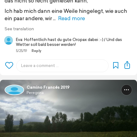
das nicht so recht genießen kann,
Ich hab mich dann eine Weile hingelegt, wie auch
ein paar andere, wir
Read more
See translation
Eva: Hoffentlich hast du gute Oropax dabei :-) / Und das
Wetter soll bald besser werden!
5/25/19
Reply
Camino Francés 2019
Peregrina