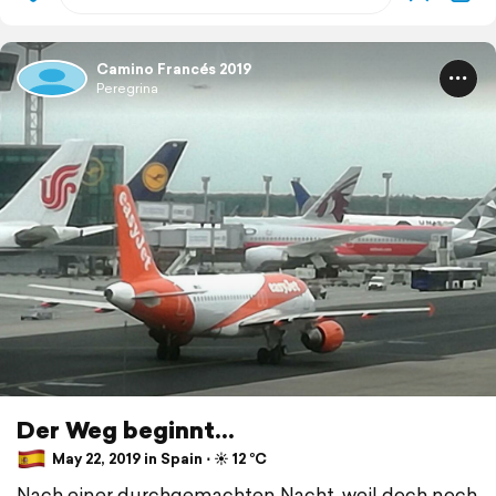
Camino Francés 2019
Peregrina
Der Weg beginnt...
May 22, 2019 in Spain ⋅ ☀️ 12 °C
Nach einer durchgemachten Nacht, weil doch noch