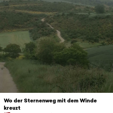
Wo der Sternenweg mit dem Winde
kreuzt