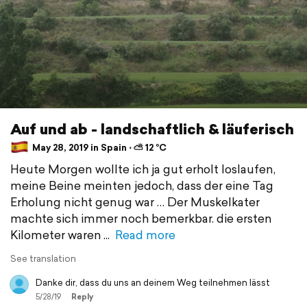
Auf und ab - landschaftlich & läuferisch
May 28, 2019 in Spain ⋅ ⛅ 12 °C
Heute Morgen wollte ich ja gut erholt loslaufen,
meine Beine meinten jedoch, dass der eine Tag
Erholung nicht genug war … Der Muskelkater
machte sich immer noch bemerkbar. die ersten
Kilometer waren
Read more
See translation
Danke dir, dass du uns an deinem Weg teilnehmen lässt
5/28/19
Reply