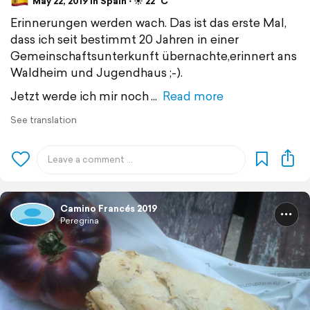
May 22, 2019 in Spain ⋅ ☀️ 22 °C
Erinnerungen werden wach. Das ist das erste Mal,
dass ich seit bestimmt 20 Jahren in einer
Gemeinschaftsunterkunft übernachte,erinnert ans
Waldheim und Jugendhaus ;-).
Jetzt werde ich mir noch
Read more
See translation
Camino Francés 2019
Peregrina