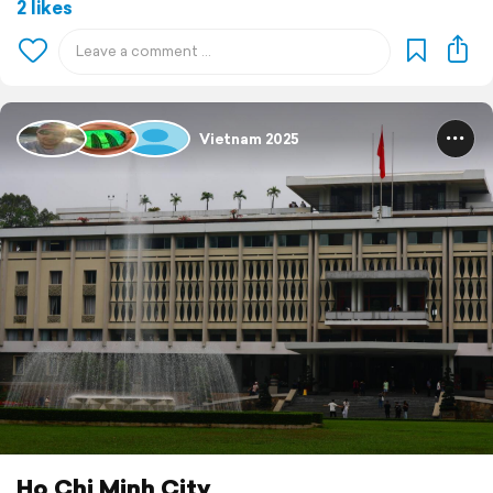
2 likes
Vietnam 2025
Ho Chi Minh City