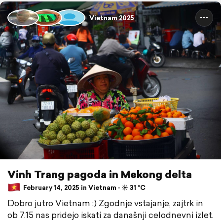
Vietnam 2025
Vinh Trang pagoda in Mekong delta
February 14, 2025 in Vietnam ⋅ ☀️ 31 °C
Dobro jutro Vietnam :) Zgodnje vstajanje, zajtrk in
ob 7.15 nas pridejo iskati za današnji celodnevni izlet.