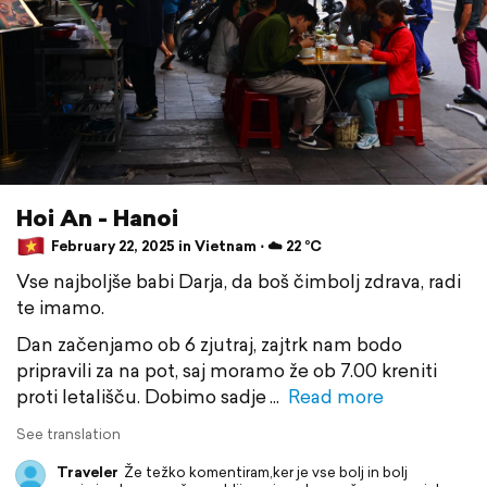
Hoi An - Hanoi
February 22, 2025 in Vietnam ⋅ ☁️ 22 °C
Vse najboljše babi Darja, da boš čimbolj zdrava, radi
te imamo.
Dan začenjamo ob 6 zjutraj, zajtrk nam bodo
pripravili za na pot, saj moramo že ob 7.00 kreniti
proti letališču. Dobimo sadje
Read more
See translation
Traveler
Že težko komentiram,ker je vse bolj in bolj