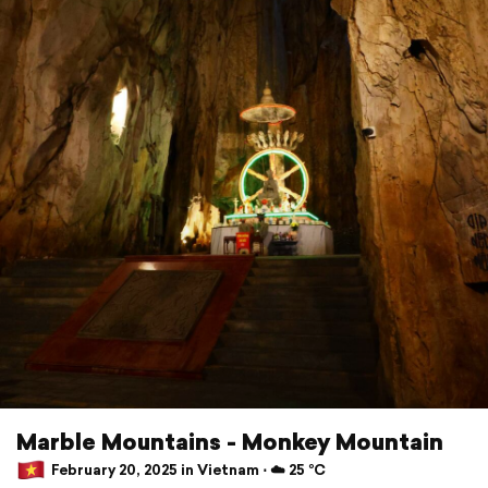
Marble Mountains - Monkey Mountain
February 20, 2025 in Vietnam ⋅ ☁️ 25 °C