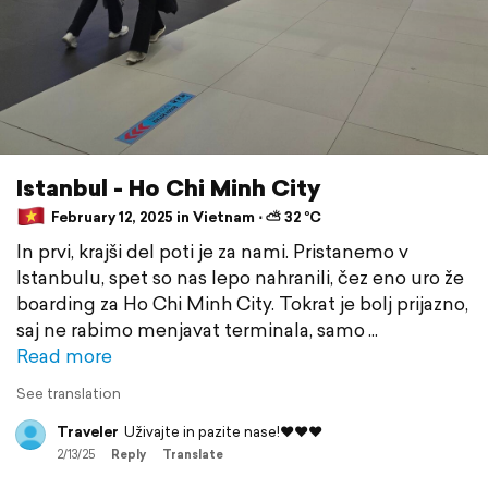
Istanbul - Ho Chi Minh City
February 12, 2025 in Vietnam ⋅ ⛅ 32 °C
In prvi, krajši del poti je za nami. Pristanemo v
Istanbulu, spet so nas lepo nahranili, čez eno uro že
boarding za Ho Chi Minh City. Tokrat je bolj prijazno,
saj ne rabimo menjavat terminala, samo
Read more
See translation
Traveler
Uživajte in pazite nase!❤️❤️❤️
2/13/25
Reply
Translate