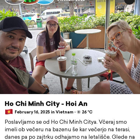
Ho Chi Minh City - Hoi An
February 16, 2025 in Vietnam ⋅ ☀️ 26 °C
Poslavljamo se od Ho Chi Minh Citya. Včeraj smo
imeli ob večeru na bazenu še kar večerjo na terasi,
danes pa po zajtrku odhajamo na letališče. Glede na