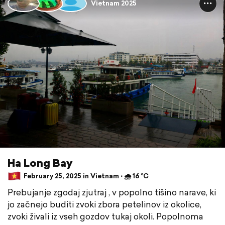
Vietnam 2025
Ha Long Bay
February 25, 2025 in Vietnam ⋅ 🌧 16 °C
Prebujanje zgodaj zjutraj , v popolno tišino narave, ki
jo začnejo buditi zvoki zbora petelinov iz okolice,
zvoki živali iz vseh gozdov tukaj okoli. Popolnoma