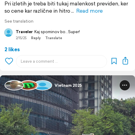
Pri izletih je treba biti tukaj malenkost previden, ker
so cene kar različne in hitro
Read more
See translation
Traveler
Kaj spominov bo...Super!
2/15/25
Reply
Translate
2 likes
Vietnam 2025