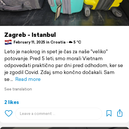
Zagreb - Istanbul
February 11, 2025 in Croatia ⋅ ☁️ 5 °C
Leto je naokrog in spet je čas za naše "veliko"
potovanje. Pred 5 leti, smo morali Vietnam
odpovedati praktično par dni pred odhodom, ker se
je zgodil Covid. Zdaj, smo končno dočakali. Sam
se
Read more
See translation
2 likes