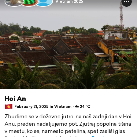
Vietnam 2025
Hoi An
February 21, 2025 in Vietnam ⋅ ☁️ 24 °C
Zbudimo se v deževno jutro, na naš zadnji dan v Hoi
Anu, preden nadaljujemo pot. Zjutraj popolna tišina
v mestu, ko se, namesto petelina, spet zasliši glas