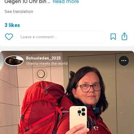
Gegen 10 Uhr bin
Read more
See translation
3 likes
Bohusleden_2023
Granny meets the world