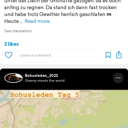
unter das Dach der Grillhütte gezogen, da es doch
anfing zu regnen. Da stand ich dann fast trocken
und habe trotz Gewitter herrlich geschlafen 💤.
Heute
Read more
See translation
2 likes
Bohusleden_2023
Granny meets the world