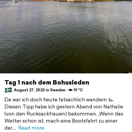
Tag 1 nach dem Bohusleden
August 27, 2023 in Sweden ⋅ ☁️ 19 °C
Da war ich doch heute tatsächlich wandern 🥾.
Diesen Tipp habe ich gestern Abend von Nathalie
(von den Rucksackfrauen) bekommen. „Wenn das
Wetter schön ist, mach eine Bootsfahrt zu einer
der
Read more