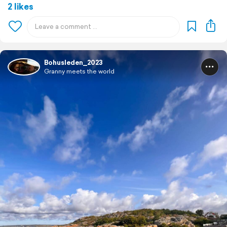
2 likes
Bohusleden_2023
Granny meets the world