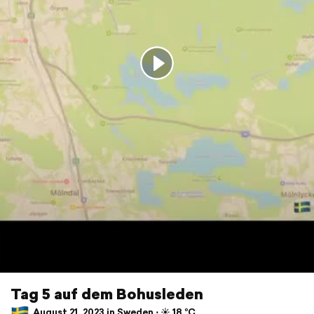
Tag 5 auf dem Bohusleden
August 21, 2023 in Sweden ⋅ ☀️ 18 °C