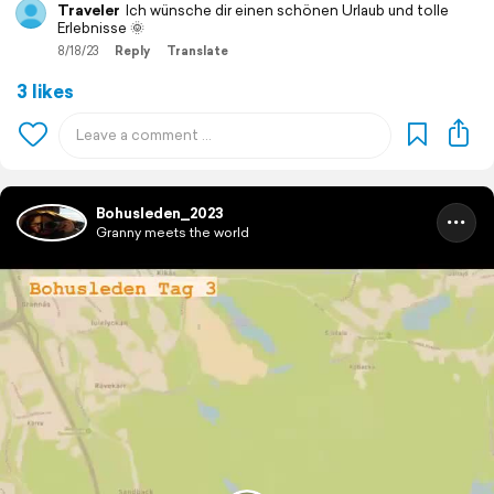
Traveler
Ich wünsche dir einen schönen Urlaub und tolle
Erlebnisse 🌞
8/18/23
Reply
Translate
3 likes
Bohusleden_2023
Granny meets the world