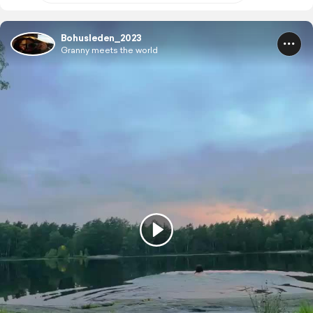
Bohusleden_2023
Granny meets the world