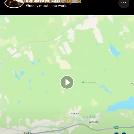
Bohusleden_2023
Granny meets the world