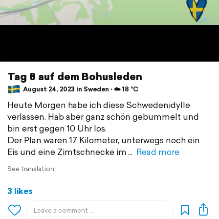
Tag 8 auf dem Bohusleden
August 24, 2023 in Sweden ⋅ ☁️ 18 °C
Heute Morgen habe ich diese Schwedenidylle
verlassen. Hab aber ganz schön gebummelt und
bin erst gegen 10 Uhr los.
Der Plan waren 17 Kilometer, unterwegs noch ein
Eis und eine Zimtschnecke im
Read more
See translation
3 likes