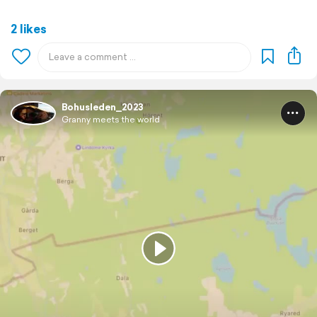
2 likes
Bohusleden_2023
Granny meets the world