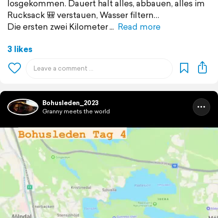
losgekommen. Dauert halt alles, abbauen, alles im
Rucksack 🎒 verstauen, Wasser filtern…
Die ersten zwei Kilometer
Read more
3 likes
Bohusleden_2023
Granny meets the world