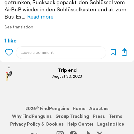
getrunken, Rucksack gepackt, den Schlüssel vom
AirBnB wieder in den Schlüsselkasten und ab zum
Bus. Es
Read more
See translation
1 like
Trip end
August 30, 2023
2026© FindPenguins
Home
About us
Why FindPenguins
Group Tracking
Press
Terms
Privacy Policy & Cookies
Help Center
Legal notice