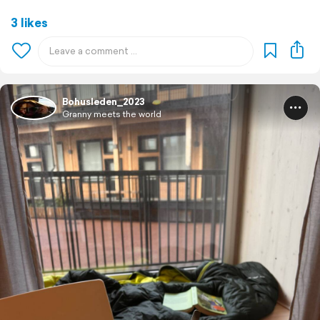
3 likes
Bohusleden_2023
Granny meets the world