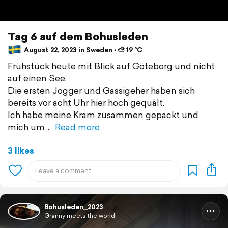
Tag 6 auf dem Bohusleden
August 22, 2023 in Sweden ⋅ ⛅ 19 °C
Frühstück heute mit Blick auf Göteborg und nicht
auf einen See.
Die ersten Jogger und Gassigeher haben sich
bereits vor acht Uhr hier hoch gequält.
Ich habe meine Kram zusammen gepackt und
mich um
Read more
3 likes
Bohusleden_2023
Granny meets the world