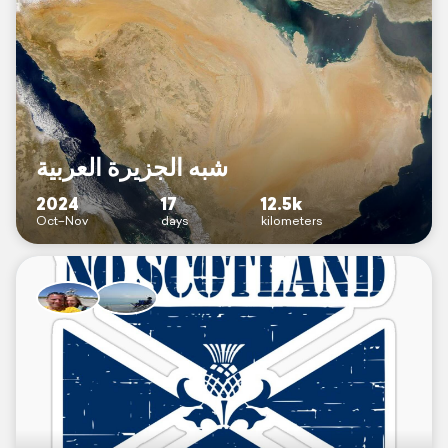
شبه الجزيرة العربية
2024
17
12.5k
Oct–Nov
days
kilometers