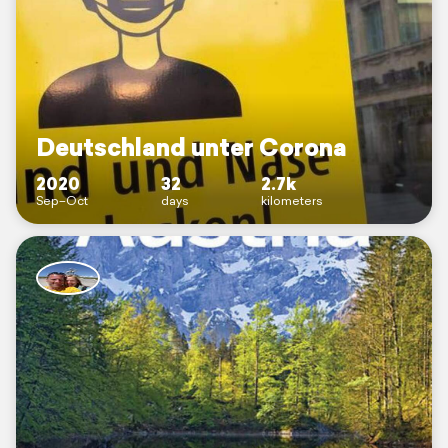
Deutschland unter Corona
2020
32
2.7k
Sep–Oct
days
kilometers