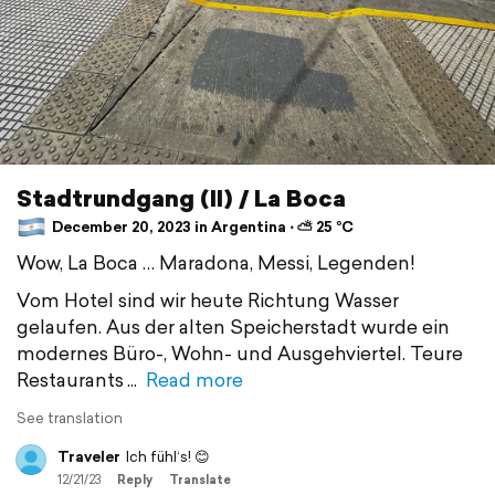
Stadtrundgang (II) / La Boca
December 20, 2023 in Argentina ⋅ ⛅ 25 °C
Wow, La Boca … Maradona, Messi, Legenden!
Vom Hotel sind wir heute Richtung Wasser
gelaufen. Aus der alten Speicherstadt wurde ein
modernes Büro-, Wohn- und Ausgehviertel. Teure
Restaurants
Read more
See translation
Traveler
Ich fühl‘s! 😊
12/21/23
Reply
Translate