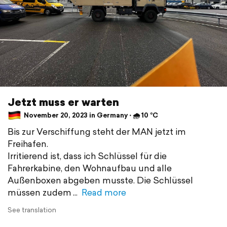
Jetzt muss er warten
November 20, 2023 in Germany ⋅ 🌧 10 °C
Bis zur Verschiffung steht der MAN jetzt im
Freihafen.
Irritierend ist, dass ich Schlüssel für die
Fahrerkabine, den Wohnaufbau und alle
Außenboxen abgeben musste. Die Schlüssel
müssen zudem
Read more
See translation