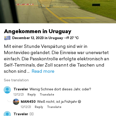
Angekommen in Uruguay
December 12, 2023 in Uruguay ⋅ ⛅ 27 °C
Mit einer Stunde Verspätung sind wir in
Montevideo gelandet. Die Einreise war unerwartet
einfach. Die Passkontrolle erfolgte elektronisch an
Self-Terminals, der Zoll scannt die Taschen und
schon sind
Read more
See translation
Traveler
Wenig Schnee dort dieses Jahr, oder?
12/12/23
Reply
Translate
MAN450
Weiß nicht, ist ja Frühjahr 😄
12/12/23
Reply
Translate
Traveler
🤦‍♂️