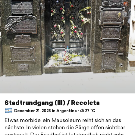
Stadtrundgang (III) / Recoleta
December 21, 2023 in Argentina ⋅ ⛅ 27 °C
Etwas morbide, ein Mausoleum reiht sich an das
nächste. In vielen stehen die Särge offen sichtbar
gestapelt. Der Friedhof ist letztendlich nicht sehr