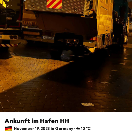
Ankunft im Hafen HH
November 19, 2023 in Germany ⋅ ☁️ 10 °C