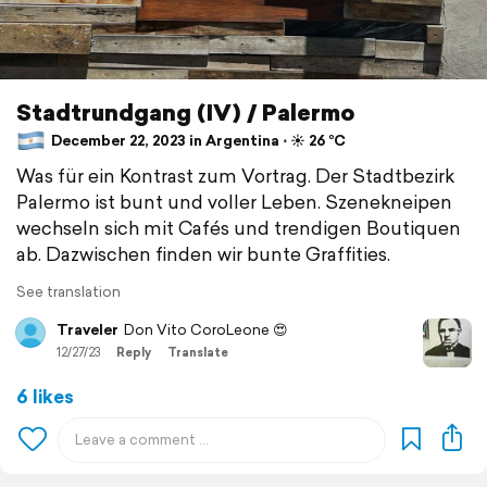
Stadtrundgang (IV) / Palermo
December 22, 2023 in Argentina ⋅ ☀️ 26 °C
Was für ein Kontrast zum Vortrag. Der Stadtbezirk
Palermo ist bunt und voller Leben. Szenekneipen
wechseln sich mit Cafés und trendigen Boutiquen
ab. Dazwischen finden wir bunte Graffities.
See translation
Traveler
Don Vito CoroLeone 😍
12/27/23
Reply
Translate
6 likes