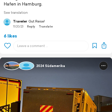
Hafen in Hamburg.
See translation
Traveler
Gut Reise!
11/20/23
Reply
Translate
6 likes
2024 Südamerika