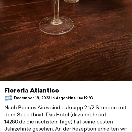
Floreria Atlantico
December 18, 2023 in Argentina ⋅ 🌬 19 °C
Nach Buenos Aires sind es knapp 2 1/2 Stunden mit
dem Speedboat. Das Hotel (dazu mehr auf
14280.de die nächsten Tage) hat seine besten
Jahrzehnte gesehen. An der Rezeption erhielten wir