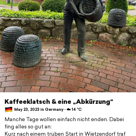
Kaffeeklatsch & eine „Abkürzung“
May 23, 2023 in Germany ⋅ ☁️ 14 °C
Manche Tage wollen einfach nicht enden. Dabei
fing alles so gut an:
Kurz nach einem trüben Start in Wietzendorf traf