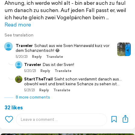
Ahnung, ich werde wohl alt - bin aber auch zu faul
um danach zu suchen. Auf jeden Fall passt er, weil
ich heute gleich zwei Vogelpärchen beim
Read more
See translation
Traveler
Schaut aus wie Sven Hannawald kurz vor
dem Schanzentisch! 😂
5/20/23
Reply
Translate
Traveler
Das ist der Sven!
5/20/23
Reply
Translate
StartTheTrail
Sieht schon verdammt danach aus…
obwohl weit und breit keine Schanze zu sehen ist…
5/21/23
Reply
Translate
8 more comments
32 likes