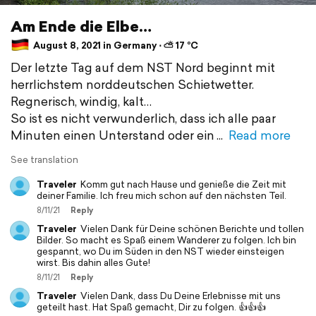
Am Ende die Elbe…
August 8, 2021 in Germany ⋅ ⛅ 17 °C
Der letzte Tag auf dem NST Nord beginnt mit
herrlichstem norddeutschen Schietwetter.
Regnerisch, windig, kalt…
So ist es nicht verwunderlich, dass ich alle paar
Minuten einen Unterstand oder ein
Read more
See translation
Traveler
Komm gut nach Hause und genieße die Zeit mit
deiner Familie. Ich freu mich schon auf den nächsten Teil.
8/11/21
Reply
Traveler
Vielen Dank für Deine schönen Berichte und tollen
Bilder. So macht es Spaß einem Wanderer zu folgen. Ich bin
gespannt, wo Du im Süden in den NST wieder einsteigen
wirst. Bis dahin alles Gute!
8/11/21
Reply
Traveler
Vielen Dank, dass Du Deine Erlebnisse mit uns
geteilt hast. Hat Spaß gemacht, Dir zu folgen. 👍👍👍