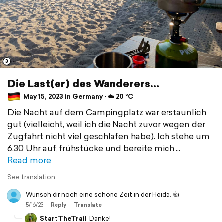
3
Die Last(er) des Wanderers…
May 15, 2023 in Germany ⋅ ☁️ 20 °C
Die Nacht auf dem Campingplatz war erstaunlich
gut (vielleicht, weil ich die Nacht zuvor wegen der
Zugfahrt nicht viel geschlafen habe). Ich stehe um
6.30 Uhr auf, frühstücke und bereite mich
Read more
See translation
Wünsch dir noch eine schöne Zeit in der Heide. 👍
5/16/23
Reply
Translate
StartTheTrail
Danke!