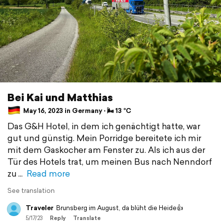
Bei Kai und Matthias
May 16, 2023 in Germany ⋅ 🌬 13 °C
Das G&H Hotel, in dem ich genächtigt hatte, war
gut und günstig. Mein Porridge bereitete ich mir
mit dem Gaskocher am Fenster zu. Als ich aus der
Tür des Hotels trat, um meinen Bus nach Nenndorf
zu
Read more
See translation
Traveler
Brunsberg im August, da blüht die Heide👍
5/17/23
Reply
Translate