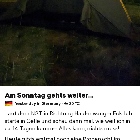
Am Sonntag gehts weiter…
Yesterday in Germany ⋅ ☁️ 20 °C
…auf dem NST in Richtung Haldenwanger Eck. Ich
starte in Celle und schau dann mal, wie weit ich in
ca. 14 Tagen komme: Alles kann, nichts muss!
Heute gibts erstmal noch eine Probenacht im