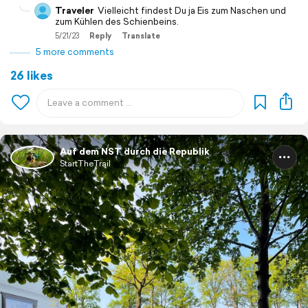
Traveler
Vielleicht findest Du ja Eis zum Naschen und
zum Kühlen des Schienbeins.
5/21/23
Reply
Translate
5 more comments
26 likes
Auf dem NST durch die Republik
StartTheTrail