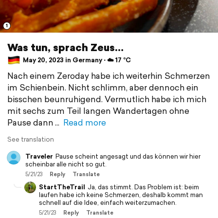
1
Was tun, sprach Zeus…
May 20, 2023 in Germany ⋅ ☁️ 17 °C
Nach einem Zeroday habe ich weiterhin Schmerzen
im Schienbein. Nicht schlimm, aber dennoch ein
bisschen beunruhigend. Vermutlich habe ich mich
mit sechs zum Teil langen Wandertagen ohne
Pause dann
Read more
See translation
Traveler
Pause scheint angesagt und das können wir hier
scheinbar alle nicht so gut.
5/21/23
Reply
Translate
StartTheTrail
Ja, das stimmt. Das Problem ist: beim
laufen habe ich keine Schmerzen, deshalb kommt man
schnell auf die Idee, einfach weiterzumachen.
5/21/23
Reply
Translate