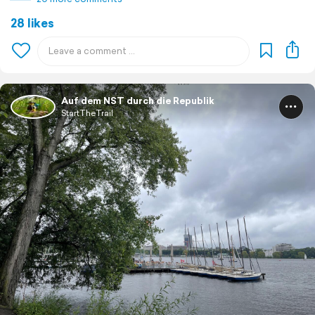
28 likes
Auf dem NST durch die Republik
StartTheTrail