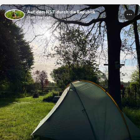
Auf dem NST durch die Republik
StartTheTrail