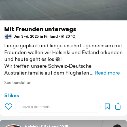
Mit Freunden unterwegs
Jun 3–6, 2025 in Finland ⋅ ☀️ 20 °C
Lange geplant und lange ersehnt - gemeinsam mit
Freunden wollen wir Helsinki und Estland erkunden
und heute geht es los 😄!
Wir treffen unsere Schweiz-Deutsche
Australienfamilie auf dem Flughafen
Read more
See translation
5 likes
Helsinki & Estland 2025