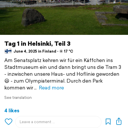
Tag 1 in Helsinki, Teil 3
June 4, 2025 in Finland ⋅ ☀️ 17 °C
Am Senatsplatz kehren wir für ein Käffchen ins
Stadtmuseum ein und dann bringt uns die Tram 3
- inzwischen unsere Haus- und Hoflinie geworden
😃 - zum Olympiaterminal. Durch den Park
kommen wir
Read more
See translation
4 likes