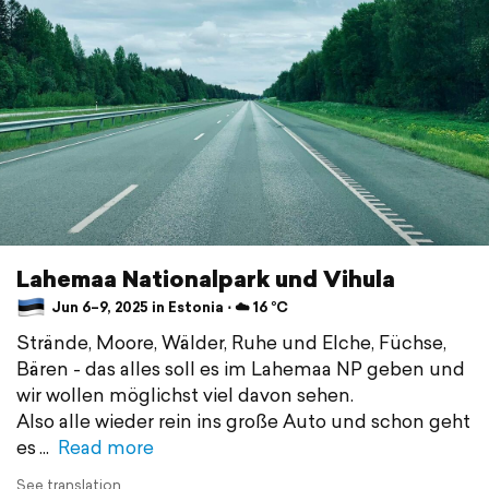
Lahemaa Nationalpark und Vihula
Jun 6–9, 2025 in Estonia ⋅ ☁️ 16 °C
Strände, Moore, Wälder, Ruhe und Elche, Füchse,
Bären - das alles soll es im Lahemaa NP geben und
wir wollen möglichst viel davon sehen.
Also alle wieder rein ins große Auto und schon geht
es
Read more
See translation