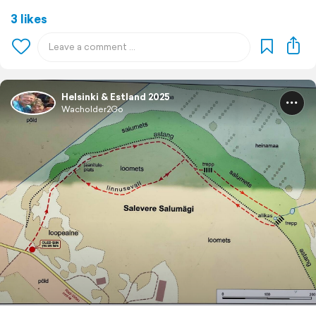
3 likes
Helsinki & Estland 2025
Wacholder2Go