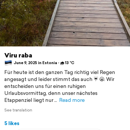
Viru raba
June 9, 2025 in Estonia ⋅ 🌧 13 °C
Für heute ist den ganzen Tag richtig viel Regen
angesagt und leider stimmt das auch ☔️ 😬. Wir
entscheiden uns für einen ruhigen
Urlaubsvormittag, denn unser nächstes
Etappenziel liegt nur
Read more
See translation
5 likes