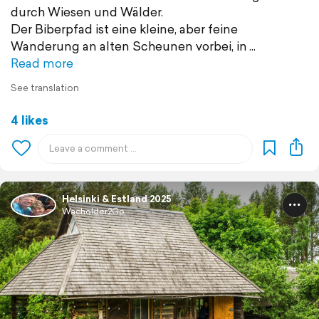
durch Wiesen und Wälder.
Der Biberpfad ist eine kleine, aber feine
Wanderung an alten Scheunen vorbei, in
Read more
See translation
4 likes
Helsinki & Estland 2025
Wacholder2Go