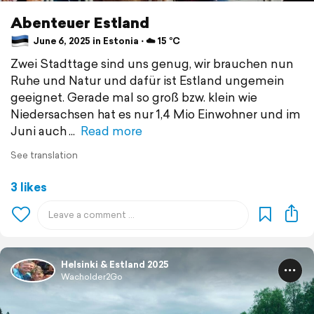
Abenteuer Estland
June 6, 2025 in Estonia ⋅ ☁️ 15 °C
Zwei Stadttage sind uns genug, wir brauchen nun
Ruhe und Natur und dafür ist Estland ungemein
geeignet. Gerade mal so groß bzw. klein wie
Niedersachsen hat es nur 1,4 Mio Einwohner und im
Juni auch
Read more
See translation
3 likes
Helsinki & Estland 2025
Wacholder2Go