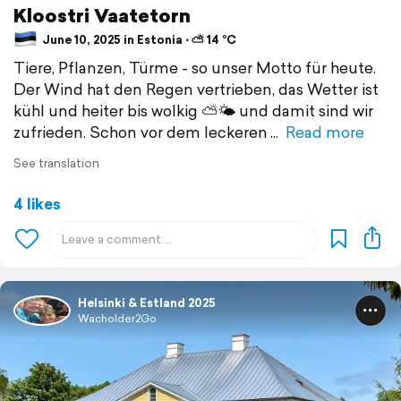
Kloostri Vaatetorn
June 10, 2025 in Estonia ⋅ ⛅ 14 °C
Tiere, Pflanzen, Türme - so unser Motto für heute.
Der Wind hat den Regen vertrieben, das Wetter ist
kühl und heiter bis wolkig ⛅️🌤️ und damit sind wir
zufrieden. Schon vor dem leckeren
Read more
See translation
4 likes
Helsinki & Estland 2025
Wacholder2Go