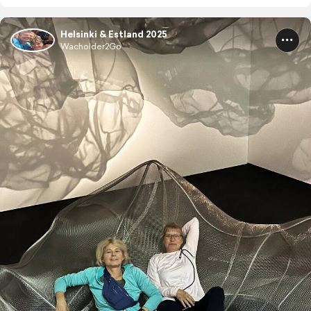
Helsinki & Estland 2025
Wacholder2Go