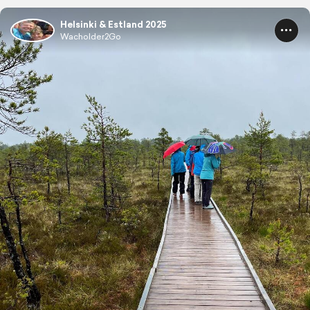
Helsinki & Estland 2025
Wacholder2Go