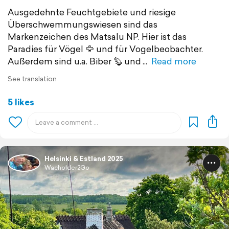
Ausgedehnte Feuchtgebiete und riesige
Überschwemmungswiesen sind das
Markenzeichen des Matsalu NP. Hier ist das
Paradies für Vögel 🦅 und für Vogelbeobachter.
Außerdem sind u.a. Biber 🦫 und
Read more
See translation
5 likes
Helsinki & Estland 2025
Wacholder2Go