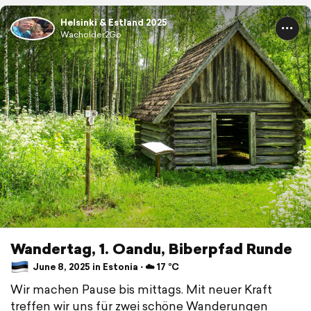
Helsinki & Estland 2025
Wacholder2Go
Wandertag, 1. Oandu, Biberpfad Runde
June 8, 2025 in Estonia ⋅ ☁️ 17 °C
Wir machen Pause bis mittags. Mit neuer Kraft
treffen wir uns für zwei schöne Wanderungen