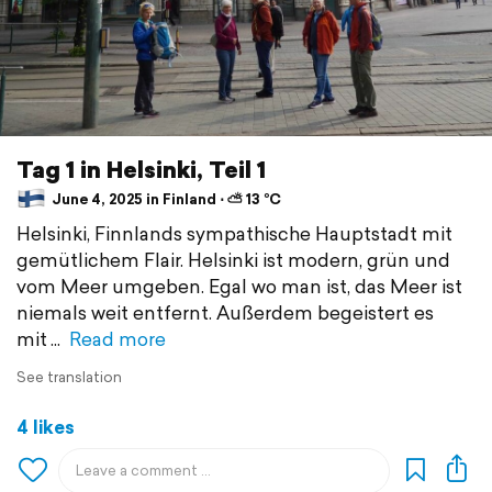
Tag 1 in Helsinki, Teil 1
June 4, 2025 in Finland ⋅ ⛅ 13 °C
Helsinki, Finnlands sympathische Hauptstadt mit
gemütlichem Flair. Helsinki ist modern, grün und
vom Meer umgeben. Egal wo man ist, das Meer ist
niemals weit entfernt. Außerdem begeistert es
mit
Read more
See translation
4 likes