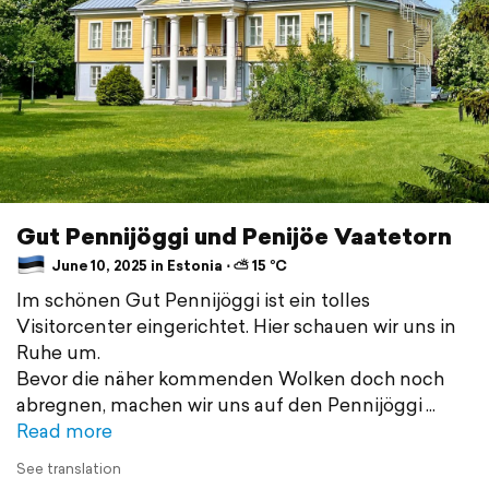
Gut Pennijöggi und Penijöe Vaatetorn
June 10, 2025 in Estonia ⋅ ⛅ 15 °C
Im schönen Gut Pennijöggi ist ein tolles
Visitorcenter eingerichtet. Hier schauen wir uns in
Ruhe um.
Bevor die näher kommenden Wolken doch noch
abregnen, machen wir uns auf den Pennijöggi
Read more
See translation