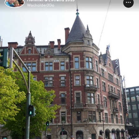
Wacholder2Go