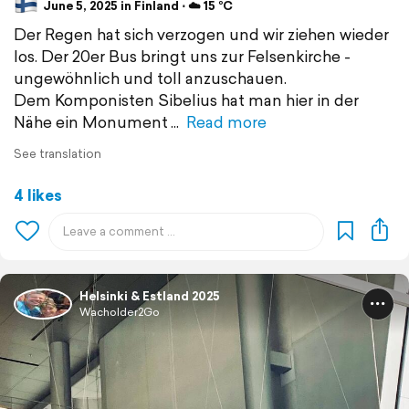
June 5, 2025 in Finland ⋅ ☁️ 15 °C
Der Regen hat sich verzogen und wir ziehen wieder
los. Der 20er Bus bringt uns zur Felsenkirche -
ungewöhnlich und toll anzuschauen.
Dem Komponisten Sibelius hat man hier in der
Nähe ein Monument
Read more
See translation
4 likes
Helsinki & Estland 2025
Wacholder2Go