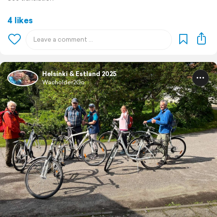
4 likes
Helsinki & Estland 2025
Wacholder2Go