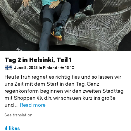
Tag 2 in Helsinki, Teil 1
June 5, 2025 in Finland ⋅ ☁️ 13 °C
Heute früh regnet es richtig fies und so lassen wir
uns Zeit mit dem Start in den Tag. Ganz
regenkonform beginnen wir den zweiten Stadttag
mit Shoppen 😉, d.h. wir schauen kurz ins große
und
Read more
See translation
4 likes