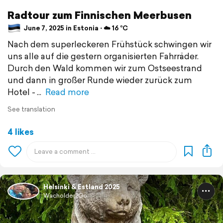
Radtour zum Finnischen Meerbusen
June 7, 2025 in Estonia ⋅ ☁️ 16 °C
Nach dem superleckeren Frühstück schwingen wir
uns alle auf die gestern organisierten Fahrräder.
Durch den Wald kommen wir zum Ostseestrand
und dann in großer Runde wieder zurück zum
Hotel -
Read more
See translation
4 likes
Helsinki & Estland 2025
Wacholder2Go