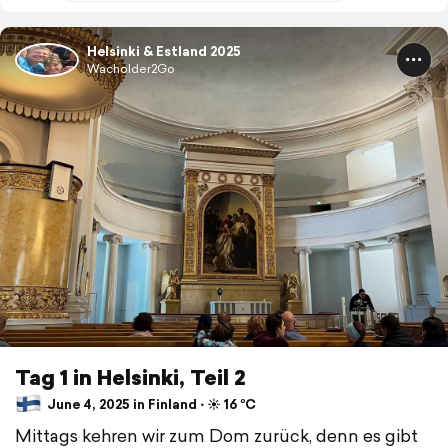
Helsinki & Estland 2025
Wacholder2Go
Tag 1 in Helsinki, Teil 2
June 4, 2025 in Finland ⋅ ☀️ 16 °C
Mittags kehren wir zum Dom zurück, denn es gibt