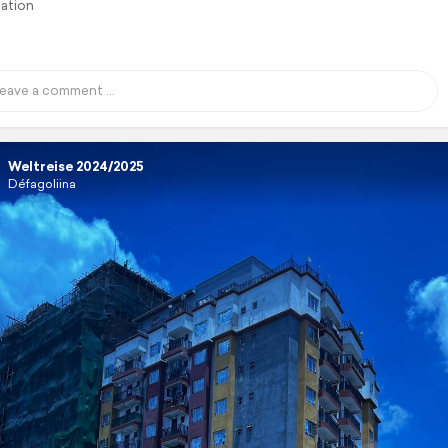
lation
Weltreise 2024/2025
Défagoliina