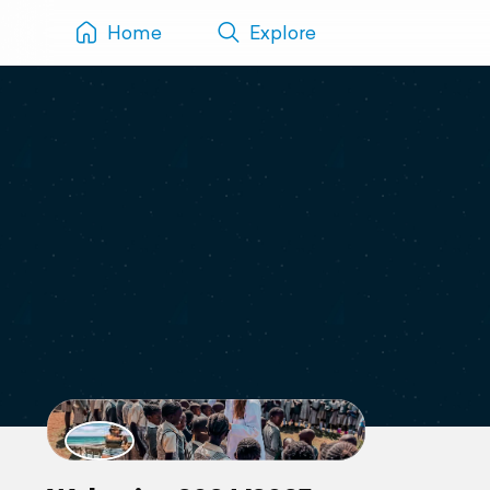
Home
Explore