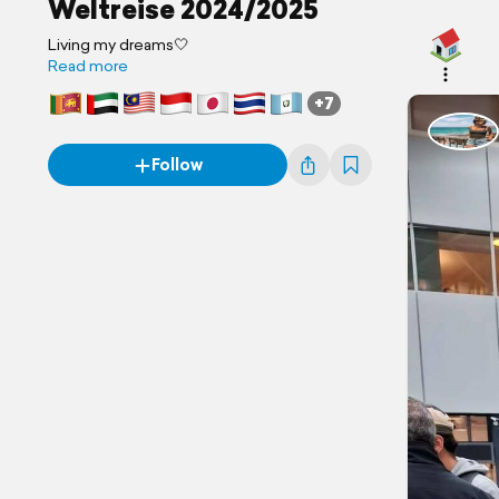
Weltreise 2024/2025
Living my dreams🤍
Read more
+7
Follow