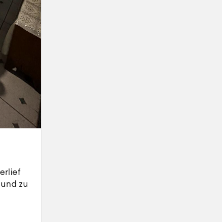
erlief
 und zu