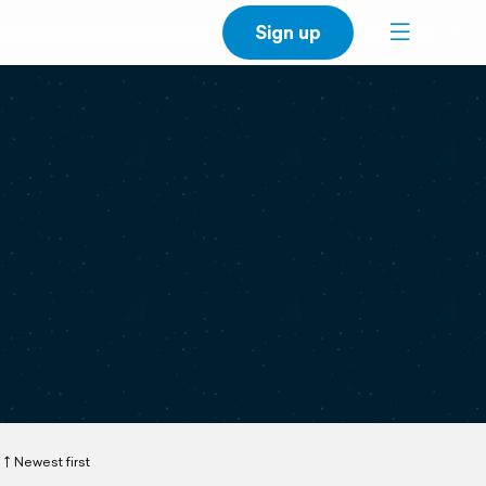
Sign up
Newest first