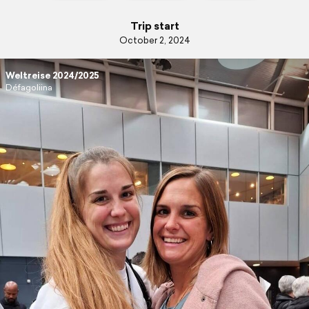
Trip start
October 2, 2024
Weltreise 2024/2025
Défagoliina