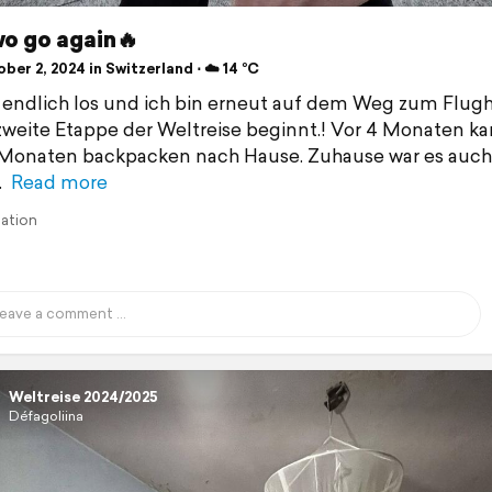
wo go again🔥
er 2, 2024 in Switzerland ⋅ ☁️ 14 °C
 endlich los und ich bin erneut auf dem Weg zum Flugh
weite Etappe der Weltreise beginnt.! Vor 4 Monaten ka
 Monaten backpacken nach Hause. Zuhause war es auch
Read more
lation
Weltreise 2024/2025
Défagoliina