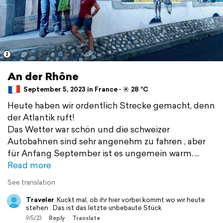
2
An der Rhône
September 5, 2023 in France ⋅ ☀️ 28 °C
Heute haben wir ordentlich Strecke gemacht, denn
der Atlantik ruft!
Das Wetter war schön und die schweizer
Autobahnen sind sehr angenehm zu fahren , aber
für Anfang September ist es ungemein warm.
Read more
See translation
Traveler
Kuckt mal, ob ihr hier vorbei kommt wo wir heute
stehen . Das ist das letzte unbebaute Stück
9/5/23
Reply
Translate