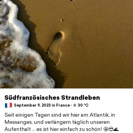
Südfranzösisches Strandleben
September 9, 2023 in France ⋅ ☀️ 30 °C
Seit einigen Tagen sind wir hier am Atlantik, in
Messanges, und verlängern täglich unseren
Aufenthalt … es ist hier einfach zu schön! 🤩😎🌊