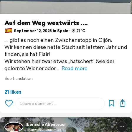
Auf dem Weg westwärts ….
September 12, 2023 in Spain ⋅ ☀️ 21 °C
…. gibt es noch einen Zwischenstopp in Gijón.
Wir kennen diese nette Stadt seit letztem Jahr und
finden, sie hat Flair!
Wir stehen hier zwar etwas „hatschert“ (wie der
gelernte Wiener oder
Read more
See translation
21 likes
Iberische Abenteuer
naturweltenbummler