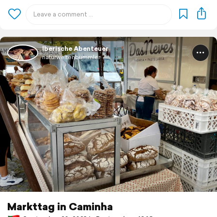
Iberische Abenteuer
naturweltenbummler
Markttag in Caminha