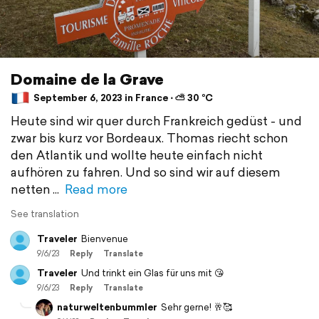
Domaine de la Grave
September 6, 2023 in France ⋅ ⛅ 30 °C
Heute sind wir quer durch Frankreich gedüst - und
zwar bis kurz vor Bordeaux. Thomas riecht schon
den Atlantik und wollte heute einfach nicht
aufhören zu fahren. Und so sind wir auf diesem
netten
Read more
See translation
Traveler
Bienvenue
9/6/23
Reply
Translate
Traveler
Und trinkt ein Glas für uns mit 😘
9/6/23
Reply
Translate
naturweltenbummler
Sehr gerne! 🥂🥰