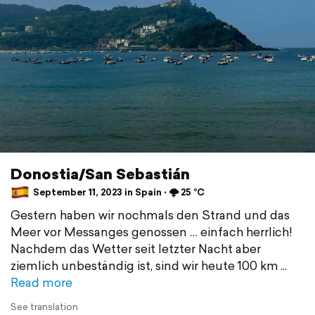
Donostia/San Sebastián
September 11, 2023 in Spain ⋅ 🌩️ 25 °C
Gestern haben wir nochmals den Strand und das
Meer vor Messanges genossen … einfach herrlich!
Nachdem das Wetter seit letzter Nacht aber
ziemlich unbeständig ist, sind wir heute 100 km
Read more
See translation