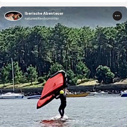
Iberische Abenteuer
naturweltenbummler