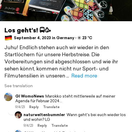
Los geht's! 🚍🥳
September 4, 2023 in Germany ⋅ ☀️ 23 °C
Juhu! Endlich stehen auch wir wieder in den
Startlöchern für unsere Herbstreise. Die
Vorbereitungen sind abgeschlossen und wie ihr
sehen könnt, kommen nicht nur Sport- und
Filmutensilien in unseren
Read more
See translation
GI WomoNews
Marokko steht mittlerweile auf meiner
Agenda für Februar 2024...
9/4/23
Reply
Translate
naturweltenbummler
Wann geht's bei euch wieder los
und wohin? LG
9/4/23
Reply
Translate