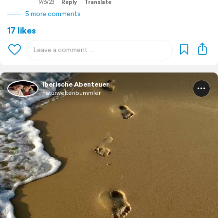
9/6/23
Reply
Translate
5 more comments
17 likes
Iberische Abenteuer
naturweltenbummler