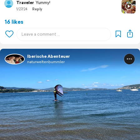
Traveler
Yummy!
1/27/24
Reply
16 likes
Iberische Abenteuer
naturweltenbummler