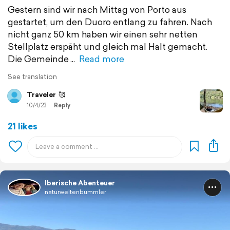
Gestern sind wir nach Mittag von Porto aus
gestartet, um den Duoro entlang zu fahren. Nach
nicht ganz 50 km haben wir einen sehr netten
Stellplatz erspäht und gleich mal Halt gemacht.
Die Gemeinde
Read more
See translation
Traveler
🥰
10/4/23
Reply
21 likes
Iberische Abenteuer
naturweltenbummler