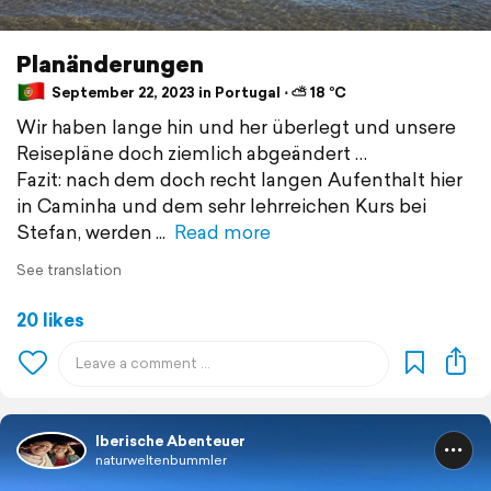
Planänderungen
September 22, 2023 in Portugal ⋅ ⛅ 18 °C
Wir haben lange hin und her überlegt und unsere
Reisepläne doch ziemlich abgeändert …
Fazit: nach dem doch recht langen Aufenthalt hier
in Caminha und dem sehr lehrreichen Kurs bei
Stefan, werden
Read more
See translation
20 likes
Iberische Abenteuer
naturweltenbummler