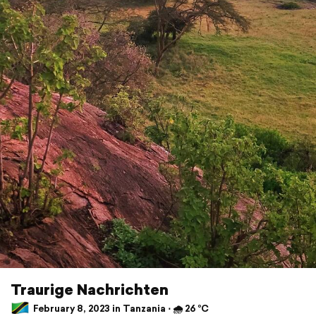
Traurige Nachrichten
February 8, 2023 in Tanzania ⋅ 🌧 26 °C