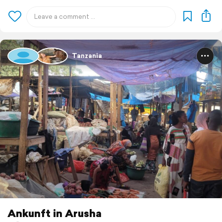
Tanzania
Ankunft in Arusha