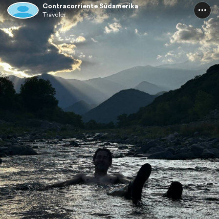
Contracorriente Südamerika
Traveler