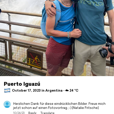
Puerto Iguazú
October 17, 2023 in Argentina ⋅ ☁️ 24 °C
Herzlichen Dank für diese eindrücklichen Bilder. Freue mich
jetzt schon auf einen Fotovortrag.;-) [Natalie Fritsche]
10/24/23
Reply
Translate