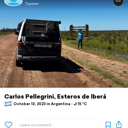
Traveler
Carlos Pellegrini, Esteros de Iberá
October 13, 2023 in Argentina ⋅ 🌙 15 °C