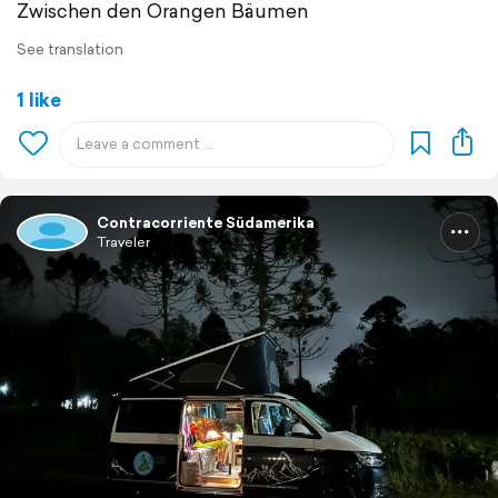
Zwischen den Orangen Bäumen
See translation
1 like
Contracorriente Südamerika
Traveler