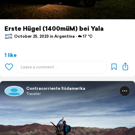
Erste Hügel (1400müM) bei Yala
October 25, 2023 in Argentina ⋅ ☁️ 17 °C
1 like
Contracorriente Südamerika
Traveler