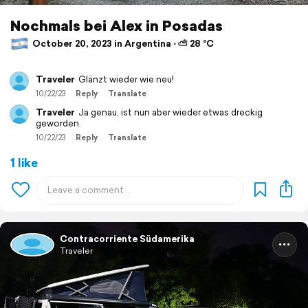
Nochmals bei Alex in Posadas
October 20, 2023 in Argentina ⋅ ⛅ 28 °C
Traveler
Glänzt wieder wie neu!
10/22/23
Reply
Translate
Traveler
Ja genau, ist nun aber wieder etwas dreckig
geworden.
10/22/23
Reply
Translate
1 like
Contracorriente Südamerika
Traveler