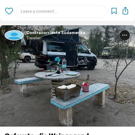
Contracorriente Südamerika
Traveler