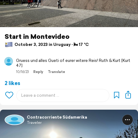
Start in Montevideo
October 3, 2023 in Uruguay ⋅ 🌬 17 °C
Gruess und alles Gueti of eurer witere Reis! Ruth & Kurt [Kurt
47]
10/16/23
Reply
Translate
2 likes
Contracorriente Südamerika
Traveler