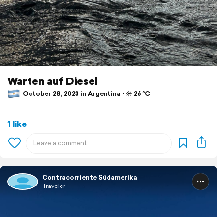
Warten auf Diesel
October 28, 2023 in Argentina ⋅ ☀️ 26 °C
1 like
Contracorriente Südamerika
Traveler