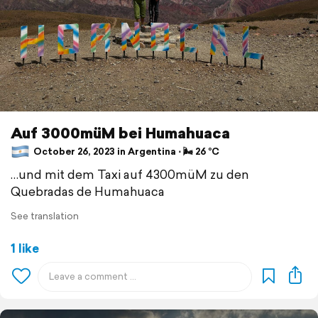
Auf 3000müM bei Humahuaca
October 26, 2023 in Argentina ⋅ 🌬 26 °C
…und mit dem Taxi auf 4300müM zu den
Quebradas de Humahuaca
See translation
1 like