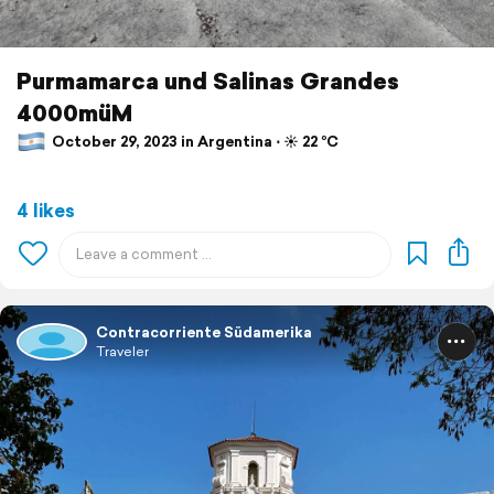
Purmamarca und Salinas Grandes
4000müM
October 29, 2023 in Argentina ⋅ ☀️ 22 °C
4 likes
Contracorriente Südamerika
Traveler