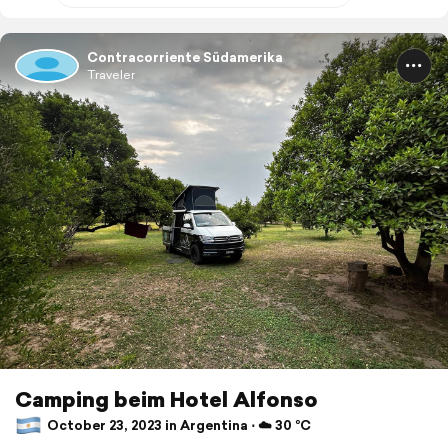
Contracorriente Südamerika
Traveler
Camping beim Hotel Alfonso
October 23, 2023 in Argentina ⋅ ☁️ 30 °C