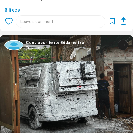
3 likes
Contracorriente Südamerika
Traveler