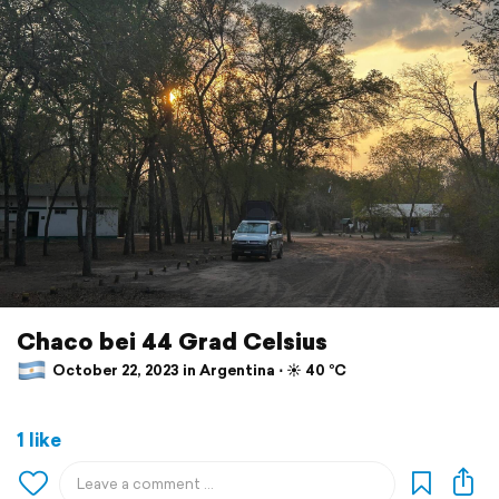
Chaco bei 44 Grad Celsius
October 22, 2023 in Argentina ⋅ ☀️ 40 °C
1 like