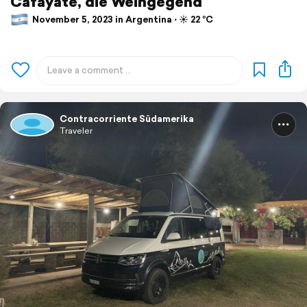
Cafayate, die Weingegend
November 5, 2023 in Argentina ⋅ ☀️ 22 °C
Contracorriente Südamerika
Traveler