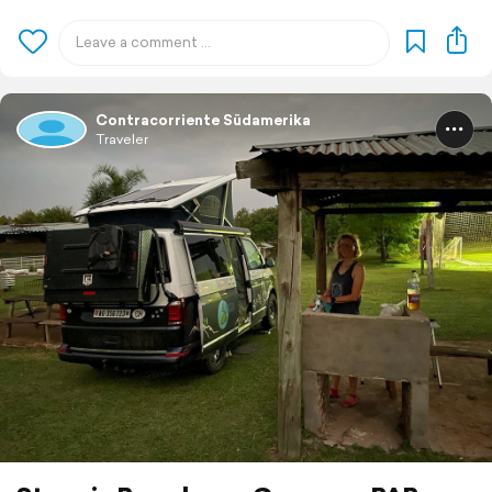
Contracorriente Südamerika
Traveler