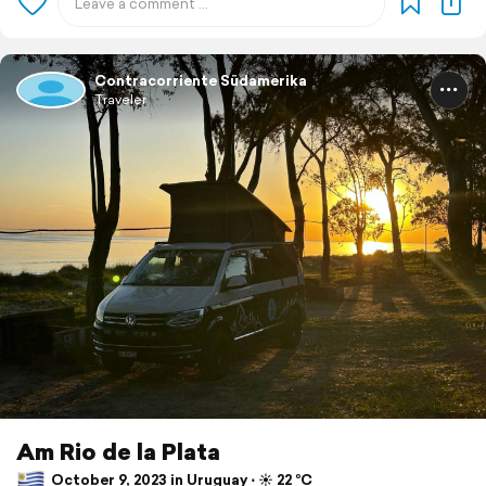
Contracorriente Südamerika
Traveler
Am Rio de la Plata
October 9, 2023 in Uruguay ⋅ ☀️ 22 °C