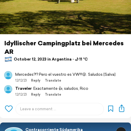
Idyllischer Campingplatz bei Mercedes
AR
October 12, 2023 in Argentina ⋅ 🌙 11 °C
Mercedes?!? Pero el vuestro es VW!!!😜. Saludos [Salva]
12/12/23
Reply
Translate
Traveler
Exactamente 👍, saludos, Rico
12/12/23
Reply
Translate
Contracorriente Südamerika