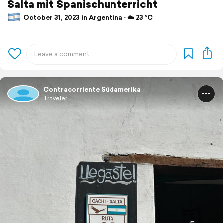
Salta mit Spanischunterricht
October 31, 2023 in Argentina ⋅ ☁️ 23 °C
Contracorriente Südamerika
Traveler