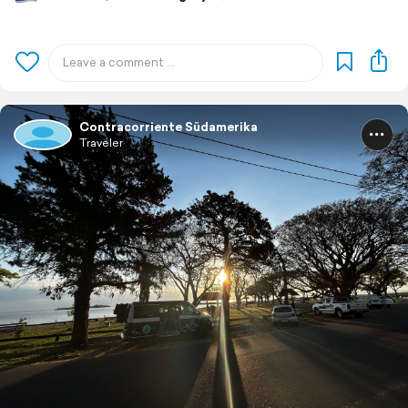
Contracorriente Südamerika
Traveler