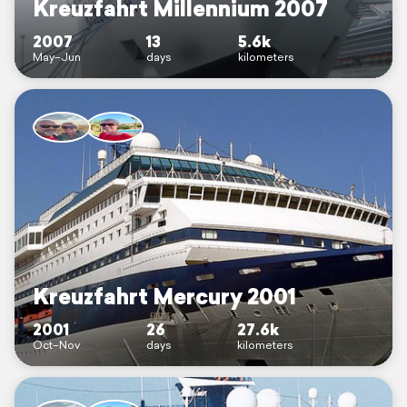
Kreuzfahrt Millennium 2007
2007
13
5.6k
May–Jun
days
kilometers
Kreuzfahrt Mercury 2001
2001
26
27.6k
Oct–Nov
days
kilometers