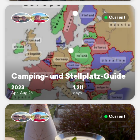
Current
Camping- und Stellplatz-Guide
2023
1,211
Apr–Aug 26
days
Current