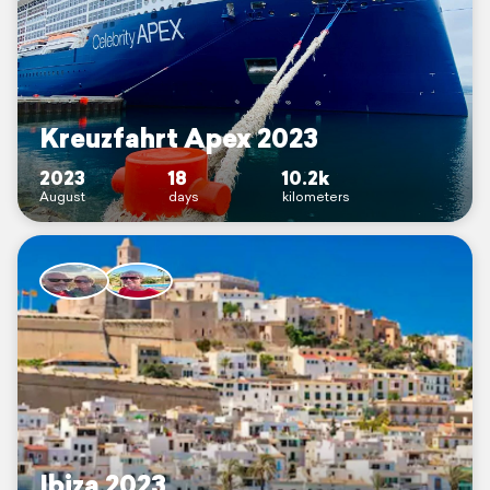
Kreuzfahrt Apex 2023
2023
18
10.2k
August
days
kilometers
Ibiza 2023