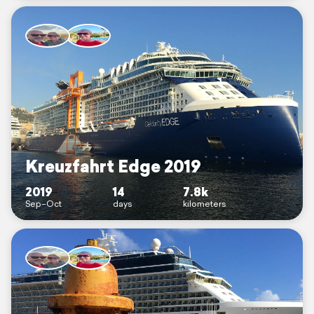
Kreuzfahrt Edge 2019
2019
14
7.8k
Sep–Oct
days
kilometers