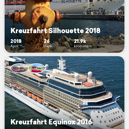
Kreuzfahrt Silhouette 2018
2018
26
21.9k
April
days
kilometers
Kreuzfahrt Equinox 2016