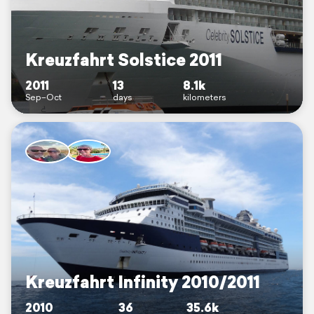
Kreuzfahrt Solstice 2011
2011
13
8.1k
Sep–Oct
days
kilometers
Kreuzfahrt Infinity 2010/2011
2010
36
35.6k