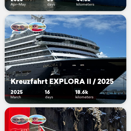
Apr–May
days
kilometers
Kreuzfahrt EXPLORA II / 2025
2025
16
18.6k
March
days
kilometers