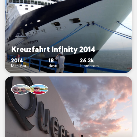
Kreuzfahrt Infinity 2014
2014
18
26.3k
Mar–Apr
days
kilometers