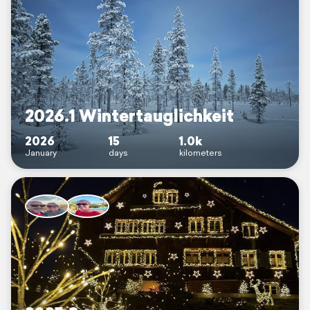
2026.1 Wintertauglichkeit
2026
15
1.0k
January
days
kilometers