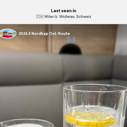
Last seen in
🇨🇭 Wilen b. Wollerau, Schweiz
2026.3 Nordkap Ost-Route