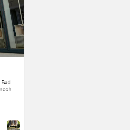
, Bad
 noch