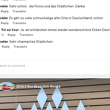
veler
Sehr schön , die Fotos und das Städtchen. Danke
Reply
Translate
veler
Es gibt so viele schnuckelige alte Orte in Deutschland, schön
Reply
Translate
Yvi on tour
Ja, wir entdecken immer wieder wunderschöne Ecken Deut
1d
Reply
Translate
veler
Sehr charmantes Städtchen
Reply
Translate
2026.3 Nordkap Ost-Route