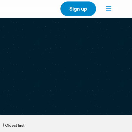
Sign up
Oldest first