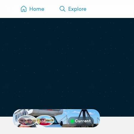
Home
Explore
Current