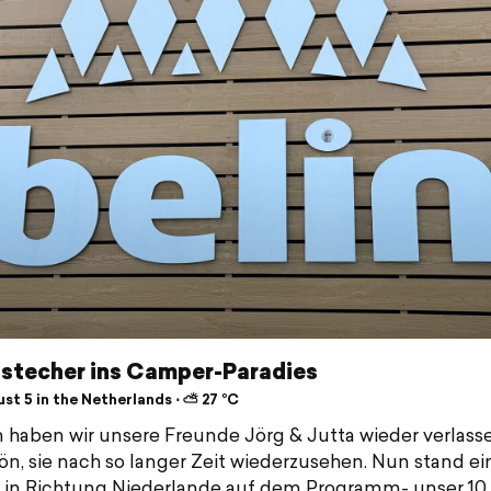
bstecher ins Camper-Paradies
st 5 in the Netherlands ⋅ ⛅ 27 °C
 haben wir unsere Freunde Jörg & Jutta wieder verlasse
ön, sie nach so langer Zeit wiederzusehen. Nun stand ei
 in Richtung Niederlande auf dem Programm- unser 10.