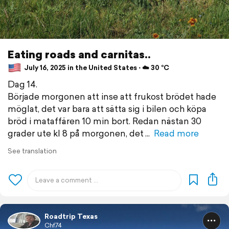
Eating roads and carnitas..
July 16, 2025 in the United States ⋅ ☁️ 30 °C
Dag 14.
Började morgonen att inse att frukost brödet hade
möglat, det var bara att sätta sig i bilen och köpa
bröd i mataffären 10 min bort. Redan nästan 30
grader ute kl 8 på morgonen, det
Read more
See translation
Roadtrip Texas
Chf74