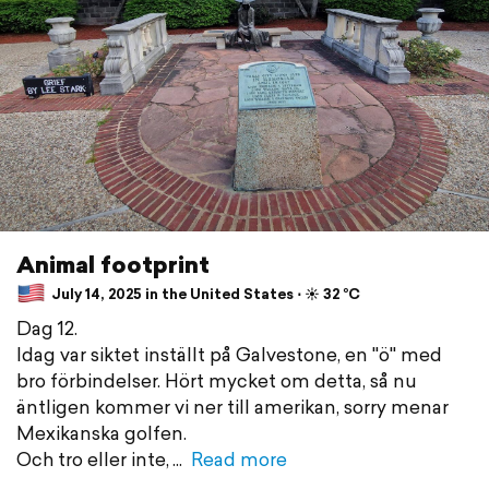
Animal footprint
July 14, 2025 in the United States ⋅ ☀️ 32 °C
Dag 12.
Idag var siktet inställt på Galvestone, en "ö" med
bro förbindelser. Hört mycket om detta, så nu
äntligen kommer vi ner till amerikan, sorry menar
Mexikanska golfen.
Och tro eller inte,
Read more