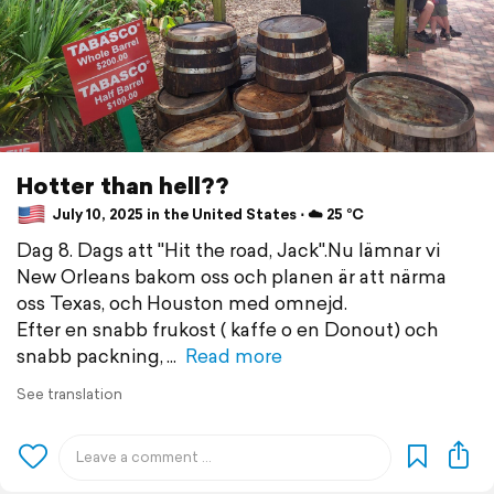
Hotter than hell??
July 10, 2025 in the United States ⋅ ☁️ 25 °C
Dag 8. Dags att "Hit the road, Jack".Nu lämnar vi
New Orleans bakom oss och planen är att närma
oss Texas, och Houston med omnejd.
Efter en snabb frukost ( kaffe o en Donout) och
snabb packning,
Read more
See translation