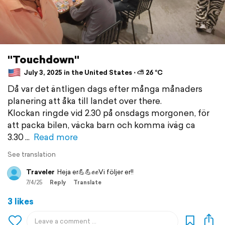
"Touchdown"
July 3, 2025 in the United States ⋅ ⛅ 26 °C
Då var det äntligen dags efter många månaders
planering att åka till landet over there.
Klockan ringde vid 2.30 på onsdags morgonen, för
att packa bilen, väcka barn och komma iväg ca
3.30
Read more
See translation
Traveler
Heja er💪💪✊✊Vi följer er!!
7/4/25
Reply
Translate
3 likes