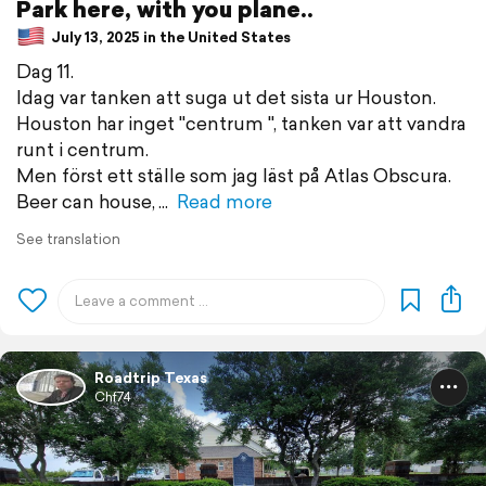
Park here, with you plane..
July 13, 2025 in the United States
Dag 11.
Idag var tanken att suga ut det sista ur Houston.
Houston har inget "centrum ", tanken var att vandra
runt i centrum.
Men först ett ställe som jag läst på Atlas Obscura.
Beer can house,
Read more
See translation
Roadtrip Texas
Chf74