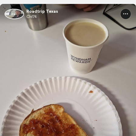
Roadtrip Texas
Chf74