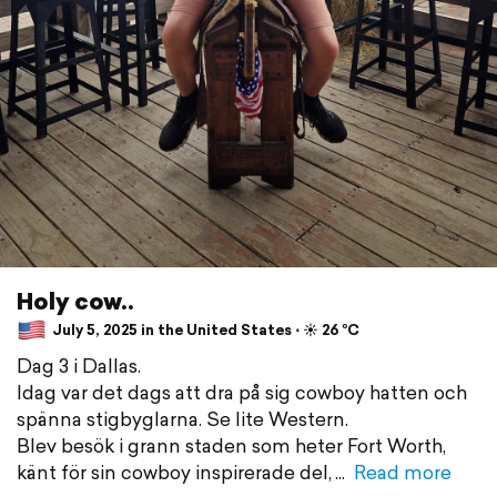
Holy cow..
July 5, 2025 in the United States ⋅ ☀️ 26 °C
Dag 3 i Dallas.
Idag var det dags att dra på sig cowboy hatten och
spänna stigbyglarna. Se lite Western.
Blev besök i grann staden som heter Fort Worth,
känt för sin cowboy inspirerade del,
Read more