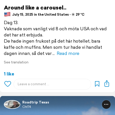
Around like a carousel..
July 15, 2025 in the United States ⋅ ☀️ 29 °C
Dag 13.
Vaknade som vanligt vid 8 och möta USA och vad
det har att erbjuda.
De hade ingen frukost på det här hotellet, bara
kaffe och muffins. Men som tur hade vi handlat
dagen innan, så det var
Read more
See translation
1 like
Roadtrip Texas
Chf74