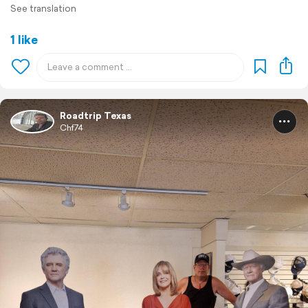
See translation
1 like
Roadtrip Texas
Chf74