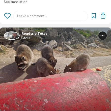
See translation
Roadtrip Texas
Chf74