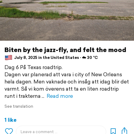
Biten by the jazz-fly, and felt the mood
July 8, 2025 in the United States ⋅ ☁️ 30 °C
Dag 6 På Texas roadtrip.
Dagen var planerad att vara i city of New Orleans
hela dagen. Men vaknade och insåg att idag blir det
varmt. Så vi kom överens att ta en liten roadtrip
runt i trakterna
Read more
See translation
1 like