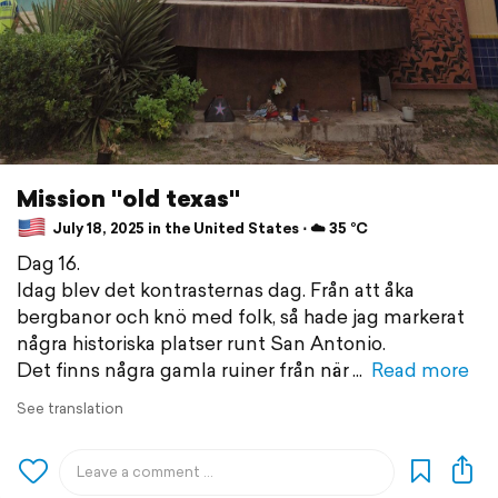
Mission "old texas"
July 18, 2025 in the United States ⋅ ☁️ 35 °C
Dag 16.
Idag blev det kontrasternas dag. Från att åka
bergbanor och knö med folk, så hade jag markerat
några historiska platser runt San Antonio.
Det finns några gamla ruiner från när
Read more
See translation