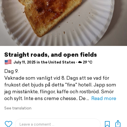
Straight roads, and open fields
July 11, 2025 in the United States ⋅ ☁️ 29 °C
Dag 9.
Vaknade som vanligt vid 8. Dags att se vad för
frukost det bjuds på detta "fina" hotell. Japp som
jag misstänkte, flingor, kaffe och rostbröd. Smör
och sylt. Inte ens creme chesse.. De
Read more
See translation