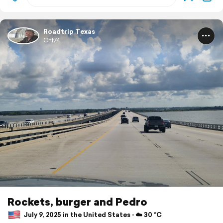
Roadtrip Texas
Chf74
Rockets, burger and Pedro
July 9, 2025 in the United States ⋅ ☁️ 30 °C