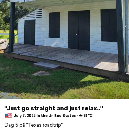
"Just go straight and just relax.."
July 7, 2025 in the United States ⋅ ☁️ 31 °C
Dag 5 på "Texas roadtrip"