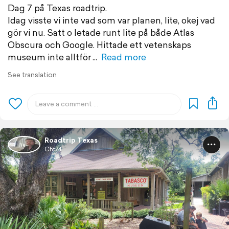
Dag 7 på Texas roadtrip.
Idag visste vi inte vad som var planen, lite, okej vad
gör vi nu. Satt o letade runt lite på både Atlas
Obscura och Google. Hittade ett vetenskaps
museum inte alltför
Read more
See translation
Roadtrip Texas
Chf74