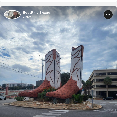
Roadtrip Texas
Chf74