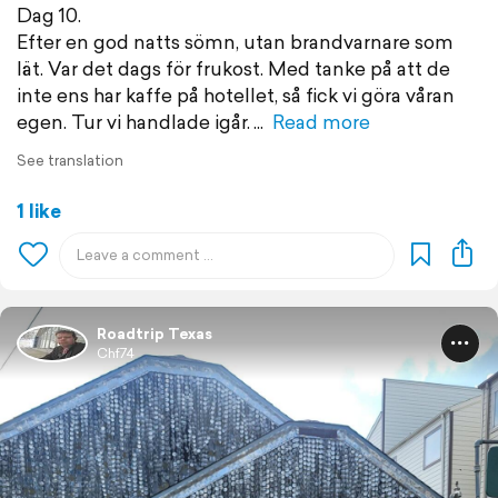
Dag 10.
Efter en god natts sömn, utan brandvarnare som
lät. Var det dags för frukost. Med tanke på att de
inte ens har kaffe på hotellet, så fick vi göra våran
egen. Tur vi handlade igår.
Read more
See translation
1 like
Roadtrip Texas
Chf74