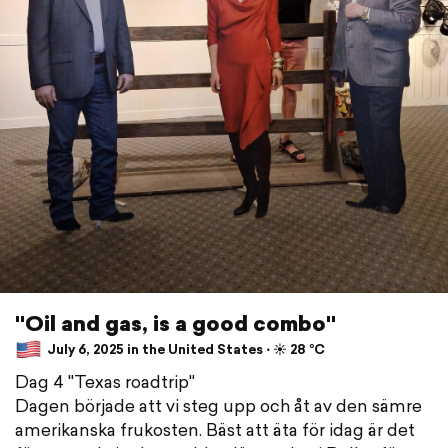
"Oil and gas, is a good combo"
July 6, 2025 in the United States ⋅ ☀️ 28 °C
Dag 4 "Texas roadtrip"
Dagen började att vi steg upp och åt av den sämre
amerikanska frukosten. Bäst att äta för idag är det