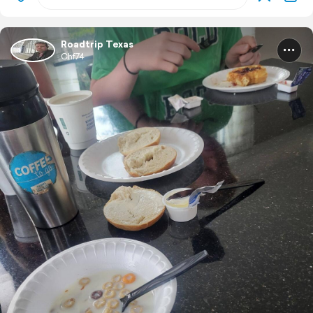
Roadtrip Texas
Chf74