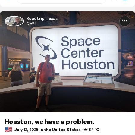
Roadtrip Texas
Chf74
Houston, we have a problem.
July 12, 2025 in the United States ⋅ ☁️ 34 °C