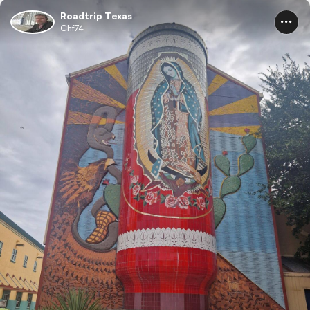
Roadtrip Texas
Chf74