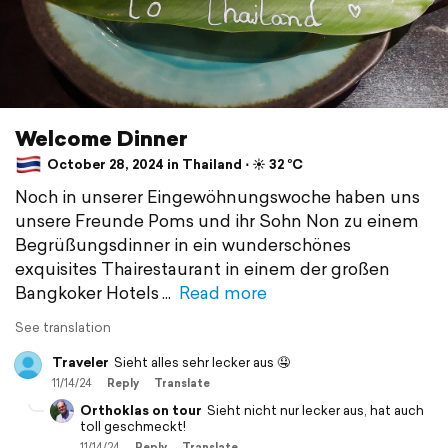
Welcome Dinner
October 28, 2024 in Thailand ⋅ ☀️ 32 °C
Noch in unserer Eingewöhnungswoche haben uns
unsere Freunde Poms und ihr Sohn Non zu einem
Begrüßungsdinner in ein wunderschönes
exquisites Thairestaurant in einem der großen
Bangkoker Hotels
Read more
See translation
Traveler
Sieht alles sehr lecker aus 🤤
11/14/24
Reply
Translate
Orthoklas on tour
Sieht nicht nur lecker aus, hat auch
toll geschmeckt!
11/14/24
Reply
Translate