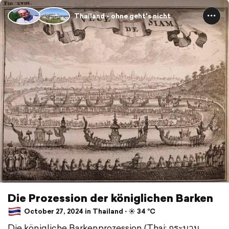
Thailand - ohne geht's nicht
Die Prozession der königlichen Barken
October 27, 2024 in Thailand ⋅ ☀️ 34 °C
Die königliche Barkenprozession (Thai: กระบวน