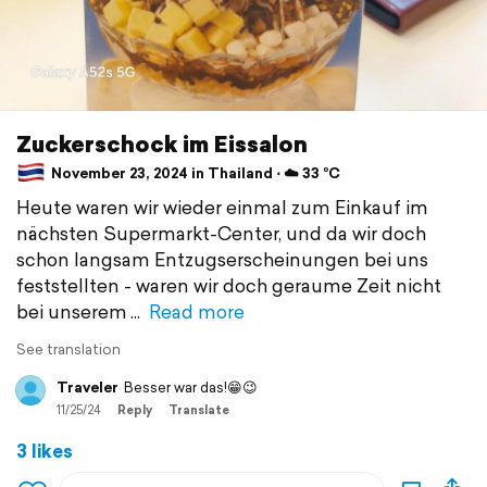
Zuckerschock im Eissalon
November 23, 2024 in Thailand ⋅ ☁️ 33 °C
Heute waren wir wieder einmal zum Einkauf im
nächsten Supermarkt-Center, und da wir doch
schon langsam Entzugserscheinungen bei uns
feststellten - waren wir doch geraume Zeit nicht
bei unserem
Read more
See translation
Traveler
Besser war das!😁😉
11/25/24
Reply
Translate
3 likes