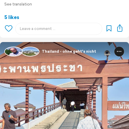
See translation
5 likes
Thailand - ohne geht's nicht