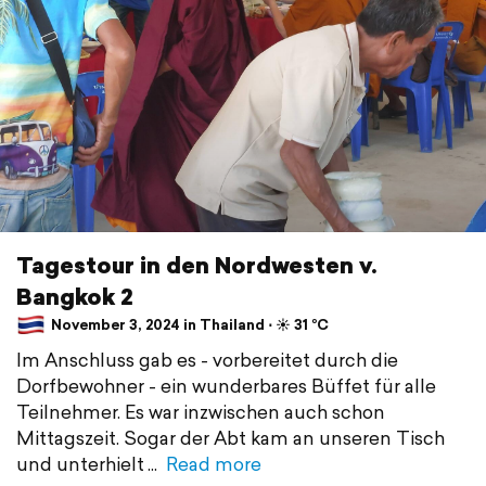
Tagestour in den Nordwesten v.
Bangkok 2
November 3, 2024 in Thailand ⋅ ☀️ 31 °C
Im Anschluss gab es - vorbereitet durch die
Dorfbewohner - ein wunderbares Büffet für alle
Teilnehmer. Es war inzwischen auch schon
Mittagszeit. Sogar der Abt kam an unseren Tisch
und unterhielt
Read more