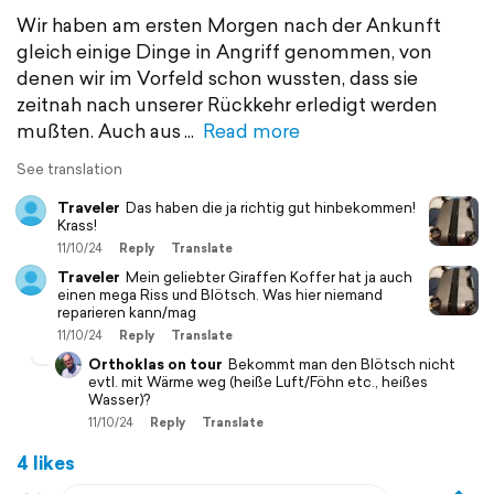
Wir haben am ersten Morgen nach der Ankunft
gleich einige Dinge in Angriff genommen, von
denen wir im Vorfeld schon wussten, dass sie
zeitnah nach unserer Rückkehr erledigt werden
mußten. Auch aus
Read more
See translation
Traveler
Das haben die ja richtig gut hinbekommen!
Krass!
11/10/24
Reply
Translate
Traveler
Mein geliebter Giraffen Koffer hat ja auch
einen mega Riss und Blötsch. Was hier niemand
reparieren kann/mag
11/10/24
Reply
Translate
Orthoklas on tour
Bekommt man den Blötsch nicht
evtl. mit Wärme weg (heiße Luft/Föhn etc., heißes
Wasser)?
11/10/24
Reply
Translate
4 likes