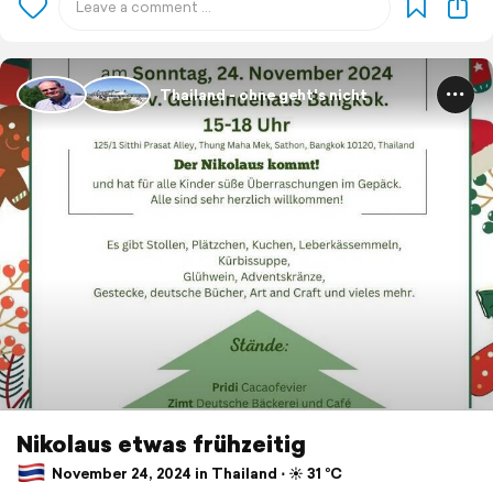
Thailand - ohne geht's nicht
Nikolaus etwas frühzeitig
November 24, 2024 in Thailand ⋅ ☀️ 31 °C