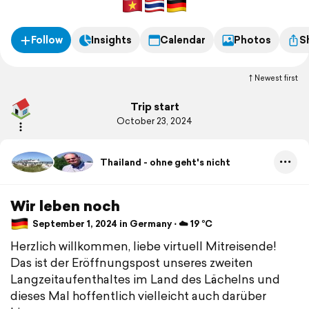
Follow
Insights
Calendar
Photos
S
Newest first
Trip start
October 23, 2024
Thailand - ohne geht's nicht
Wir leben noch
September 1, 2024 in Germany ⋅ ☁️ 19 °C
Herzlich willkommen, liebe virtuell Mitreisende!
Das ist der Eröffnungspost unseres zweiten
Langzeitaufenthaltes im Land des Lächelns und
dieses Mal hoffentlich vielleicht auch darüber