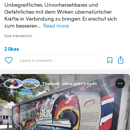
Unbegreifliches, Unvorhersehbares und
Gefährliches mit dem Wirken übernatürlicher
Kräfte in Verbindung zu bringen. Er erschuf sich
zum besseren
Read more
See translation
2 likes
Thailand - ohne geht's nicht