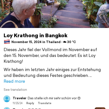
Loy Krathong in Bangkok
November 15, 2024 in Thailand ⋅ ☁️ 30 °C
Dieses Jahr fiel der Vollmond im November auf
den 15. November, und das bedeutet: Es ist Loy
Krathong!
Wir haben im letzten Jahr einiges zur Entstehung
und Bedeutung dieses Festes geschrieben.
Read more
See translation
Traveler
Das stelle ich mir sehr schön vor 😍
11/25/24
Reply
Translate