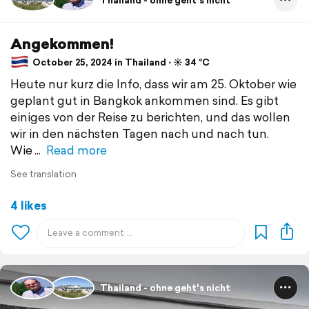
Thailand - ohne geht's nicht
Angekommen!
October 25, 2024 in Thailand ⋅ ☀️ 34 °C
Heute nur kurz die Info, dass wir am 25. Oktober wie
geplant gut in Bangkok ankommen sind. Es gibt
einiges von der Reise zu berichten, und das wollen
wir in den nächsten Tagen nach und nach tun.
Wie
Read more
See translation
4 likes
Thailand - ohne geht's nicht