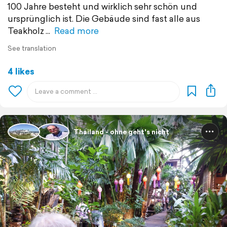
100 Jahre besteht und wirklich sehr schön und
ursprünglich ist. Die Gebäude sind fast alle aus
Teakholz
Read more
See translation
4 likes
Thailand - ohne geht's nicht