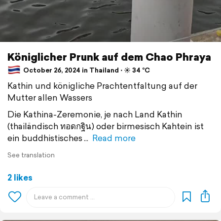
Königlicher Prunk auf dem Chao Phraya
October 26, 2024 in Thailand ⋅ ☀️ 34 °C
Kathin und königliche Prachtentfaltung auf der
Mutter allen Wassers
Die Kathina-Zeremonie, je nach Land Kathin
(thailändisch ทอดกฐิน) oder birmesisch Kahtein ist
ein buddhistisches
Read more
See translation
2 likes