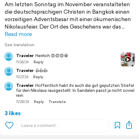
Am letzten Sonntag im November veranstalteten
die deutschsprachigen Christen in Bangkok einen
vorzeitigen Adventsbasar mit einer ökumenischen
Nikolausfeier. Der Ort des Geschehens war das
Read more
See translation
Traveler
Herrlich 😍😍😍🤩
11/26/24
Reply
Traveler
👍👍👍
11/27/24
Reply
Traveler
Hoffentlich habt ihr auch die gut geputzten Stiefel
für den Nikolaus rausgestellt. In Sandalen passt ja nicht soviel
rein.
11/28/24
Reply
Translate
3 likes