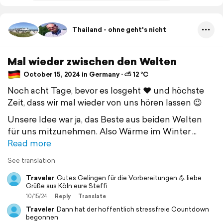
Thailand - ohne geht's nicht
Mal wieder zwischen den Welten
October 15, 2024 in Germany ⋅ ⛅ 12 °C
Noch acht Tage, bevor es losgeht ❤️ und höchste
Zeit, dass wir mal wieder von uns hören lassen 😉
Unsere Idee war ja, das Beste aus beiden Welten
für uns mitzunehmen. Also Wärme im Winter
Read more
See translation
Traveler
Gutes Gelingen für die Vorbereitungen 💪 liebe
Grüße aus Köln eure Steffi
10/15/24
Reply
Translate
Traveler
Dann hat der hoffentlich stressfreie Countdown
begonnen