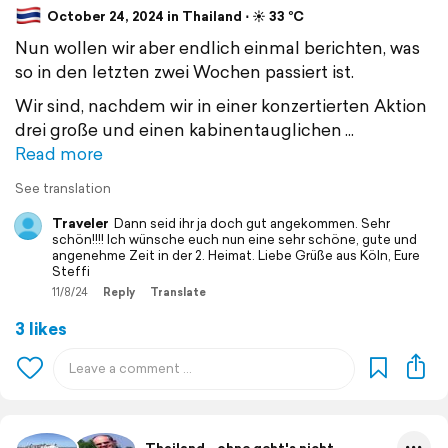
October 24, 2024 in Thailand ⋅ ☀️ 33 °C
Nun wollen wir aber endlich einmal berichten, was
so in den letzten zwei Wochen passiert ist.
Wir sind, nachdem wir in einer konzertierten Aktion
drei große und einen kabinentauglichen
Read more
See translation
Traveler
Dann seid ihr ja doch gut angekommen. Sehr
schön!!!! Ich wünsche euch nun eine sehr schöne, gute und
angenehme Zeit in der 2. Heimat. Liebe Grüße aus Köln, Eure
Steffi
11/8/24
Reply
Translate
3 likes