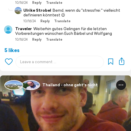
10/16/24
Reply
Translate
Ulrike Strobel
Bernd, wenn du "stressfrei " vielleicht
definieren könntest 😉
10/16/24
Reply
Translate
Traveler
Weiterhin gutes Gelingen für die letzten
Vorbereitungen wünschen Euch Bärbel und Wolfgang
10/16/24
Reply
Translate
5 likes
Thailand - ohne geht's nicht