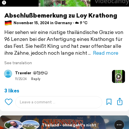
1
Abschlußbemerkung zu Loy Krathong
November 15, 2024 in Germany ⋅ ☁️ 9 °C
Hier sehen wir eine rüstige thailändische Grazie von
96 Lenzen bei der Anfertigung eines Krathongs für
das Fest. Sie heißt Kling und hat zwar offenbar alle
ihre Zähne, jedoch noch lange nicht
Read more
See translation
Traveler
🤩🥰😍😆
11/25/24
Reply
3 likes
Thailand - ohne geht's nicht