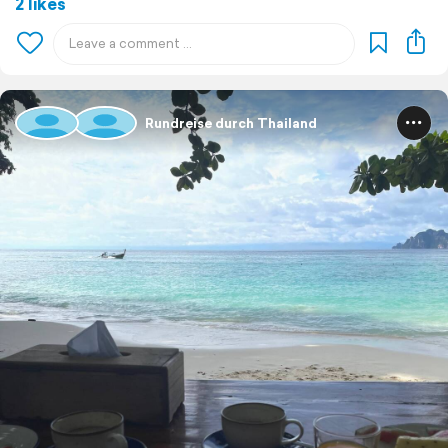
2 likes
Rundreise durch Thailand