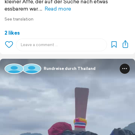
kleiner Affe, der auf der Suche nach etwas
essbarem war.
Read more
See translation
2 likes
Rundreise durch Thailand