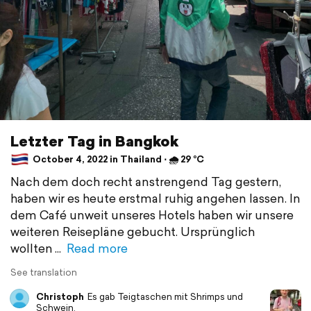
Letzter Tag in Bangkok
October 4, 2022 in Thailand ⋅ 🌧 29 °C
Nach dem doch recht anstrengend Tag gestern,
haben wir es heute erstmal ruhig angehen lassen. In
dem Café unweit unseres Hotels haben wir unsere
weiteren Reisepläne gebucht. Ursprünglich
wollten
Read more
See translation
Christoph
Es gab Teigtaschen mit Shrimps und
Schwein.