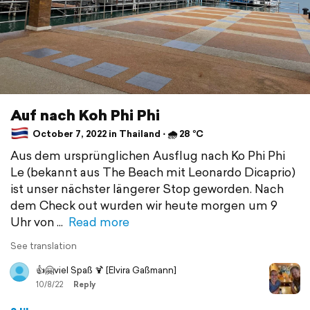
Auf nach Koh Phi Phi
October 7, 2022 in Thailand ⋅ 🌧 28 °C
Aus dem ursprünglichen Ausflug nach Ko Phi Phi
Le (bekannt aus The Beach mit Leonardo Dicaprio)
ist unser nächster längerer Stop geworden. Nach
dem Check out wurden wir heute morgen um 9
Uhr von
Read more
See translation
👍🤗viel Spaß 🍹 [Elvira Gaßmann]
10/8/22
Reply