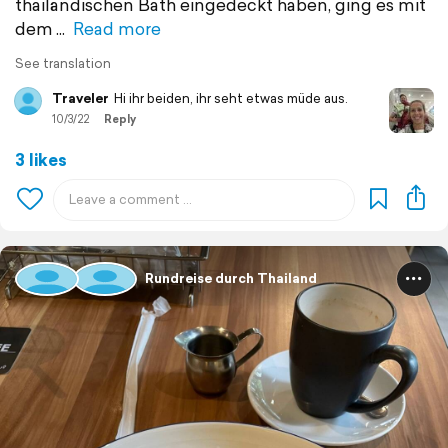
thailändischen Bath eingedeckt haben, ging es mit
dem
Read more
See translation
Traveler
Hi ihr beiden, ihr seht etwas müde aus.
10/3/22
Reply
3 likes
Rundreise durch Thailand