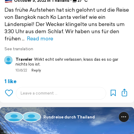
October 5, 2022 in Thailand ⋅ 🌧 27 °C
Das frühe Aufstehen hat sich gelohnt und die Reise
von Bangkok nach Ko Lanta verlief wie ein
Länderspiel! Der Wecker klingelte uns bereits um
3:30 Uhr aus dem Schlaf. Wir haben uns für den
frühen
Read more
See translation
Traveler
Wirkt echt sehr verlassen, krass das es so gar
nichts los ist.
10/6/22
Reply
1 like
Rundreise durch Thailand