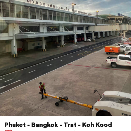
Phuket - Bangkok - Trat - Koh Kood