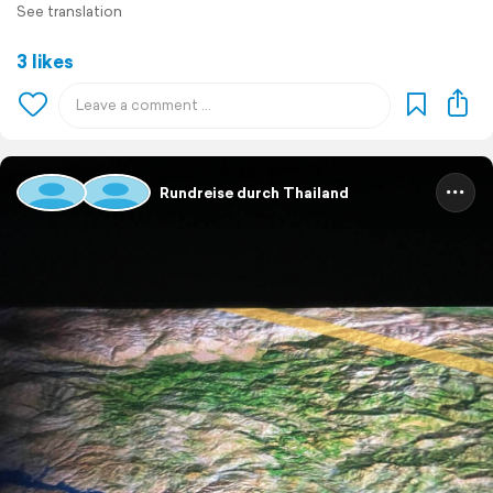
See translation
3 likes
Rundreise durch Thailand