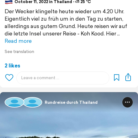
October 11, 2022 in Thailand ⋅ ⛅ 25 °C
Der Wecker klingelte heute wieder um 4.20 Uhr.
Eigentlich viel zu früh um in den Tag zu starten,
allerdings aus gutem Grund. Heute reisen wir auf
die letzte Insel unserer Reise - Koh Kood. Hier
Read more
See translation
2 likes
Rundreise durch Thailand