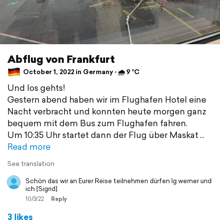
Abflug von Frankfurt
October 1, 2022 in Germany ⋅ 🌧 9 °C
Und los gehts!
Gestern abend haben wir im Flughafen Hotel eine
Nacht verbracht und konnten heute morgen ganz
bequem mit dem Bus zum Flughafen fahren.
Um 10:35 Uhr startet dann der Flug über Maskat
Read more
See translation
Schön das wir an Eurer Reise teilnehmen dürfen lg werner und
ich [Sigrid]
10/3/22
Reply
3 likes