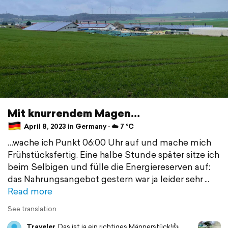
Mit knurrendem Magen…
April 8, 2023 in Germany ⋅ ☁️ 7 °C
…wache ich Punkt 06:00 Uhr auf und mache mich
Frühstücksfertig. Eine halbe Stunde später sitze ich
beim Selbigen und fülle die Energiereserven auf:
das Nahrungsangebot gestern war ja leider sehr
Read more
See translation
Traveler
Das ist ja ein richtiges Männerstück!👍