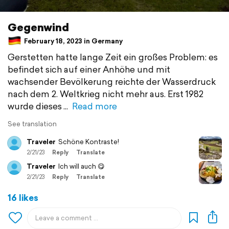
Gegenwind
February 18, 2023 in Germany
Gerstetten hatte lange Zeit ein großes Problem: es
befindet sich auf einer Anhöhe und mit
wachsender Bevölkerung reichte der Wasserdruck
nach dem 2. Weltkrieg nicht mehr aus. Erst 1982
wurde dieses
Read more
See translation
Traveler
Schöne Kontraste!
2/21/23
Reply
Translate
Traveler
Ich will auch 😋
2/21/23
Reply
Translate
16 likes