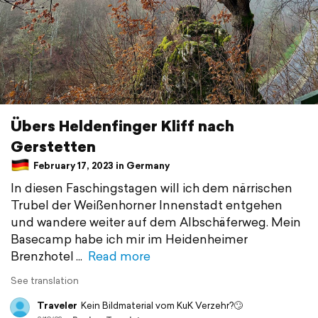
Übers Heldenfinger Kliff nach
Gerstetten
February 17, 2023 in Germany
In diesen Faschingstagen will ich dem närrischen
Trubel der Weißenhorner Innenstadt entgehen
und wandere weiter auf dem Albschäferweg. Mein
Basecamp habe ich mir im Heidenheimer
Brenzhotel
Read more
See translation
Traveler
Kein Bildmaterial vom KuK Verzehr?🙄