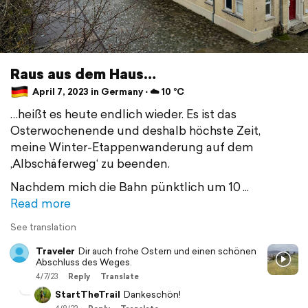
Raus aus dem Haus…
April 7, 2023 in Germany ⋅ ☁️ 10 °C
…heißt es heute endlich wieder. Es ist das
Osterwochenende und deshalb höchste Zeit,
meine Winter-Etappenwanderung auf dem
‚Albschäferweg‘ zu beenden.
Nachdem mich die Bahn pünktlich um 10
Read more
See translation
Traveler
Dir auch frohe Ostern und einen schönen
Abschluss des Weges.
4/7/23
Reply
Translate
StartTheTrail
Dankeschön!