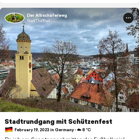
Der Albschäferweg
StartTheTrail
Stadtrundgang mit Schützenfest
February 19, 2023 in Germany ⋅ ☁️ 8 °C