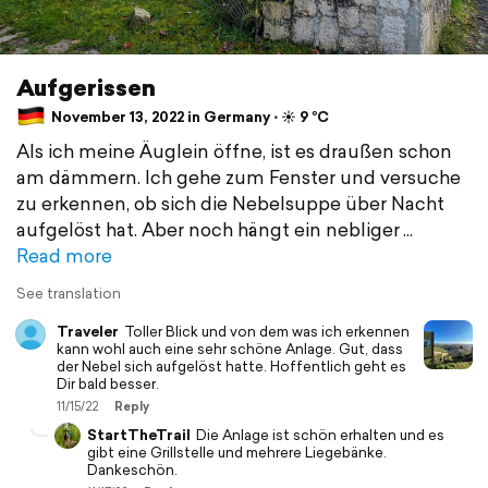
Aufgerissen
November 13, 2022 in Germany ⋅ ☀️ 9 °C
Als ich meine Äuglein öffne, ist es draußen schon
am dämmern. Ich gehe zum Fenster und versuche
zu erkennen, ob sich die Nebelsuppe über Nacht
aufgelöst hat. Aber noch hängt ein nebliger
Read more
See translation
Traveler
Toller Blick und von dem was ich erkennen
kann wohl auch eine sehr schöne Anlage. Gut, dass
der Nebel sich aufgelöst hatte. Hoffentlich geht es
Dir bald besser.
11/15/22
Reply
StartTheTrail
Die Anlage ist schön erhalten und es
gibt eine Grillstelle und mehrere Liegebänke.
Dankeschön.