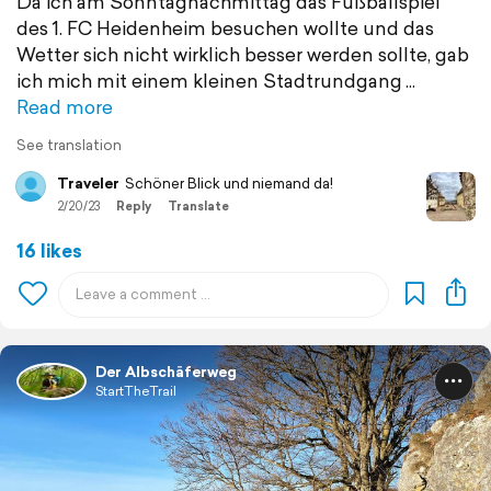
Da ich am Sonntagnachmittag das Fußballspiel
des 1. FC Heidenheim besuchen wollte und das
Wetter sich nicht wirklich besser werden sollte, gab
ich mich mit einem kleinen Stadtrundgang
Read more
See translation
Traveler
Schöner Blick und niemand da!
2/20/23
Reply
Translate
16 likes
Der Albschäferweg
StartTheTrail