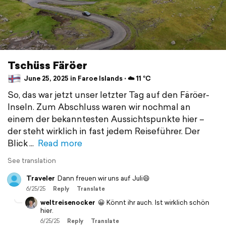
Tschüss Färöer
June 25, 2025 in Faroe Islands ⋅ ☁️ 11 °C
So, das war jetzt unser letzter Tag auf den Färöer-
Inseln. Zum Abschluss waren wir nochmal an
einem der bekanntesten Aussichtspunkte hier –
der steht wirklich in fast jedem Reiseführer. Der
Blick
Read more
See translation
Traveler
Dann freuen wir uns auf Juli😄
6/25/25
Reply
Translate
weltreisenocker
😀 Könnt ihr auch. Ist wirklich schön
hier.
6/25/25
Reply
Translate