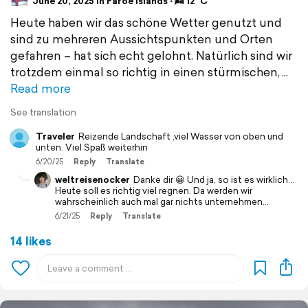
June 20, 2025 in Faroe Islands ⋅ 🌬 12 °C
Heute haben wir das schöne Wetter genutzt und
sind zu mehreren Aussichtspunkten und Orten
gefahren – hat sich echt gelohnt. Natürlich sind wir
trotzdem einmal so richtig in einen stürmischen,
Read more
See translation
Traveler
Reizende Landschaft ,viel Wasser von oben und
unten. Viel Spaß weiterhin
6/20/25
Reply
Translate
weltreisenocker
Danke dir 😀 Und ja, so ist es wirklich...
Heute soll es richtig viel regnen. Da werden wir
wahrscheinlich auch mal gar nichts unternehmen...
6/21/25
Reply
Translate
14 likes