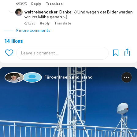
6/13/25
Reply
Translate
weltreisenocker
Danke :-) Und wegen der Bilder werden
wir uns Mühe geben :-)
6/13/25
Reply
Translate
9 more comments
14 likes
Färöer Inseln und Island