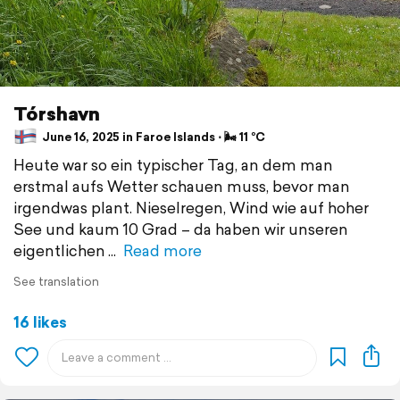
Tórshavn
June 16, 2025 in Faroe Islands ⋅ 🌬 11 °C
Heute war so ein typischer Tag, an dem man
erstmal aufs Wetter schauen muss, bevor man
irgendwas plant. Nieselregen, Wind wie auf hoher
See und kaum 10 Grad – da haben wir unseren
eigentlichen
Read more
See translation
16 likes