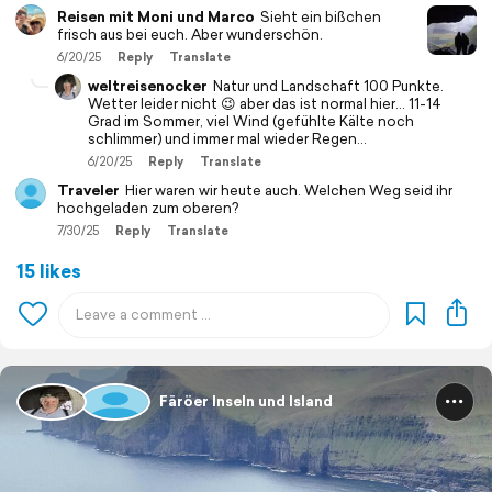
Reisen mit Moni und Marco
Sieht ein bißchen
frisch aus bei euch. Aber wunderschön.
6/20/25
Reply
Translate
weltreisenocker
Natur und Landschaft 100 Punkte.
Wetter leider nicht 😉 aber das ist normal hier... 11-14
Grad im Sommer, viel Wind (gefühlte Kälte noch
schlimmer) und immer mal wieder Regen...
6/20/25
Reply
Translate
Traveler
Hier waren wir heute auch. Welchen Weg seid ihr
hochgeladen zum oberen?
7/30/25
Reply
Translate
15 likes
Färöer Inseln und Island