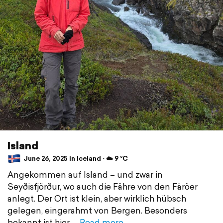
Island
June 26, 2025 in Iceland ⋅ ☁️ 9 °C
Angekommen auf Island – und zwar in
Seyðisfjörður, wo auch die Fähre von den Färöer
anlegt. Der Ort ist klein, aber wirklich hübsch
gelegen, eingerahmt von Bergen. Besonders
bekannt ist hier
Read more