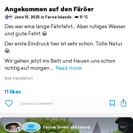
Angekommen auf den Färöer
June 15, 2025 in Faroe Islands ⋅ ☁️ 11 °C
Das war eine lange Fährfahrt... Aber ruhiges Wasser
und gute Fahrt 😀
Der erste Eindruck hier ist sehr schön. Tolle Natur
😀.
Wir gehen jetzt ins Bett und freuen uns schon
richtig auf morgen
Read more
See translation
11 likes
Färöer Inseln und Island