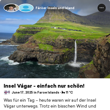
Färöer Inseln und Island
Insel Vágar - einfach nur schön!
June 17, 2025 in Faroe Islands ⋅ 🌬 11 °C
Was für ein Tag – heute waren wir auf der Insel
Vágar unterwegs. Trotz ein bisschen Wind und