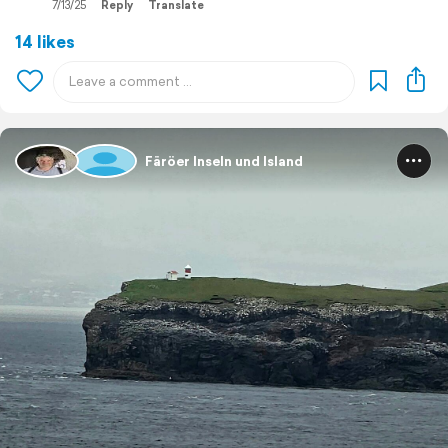
7/13/25
Reply
Translate
14 likes
Färöer Inseln und Island