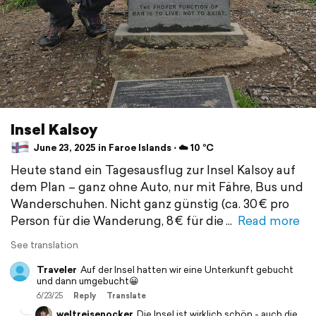
Insel Kalsoy
June 23, 2025 in Faroe Islands ⋅ ☁️ 10 °C
Heute stand ein Tagesausflug zur Insel Kalsoy auf
dem Plan – ganz ohne Auto, nur mit Fähre, Bus und
Wanderschuhen. Nicht ganz günstig (ca. 30 € pro
Person für die Wanderung, 8 € für die
Read more
See translation
Traveler
Auf der Insel hatten wir eine Unterkunft gebucht
und dann umgebucht😀
6/23/25
Reply
Translate
weltreisenocker
Die Insel ist wirklich schön - auch die