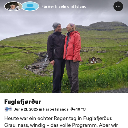
Färöer Inseln und Island
Fuglafjørður
June 21, 2025 in Faroe Islands ⋅ 🌬 10 °C
Heute war ein echter Regentag in Fuglafjørður.
Grau, nass, windig – das volle Programm. Aber wir