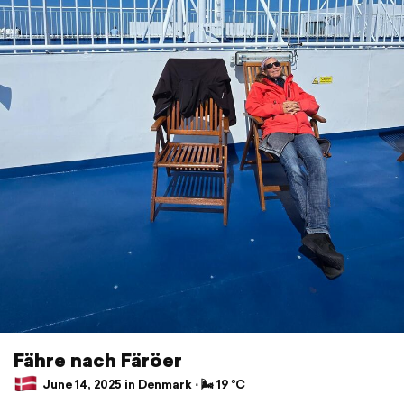
Fähre nach Färöer
June 14, 2025 in Denmark ⋅ 🌬 19 °C