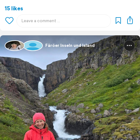
15 likes
Färöer Inseln und Island