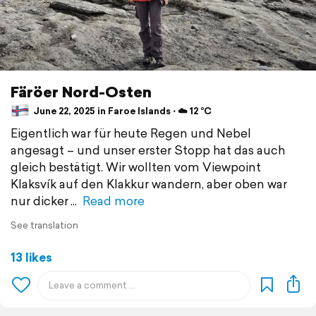
Färöer Nord-Osten
June 22, 2025 in Faroe Islands ⋅ ☁️ 12 °C
Eigentlich war für heute Regen und Nebel
angesagt – und unser erster Stopp hat das auch
gleich bestätigt. Wir wollten vom Viewpoint
Klaksvík auf den Klakkur wandern, aber oben war
nur dicker
Read more
See translation
13 likes