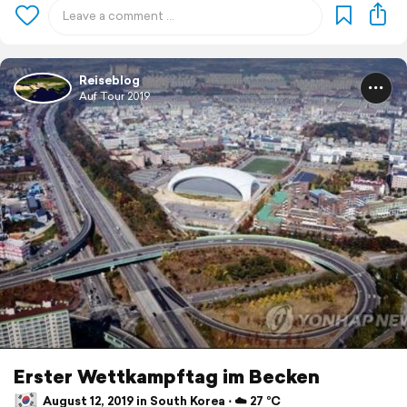
Reiseblog
Auf Tour 2019
Erster Wettkampftag im Becken
August 12, 2019 in South Korea ⋅ ☁️ 27 °C