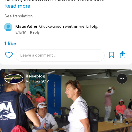
Read more
See translation
Klaus Adler
Glückwunsch weithin viel Erfolg.
8/15/19
Reply
1 like
Reiseblog
Auf Tour 2019