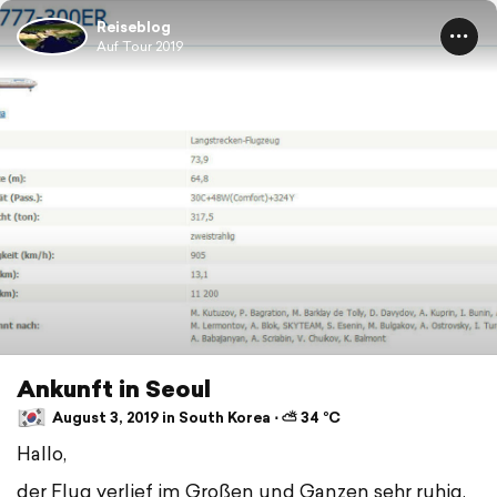
Reiseblog
Auf Tour 2019
Ankunft in Seoul
August 3, 2019 in South Korea ⋅ ⛅ 34 °C
Hallo,
der Flug verlief im Großen und Ganzen sehr ruhig,