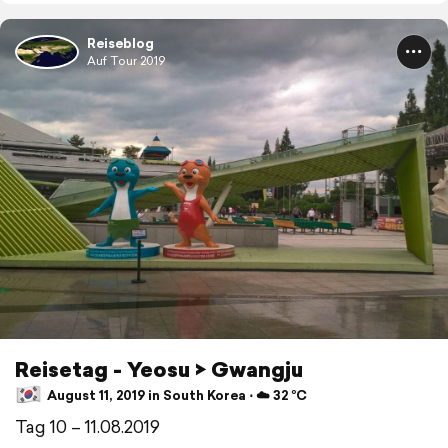
Reiseblog
Auf Tour 2019
Reisetag - Yeosu > Gwangju
August 11, 2019 in South Korea ⋅ ☁️ 32 °C
Tag 10 – 11.08.2019