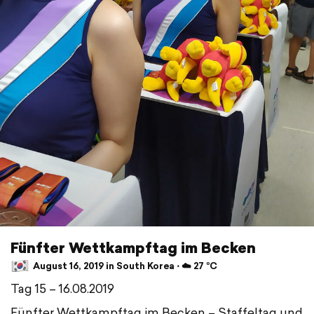
Fünfter Wettkampftag im Becken
August 16, 2019 in South Korea ⋅ ☁️ 27 °C
Tag 15 – 16.08.2019
Fünfter Wettkampftag im Becken – Staffeltag und