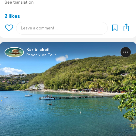
See translation
2 likes
Karibi ahoi!
Phoenix-on-Tour