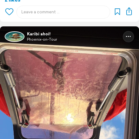
Karibi ahoi!
Phoenix-on-Tour