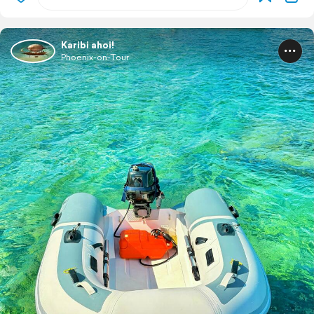
Karibi ahoi!
Phoenix-on-Tour