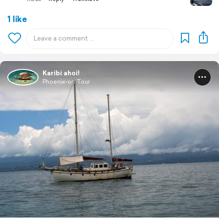
1 like
Karibi ahoi!
Phoenix-on-Tour