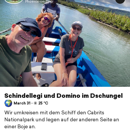
Phoenix-on-Tour
Schindellegi und Domino im Dschungel
March 31 ⋅ ☀️ 25 °C
Wir umkreisen mit dem Schiff den Cabrits
Nationalpark und legen auf der anderen Seite an
einer Boje an.