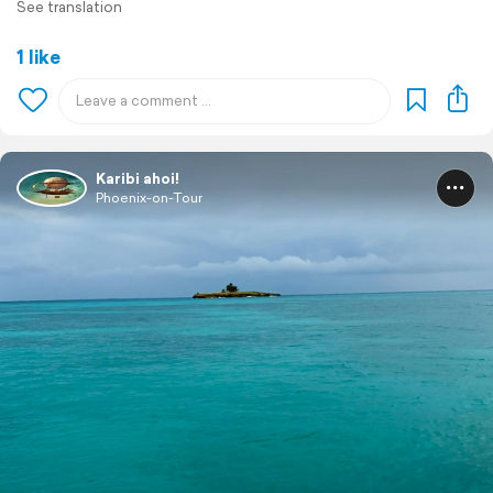
See translation
1 like
Karibi ahoi!
Phoenix-on-Tour