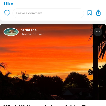
1 like
Karibi ahoi!
Phoenix-on-Tour