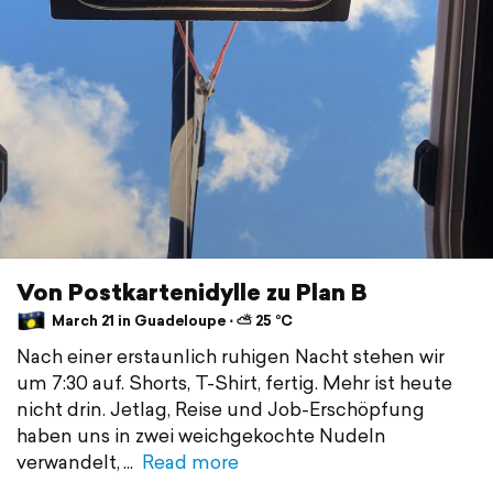
Von Postkartenidylle zu Plan B
March 21 in Guadeloupe ⋅ ⛅ 25 °C
Nach einer erstaunlich ruhigen Nacht stehen wir
um 7:30 auf. Shorts, T-Shirt, fertig. Mehr ist heute
nicht drin. Jetlag, Reise und Job-Erschöpfung
haben uns in zwei weichgekochte Nudeln
verwandelt,
Read more