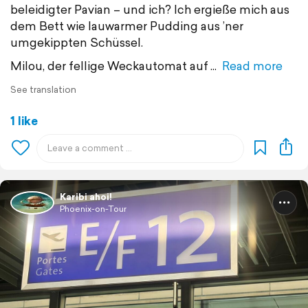
beleidigter Pavian – und ich? Ich ergieße mich aus
dem Bett wie lauwarmer Pudding aus ’ner
umgekippten Schüssel.
Milou, der fellige Weckautomat auf
Read more
See translation
1 like
Karibi ahoi!
Phoenix-on-Tour