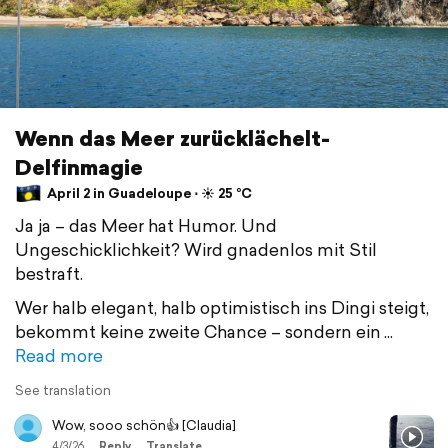
Wenn das Meer zurücklächelt-
Delfinmagie
April 2 in Guadeloupe ⋅ ☀️ 25 °C
Ja ja – das Meer hat Humor. Und
Ungeschicklichkeit? Wird gnadenlos mit Stil
bestraft.
Wer halb elegant, halb optimistisch ins Dingi steigt,
bekommt keine zweite Chance – sondern ein
Read more
See translation
Wow, sooo schön👍 [Claudia]
4/3/26
Reply
Translate