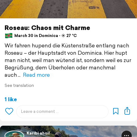
Roseau: Chaos mit Charme
March 30 in Dominica ⋅ ☀️ 27 °C
Wir fahren hupend die Küstenstraße entlang nach
Roseau – der Hauptstadt von Dominica. Hier hupt
man nicht, weil man wütend ist, sondern weil es zur
Begrüßung, dem Überholen oder manchmal
auch
Read more
See translation
1 like
Karibi ahoi!