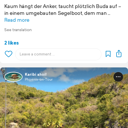
Kaum hängt der Anker, taucht plötzlich Buda auf –
in einem umgebauten Segelboot, dem man
Read more
See translation
2 likes
Karibi ahoi!
Phoenix-on-Tour