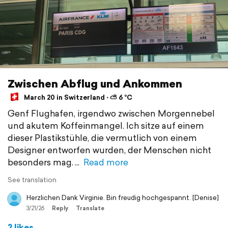
Zwischen Abflug und Ankommen
March 20 in Switzerland ⋅ ⛅ 6 °C
Genf Flughafen, irgendwo zwischen Morgennebel
und akutem Koffeinmangel. Ich sitze auf einem
dieser Plastikstühle, die vermutlich von einem
Designer entworfen wurden, der Menschen nicht
besonders mag.
Read more
See translation
Herzlichen Dank Virginie. Bin freudig hochgespannt. [Denise]
3/21/26
Reply
Translate
2 likes