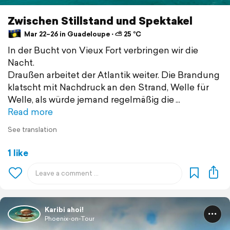
Zwischen Stillstand und Spektakel
Mar 22–26 in Guadeloupe ⋅ ⛅ 25 °C
In der Bucht von Vieux Fort verbringen wir die
Nacht.
Draußen arbeitet der Atlantik weiter. Die Brandung
klatscht mit Nachdruck an den Strand, Welle für
Welle, als würde jemand regelmäßig die
Read more
See translation
1 like
Karibi ahoi!
Phoenix-on-Tour