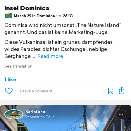
Insel Dominica
March 29 in Dominica ⋅ ☀️ 26 °C
Dominica wird nicht umsonst „The Nature Island“
genannt. Und das ist keine Marketing-Lüge.
Diese Vulkaninsel ist ein grünes, dampfendes,
wildes Paradies: dichter Dschungel, neblige
Berghänge,
Read more
See translation
1 like
Karibi ahoi!
Phoenix-on-Tour