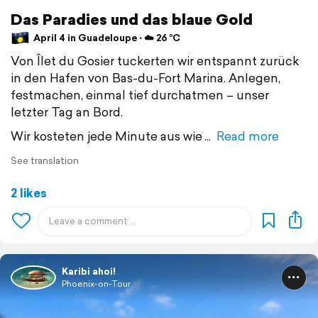
Das Paradies und das blaue Gold
April 4 in Guadeloupe ⋅ ☁️ 26 °C
Von Îlet du Gosier tuckerten wir entspannt zurück
in den Hafen von Bas-du-Fort Marina. Anlegen,
festmachen, einmal tief durchatmen – unser
letzter Tag an Bord.
Wir kosteten jede Minute aus wie
Read more
See translation
2 likes
Karibi ahoi!
Phoenix-on-Tour