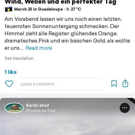
Wind, Wellen und ein perfekter Tag
March 25 in Guadeloupe ⋅ ☀️ 27 °C
Am Vorabend lassen wir uns noch einen letzten,
feuerroten Sonnenuntergang schmecken. Der
Himmel zieht alle Register: glühendes Orange,
dramatisches Pink und ein bisschen Gold, als wollte
er uns
Read more
See translation
1 like
Karibi ahoi!
Phoenix-on-Tour