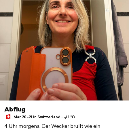
Abflug
Mar 20–21 in Switzerland ⋅ 🌙 1 °C
4 Uhr morgens. Der Wecker brüllt wie ein