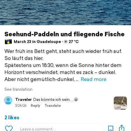
Seehund-Paddeln und fliegende Fische
March 23 in Guadeloupe ⋅ ☀️ 27 °C
Wer früh ins Bett geht, steht auch wieder früh auf.
So läuft das hier.
Spätestens um 18:30, wenn die Sonne hinter dem
Horizont verschwindet, macht es zack – dunkel.
Aber nicht gemütlich-dunkel,
Read more
See translation
Traveler
Das könnte ich sein.....😬
3/24/26
Reply
Translate
2 likes