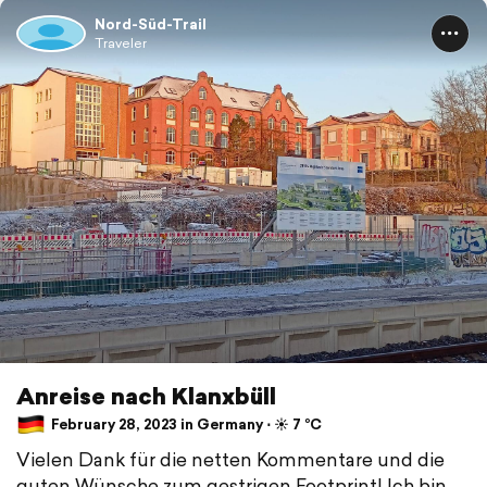
Nord-Süd-Trail
Traveler
Anreise nach Klanxbüll
February 28, 2023 in Germany ⋅ ☀️ 7 °C
Vielen Dank für die netten Kommentare und die
guten Wünsche zum gestrigen Footprint! Ich bin