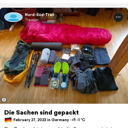
Nord-Süd-Trail
Traveler
2
Die Sachen sind gepackt
February 27, 2023 in Germany ⋅ ⛅ -1 °C