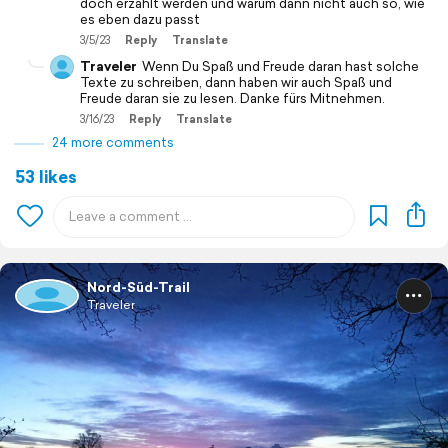
doch erzählt werden und warum dann nicht auch so, wie
es eben dazu passt
3/5/23
Reply
Translate
Traveler
Wenn Du Spaß und Freude daran hast solche
Texte zu schreiben, dann haben wir auch Spaß und
Freude daran sie zu lesen. Danke fürs Mitnehmen.
3/16/23
Reply
Translate
24 more comments
53 likes
Nord-Süd-Trail
Traveler