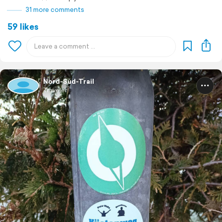
31 more comments
59 likes
Nord-Süd-Trail
Traveler