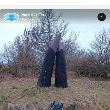
Nord-Süd-Trail
Traveler