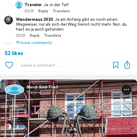
Traveler
Ja, in der Tat!
3/5/23
Reply
Translate
Wandermaus 2020
Ja am Anfang gibt es noch einen
Wegweiser, nur als sich der Weg trennt nicht mehr. Nun, du
hast es ja auch gefunden.
3/5/23
Reply
Translate
19 more comments
52 likes
Nord-Süd-Trail
Traveler