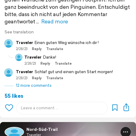
ganz beeindruckt von den Pinguinen. Entschuldigt
bitte, dass ich nicht auf jeden Kommentar
geantwortet
Read more
See translation
Traveler
Einen guten Weg wünsche ich dir !
2/28/23
Reply
Translate
Traveler
Danke!
2/28/23
Reply
Translate
Traveler
Schlaf gut und einen guten Start morgen!
2/28/23
Reply
Translate
12 more comments
55 likes
Nord-Süd-Trail
Traveler