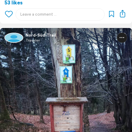
53 likes
Nord-Süd-Trail
Traveler