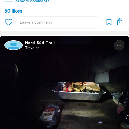
23 more comments
50 likes
Nord-Süd-Trail
Traveler