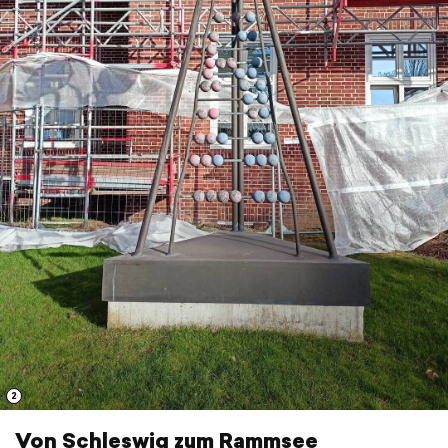
2
Von Schleswig zum Rammsee