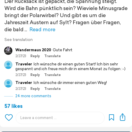
Der Rucksack ist gepackt, die Spannung steigt.
Wird die Bahn pünktlich sein? Wieviele Minusgrade
bringt der Polarwirbel? Und gibt es um die
Jahreszeit Austern auf Sylt? Fragen über Fragen,
die bald
Read more
See translation
Wandermaus 2020
Gute Fahrt
2/27/23
Reply
Translate
Traveler
Ich wünsche dir einen guten Start! Ich bin sehr
gespannt und ich freue mich dir in einem Monat zu folgen :-)
2/27/23
Reply
Translate
Traveler
Ich wünsche dir immer einen guten Weg!
2/27/23
Reply
Translate
24 more comments
57 likes