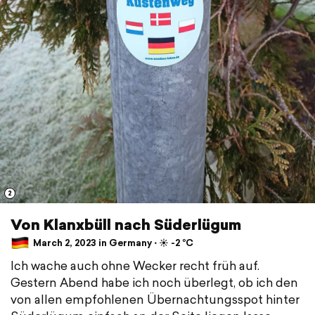
2
Von Klanxbüll nach Süderlügum
March 2, 2023 in Germany ⋅ ☀️ -2 °C
Ich wache auch ohne Wecker recht früh auf.
Gestern Abend habe ich noch überlegt, ob ich den
von allen empfohlenen Übernachtungsspot hinter