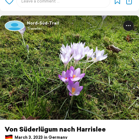
Nord-Süd-Trail
Traveler
Von Süderlügum nach Harrislee
March 3, 2023 in Germany