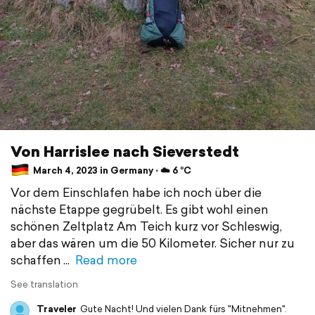
Von Harrislee nach Sieverstedt
March 4, 2023 in Germany ⋅ ☁️ 6 °C
Vor dem Einschlafen habe ich noch über die
nächste Etappe gegrübelt. Es gibt wohl einen
schönen Zeltplatz Am Teich kurz vor Schleswig,
aber das wären um die 50 Kilometer. Sicher nur zu
schaffen
Read more
See translation
Traveler
Gute Nacht! Und vielen Dank fürs "Mitnehmen".