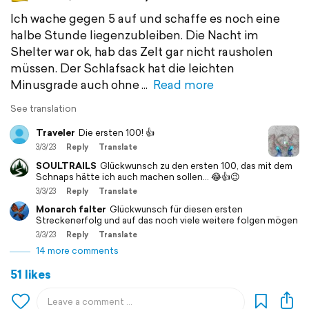
Ich wache gegen 5 auf und schaffe es noch eine
halbe Stunde liegenzubleiben. Die Nacht im
Shelter war ok, hab das Zelt gar nicht rausholen
müssen. Der Schlafsack hat die leichten
Minusgrade auch ohne
Read more
See translation
Traveler
Die ersten 100! 👍
3/3/23
Reply
Translate
SOULTRAILS
Glückwunsch zu den ersten 100, das mit dem
Schnaps hätte ich auch machen sollen... 😂👍😉
3/3/23
Reply
Translate
Monarch falter
Glückwunsch für diesen ersten
Streckenerfolg und auf das noch viele weitere folgen mögen
3/3/23
Reply
Translate
14 more comments
51 likes