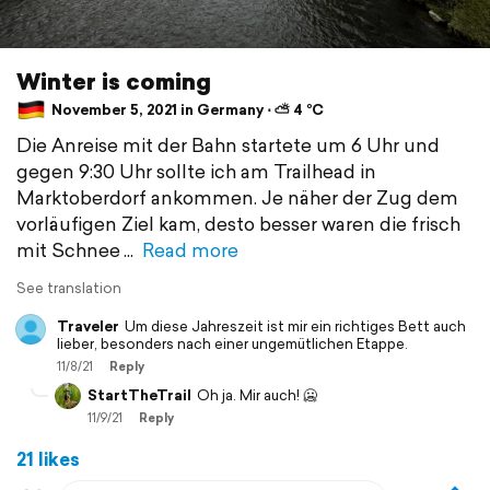
Winter is coming
November 5, 2021 in Germany ⋅ ⛅ 4 °C
Die Anreise mit der Bahn startete um 6 Uhr und
gegen 9:30 Uhr sollte ich am Trailhead in
Marktoberdorf ankommen. Je näher der Zug dem
vorläufigen Ziel kam, desto besser waren die frisch
mit Schnee
Read more
See translation
Traveler
Um diese Jahreszeit ist mir ein richtiges Bett auch
lieber, besonders nach einer ungemütlichen Etappe.
11/8/21
Reply
StartTheTrail
Oh ja. Mir auch! 🥶
11/9/21
Reply
21 likes