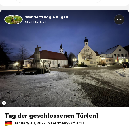
Wandertrilogie Allgäu
StartTheTrail
1
Tag der geschlossenen Tür(en)
January 30, 2022 in Germany ⋅ ⛅ 3 °C