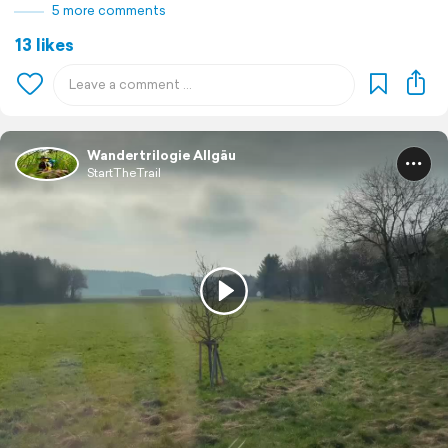
5 more comments
13 likes
Wandertrilogie Allgäu
StartTheTrail