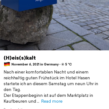
(H)eis(s)kalt
November 6, 2021 in Germany ⋅ ☀️ 5 °C
Nach einer komfortablen Nacht und einem
reichhaltig guten Frühstück im Hotel Hasen
startete ich an diesem Samstag um neun Uhr in
den Tag.
Der Etappenbeginn ist auf dem Marktplatz in
Kaufbeuren und
Read more