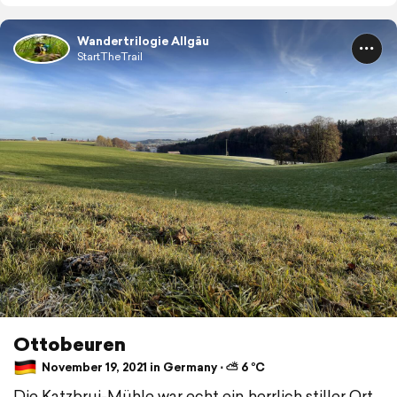
Wandertrilogie Allgäu
StartTheTrail
Ottobeuren
November 19, 2021 in Germany ⋅ ⛅ 6 °C
Die Katzbrui-Mühle war echt ein herrlich stiller Ort