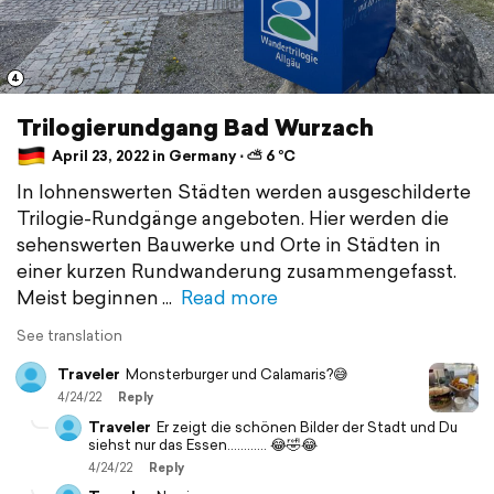
4
Trilogierundgang Bad Wurzach
April 23, 2022 in Germany ⋅ ⛅ 6 °C
In lohnenswerten Städten werden ausgeschilderte
Trilogie-Rundgänge angeboten. Hier werden die
sehenswerten Bauwerke und Orte in Städten in
einer kurzen Rundwanderung zusammengefasst.
Meist beginnen
Read more
See translation
Traveler
Monsterburger und Calamaris?😅
4/24/22
Reply
Traveler
Er zeigt die schönen Bilder der Stadt und Du
siehst nur das Essen............ 😂🤣😂
4/24/22
Reply