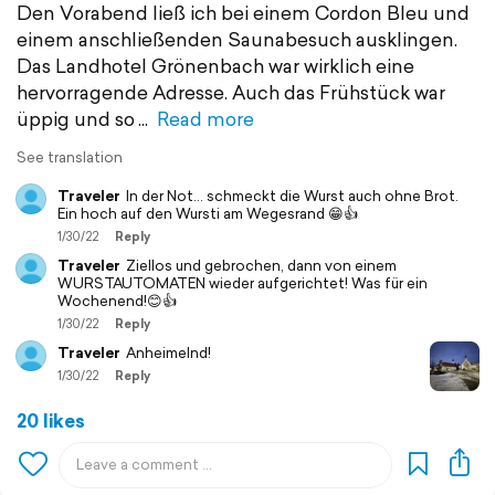
Den Vorabend ließ ich bei einem Cordon Bleu und
einem anschließenden Saunabesuch ausklingen.
Das Landhotel Grönenbach war wirklich eine
hervorragende Adresse. Auch das Frühstück war
üppig und so
Read more
See translation
Traveler
In der Not… schmeckt die Wurst auch ohne Brot.
Ein hoch auf den Wursti am Wegesrand 😁👍
1/30/22
Reply
Traveler
Ziellos und gebrochen, dann von einem
WURSTAUTOMATEN wieder aufgerichtet! Was für ein
Wochenend!😊👍
1/30/22
Reply
Traveler
Anheimelnd!
1/30/22
Reply
20 likes