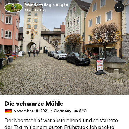
Wandertrilogie Allgäu
StartTheTrail
Die schwarze Mühle
November 18, 2021 in Germany ⋅ ☁️ 6 °C
Der Nachtschlaf war ausreichend und so startete
der Tag mit einem guten Frühstück. Ich packte