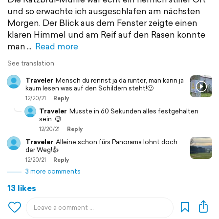
und so erwachte ich ausgeschlafen am nächsten
Morgen. Der Blick aus dem Fenster zeigte einen
klaren Himmel und am Reif auf den Rasen konnte
man
Read more
See translation
Traveler
Mensch du rennst ja da runter, man kann ja
kaum lesen was auf den Schildern steht!🙂
12/20/21
Reply
Traveler
Musste in 60 Sekunden alles festgehalten
sein. 😉
12/20/21
Reply
Traveler
Alleine schon fürs Panorama lohnt doch
der Weg!👍
12/20/21
Reply
3 more comments
13 likes