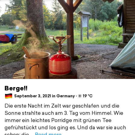
Berge!!
September 3, 2021 in Germany ⋅ ☀️ 19 °C
Die erste Nacht im Zelt war geschlafen und die
Sonne strahlte auch am 3. Tag vom Himmel. Wie
immer ein leichtes Porridge mit grünen Tee
gefrühstückt und los ging es. Und da war sie auch
schon: die
Read more