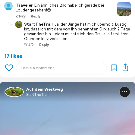
Traveler
Ein ähnliches Bild habe ich gerade bei
Louder gesehen!😏
9/14/21
Reply
StartTheTrail
Ja, der Junge hat mich überholt. Lustig
ist, dass ich mit dem von ihn benannten Dirk auch 2 Tage
gewandert bin. Leider musste ich den Trail aus familiären
Gründen kurz verlassen.
9/14/21
Reply
17 likes
Auf dem Westweg
StartTheTrail