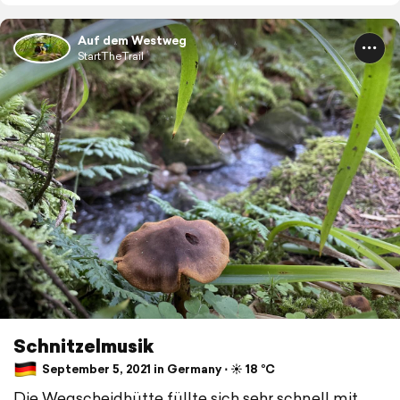
Auf dem Westweg
StartTheTrail
Schnitzelmusik
September 5, 2021 in Germany ⋅ ☀️ 18 °C
Die Wegscheidhütte füllte sich sehr schnell mit