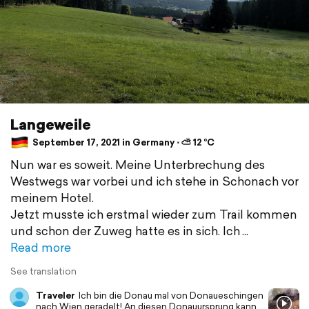
Langeweile
September 17, 2021 in Germany ⋅ ⛅ 12 °C
Nun war es soweit. Meine Unterbrechung des
Westwegs war vorbei und ich stehe in Schonach vor
meinem Hotel.
Jetzt musste ich erstmal wieder zum Trail kommen
und schon der Zuweg hatte es in sich. Ich
Read more
See translation
Traveler
Ich bin die Donau mal von Donaueschingen
nach Wien geradelt! An diesen Donauursprung kann