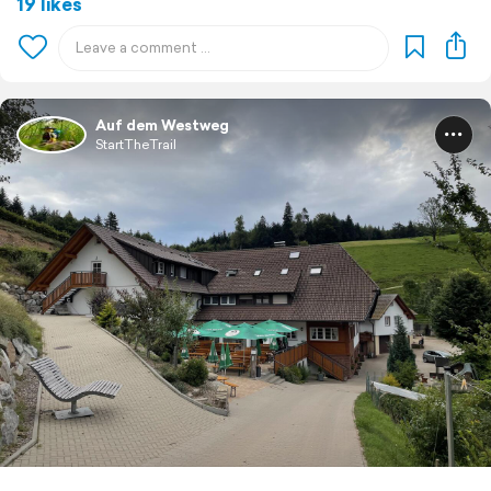
19 likes
Auf dem Westweg
StartTheTrail