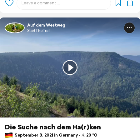
Auf dem Westweg
StartTheTrail
Die Suche nach dem Ha(r)ken
September 8, 2021 in Germany ⋅ ☀️ 20 °C