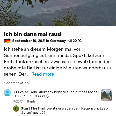
Ich bin dann mal raus!
September 10, 2021 in Germany ⋅ ⛅ 20 °C
Ich stehe an diesem Morgen mal vor
Sonnenaufgang auf, um mir das Spektakel zum
Frühstück anzusehen. Zwar ist es bewölkt, aber der
große rote Ball ist für einige Minuten wunderbar zu
sehen. Der
Read more
See translation
Traveler
Dein Rucksack könnte auch gut das Modell
HUBERFELSEN sein! 🙄
9/20/21
Reply
StartTheTrail
Sieht nur wegen dem Regenschutz so
„felsig“ aus… 😉