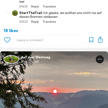
war.
3/16/23
Reply
Translate
StartTheTrail
Ich glaube, wir wollten uns nicht nur auf
diesen Brunnen verlassen…
3/16/23
Reply
Translate
18 likes
Auf dem Westweg
StartTheTrail