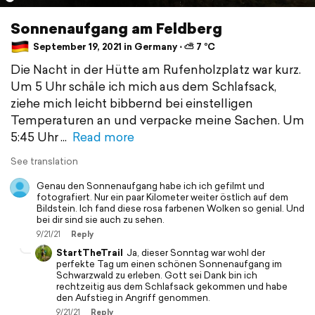
Sonnenaufgang am Feldberg
September 19, 2021 in Germany ⋅ ⛅ 7 °C
Die Nacht in der Hütte am Rufenholzplatz war kurz.
Um 5 Uhr schäle ich mich aus dem Schlafsack,
ziehe mich leicht bibbernd bei einstelligen
Temperaturen an und verpacke meine Sachen. Um
5:45 Uhr
Read more
See translation
Genau den Sonnenaufgang habe ich ich gefilmt und
fotografiert. Nur ein paar Kilometer weiter östlich auf dem
Bildstein. Ich fand diese rosa farbenen Wolken so genial. Und
bei dir sind sie auch zu sehen.
9/21/21
Reply
StartTheTrail
Ja, dieser Sonntag war wohl der
perfekte Tag um einen schönen Sonnenaufgang im
Schwarzwald zu erleben. Gott sei Dank bin ich
rechtzeitig aus dem Schlafsack gekommen und habe
den Aufstieg in Angriff genommen.
9/21/21
Reply