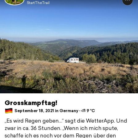
StartTheTrail
Grosskampftag!
September 18, 2021 in Germany ⋅ ⛅ 9 °C
„Es wird Regen geben…“ sagt die WetterApp. Und
zwar in ca. 36 Stunden. „Wenn ich mich spute,
schaffe ich es noch vor dem Regen über den