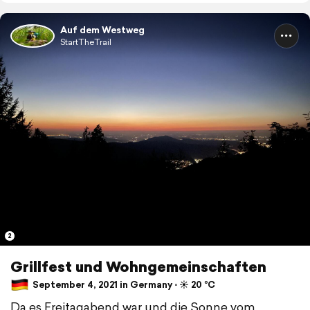
Auf dem Westweg
StartTheTrail
2
Grillfest und Wohngemeinschaften
September 4, 2021 in Germany ⋅ ☀️ 20 °C
Da es Freitagabend war und die Sonne vom