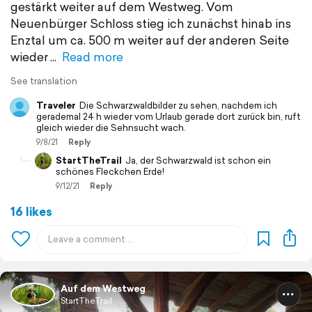
gestärkt weiter auf dem Westweg. Vom
Neuenbürger Schloss stieg ich zunächst hinab ins
Enztal um ca. 500 m weiter auf der anderen Seite
wieder
Read more
See translation
Traveler
Die Schwarzwaldbilder zu sehen, nachdem ich
gerademal 24 h wieder vom Urlaub gerade dort zurück bin, ruft
gleich wieder die Sehnsucht wach.
9/8/21
Reply
StartTheTrail
Ja, der Schwarzwald ist schon ein
schönes Fleckchen Erde!
9/12/21
Reply
16 likes
Auf dem Westweg
StartTheTrail